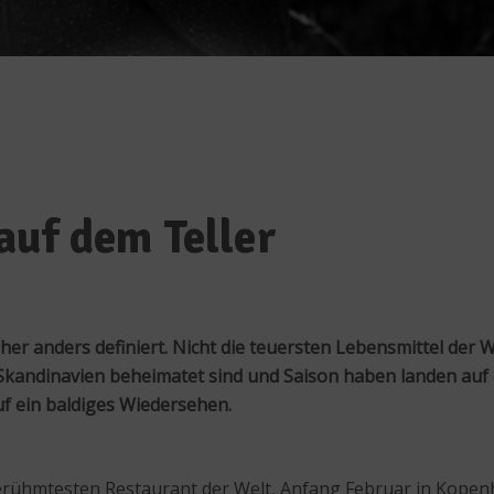
uf dem Teller
er anders definiert. Nicht die teuersten Lebensmittel der
 Skandinavien beheimatet sind und Saison haben landen auf
f ein baldiges Wiedersehen.
 berühmtesten Restaurant der Welt, Anfang Februar in Kop