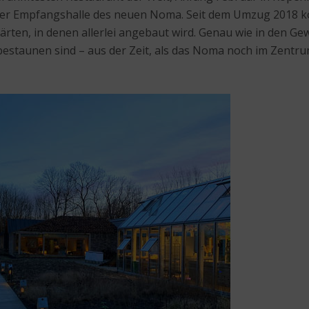
Empfangshalle des neuen Noma. Seit dem Umzug 2018 kocht
ten, in denen allerlei angebaut wird. Genau wie in den Ge
 bestaunen sind – aus der Zeit, als das Noma noch im Zent