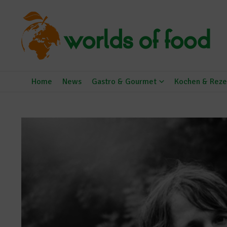
Zum Inhalt springen
Home
News
Gastro & Gourmet
Kochen & Reze