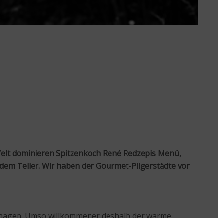
 Welt dominieren Spitzenkoch René Redzepis Menü,
 dem Teller. Wir haben der Gourmet-Pilgerstädte vor
enhagen. Umso willkommener deshalb der warme