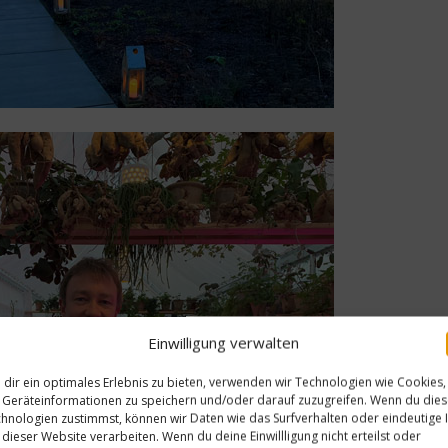
Einwilligung verwalten
dir ein optimales Erlebnis zu bieten, verwenden wir Technologien wie Cookies,
Geräteinformationen zu speichern und/oder darauf zuzugreifen. Wenn du die
hnologien zustimmst, können wir Daten wie das Surfverhalten oder eindeutige 
 dieser Website verarbeiten. Wenn du deine Einwillligung nicht erteilst oder