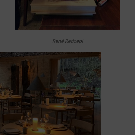
René Redzepi