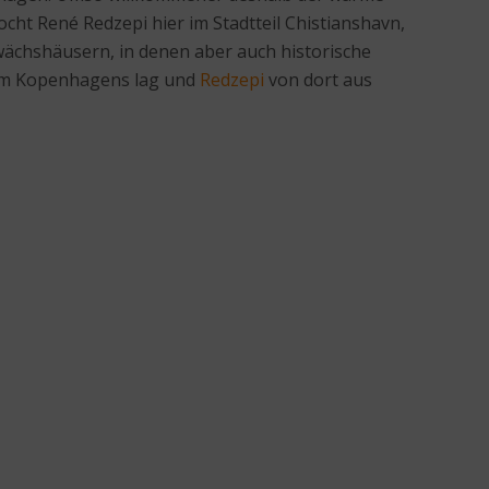
 René Redzepi hier im Stadtteil Chistianshavn,
wächshäusern, in denen aber auch historische
rum Kopenhagens lag und
Redzepi
von dort aus