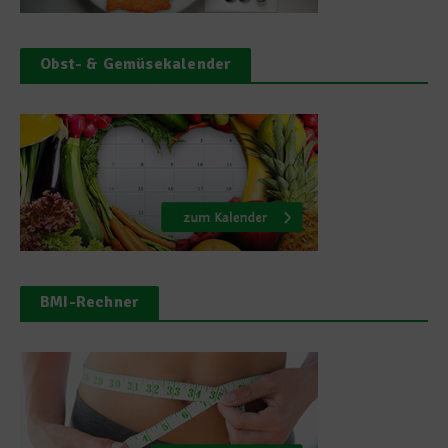
Obst- & Gemüsekalender
BMI-Rechner