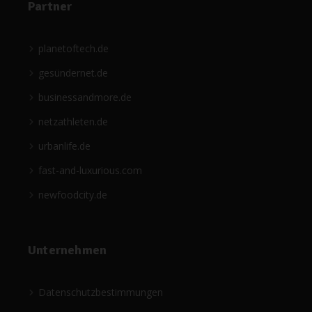
Partner
planetoftech.de
gesündernet.de
businessandmore.de
netzathleten.de
urbanlife.de
fast-and-luxurious.com
newfoodcity.de
Unternehmen
Datenschutzbestimmungen