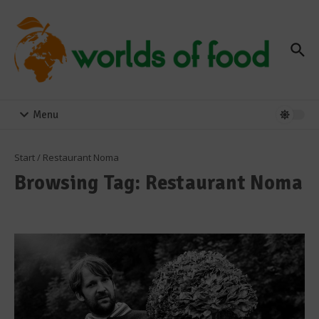
Zum Inhalt springen
Menu
Start
/
Restaurant Noma
Browsing Tag: Restaurant Noma