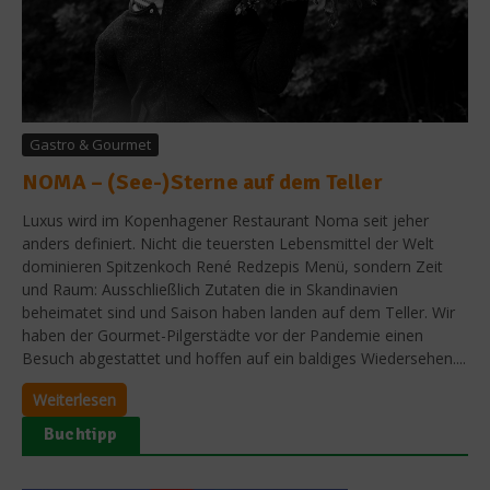
Gastro & Gourmet
NOMA – (See-)Sterne auf dem Teller
Luxus wird im Kopenhagener Restaurant Noma seit jeher
anders definiert. Nicht die teuersten Lebensmittel der Welt
dominieren Spitzenkoch René Redzepis Menü, sondern Zeit
und Raum: Ausschließlich Zutaten die in Skandinavien
beheimatet sind und Saison haben landen auf dem Teller. Wir
haben der Gourmet-Pilgerstädte vor der Pandemie einen
Besuch abgestattet und hoffen auf ein baldiges Wiedersehen....
Weiterlesen
Buchtipp