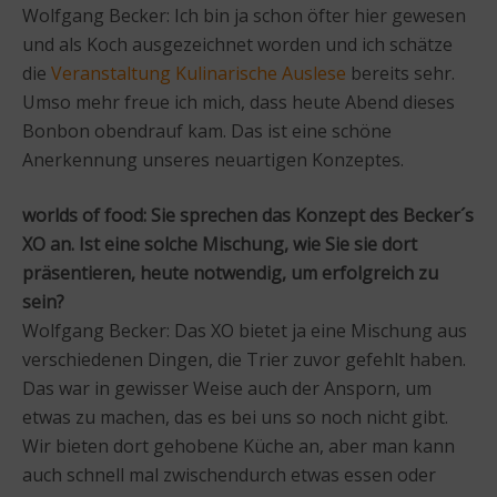
Wolfgang Becker: Ich bin ja schon öfter hier gewesen
und als Koch ausgezeichnet worden und ich schätze
die
Veranstaltung Kulinarische Auslese
bereits sehr.
Umso mehr freue ich mich, dass heute Abend dieses
Bonbon obendrauf kam. Das ist eine schöne
Anerkennung unseres neuartigen Konzeptes.
worlds of food: Sie sprechen das Konzept des Becker´s
XO an. Ist eine solche Mischung, wie Sie sie dort
präsentieren, heute notwendig, um erfolgreich zu
sein?
Wolfgang Becker: Das XO bietet ja eine Mischung aus
verschiedenen Dingen, die Trier zuvor gefehlt haben.
Das war in gewisser Weise auch der Ansporn, um
etwas zu machen, das es bei uns so noch nicht gibt.
Wir bieten dort gehobene Küche an, aber man kann
auch schnell mal zwischendurch etwas essen oder