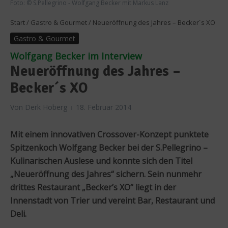
Foto: © S.Pellegrino - Wolfgang Becker mit Markus Lanz
Start
/
Gastro & Gourmet
/
Neueröffnung des Jahres – Becker´s XO
Gastro & Gourmet
Wolfgang Becker im Interview
Neueröffnung des Jahres –
Becker´s XO
Von
Derk Hoberg
18. Februar 2014
Mit einem innovativen Crossover-Konzept punktete
Spitzenkoch Wolfgang Becker bei der S.Pellegrino –
Kulinarischen Auslese und konnte sich den Titel
„Neueröffnung des Jahres“ sichern. Sein nunmehr
drittes Restaurant „Becker’s XO“ liegt in der
Innenstadt von Trier und vereint Bar, Restaurant und
Deli.