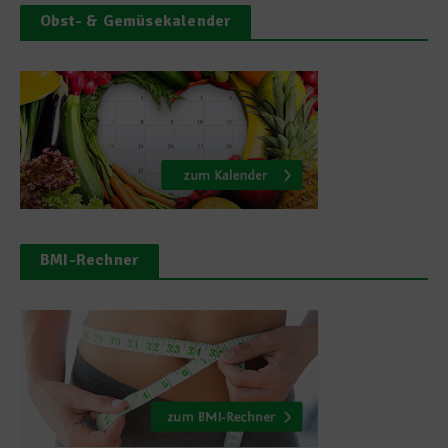
Obst- & Gemüsekalender
BMI-Rechner