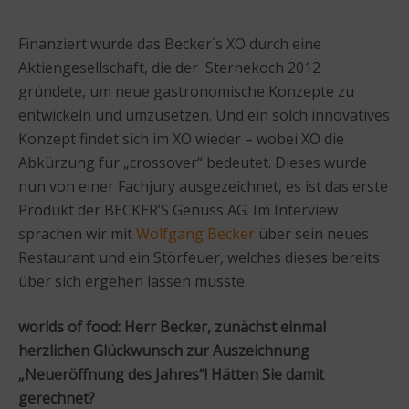
Finanziert wurde das Becker´s XO durch eine
Aktiengesellschaft, die der Sternekoch 2012
gründete, um neue gastronomische Konzepte zu
entwickeln und umzusetzen. Und ein solch innovatives
Konzept findet sich im XO wieder – wobei XO die
Abkürzung für „crossover“ bedeutet. Dieses wurde
nun von einer Fachjury ausgezeichnet, es ist das erste
Produkt der BECKER’S Genuss AG. Im Interview
sprachen wir mit
Wolfgang Becker
über sein neues
Restaurant und ein Störfeuer, welches dieses bereits
über sich ergehen lassen musste.
worlds of food: Herr Becker, zunächst einmal
herzlichen Glückwunsch zur Auszeichnung
„Neueröffnung des Jahres“! Hätten Sie damit
gerechnet?