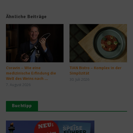
Ähnliche Beiträge
Coravin – Wie eine
TIAN Bistro – Komplex in der
medizinische Erfindung die
Simplizität
Welt des Weins nach ...
30. Juli 2026
7. August 2026
Buchtipp