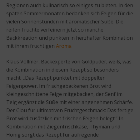
Regionen auch kulinarisch so einiges zu bieten. In den
späten Sommermonaten bedanken sich Feigen für die
vielen Sonnenstunden mit aromatischer Süße. Die
reifen Früchte verfeinern jetzt so manche
Backkreation und punkten in herzhafter Kombination
mit ihrem fruchtigen
Aroma
.
Klaus Vollmer, Backexperte von Goldpuder, weiß, was
die Kombination in diesem Rezept so besonders
macht: „Das Rezept punktet mit doppelter
Feigenpower. Im frischgebackenen Brot wird
kleingeschnittene Feige mitgebacken, der Senf im
Teig ergänzt die Süße mit einer angenehmen Schärfe.
Der Clou für ultimativen Fruchtgeschmack: Das fertige
Brot wird zusätzlich mit frischen Feigen belegt.“ In
Kombination mit Ziegenfrischkäse, Thymian und
Honig sorgt das Rezept für aufregende