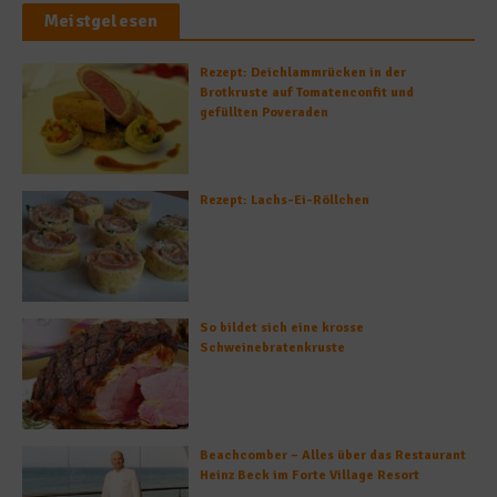
Meistgelesen
Rezept: Deichlammrücken in der
Brotkruste auf Tomatenconfit und
gefüllten Poveraden
Rezept: Lachs-Ei-Röllchen
So bildet sich eine krosse
Schweinebratenkruste
Beachcomber – Alles über das Restaurant
Heinz Beck im Forte Village Resort