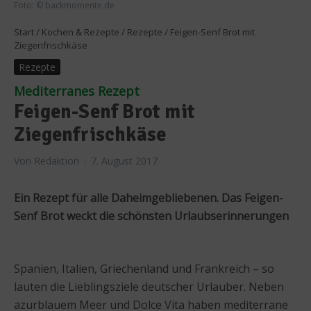
Foto: © backmomente.de
Start
/
Kochen & Rezepte
/
Rezepte
/
Feigen-Senf Brot mit
Ziegenfrischkäse
Rezepte
Mediterranes Rezept
Feigen-Senf Brot mit
Ziegenfrischkäse
Von
Redaktion
7. August 2017
Ein Rezept für alle Daheimgebliebenen. Das Feigen-
Senf Brot weckt die schönsten Urlaubserinnerungen
Spanien, Italien, Griechenland und Frankreich – so
lauten die Lieblingsziele deutscher Urlauber. Neben
azurblauem Meer und Dolce Vita haben mediterrane