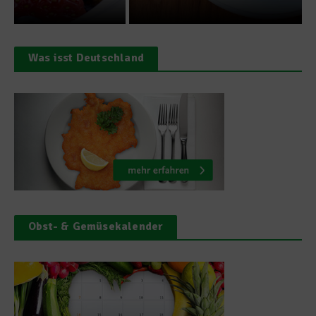
Was isst Deutschland
Obst- & Gemüsekalender