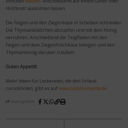
Minuten
backen
. Anschließend auf einem Gitter oder
Holzbrett auskühlen lassen.
Die Feigen und den Ziegenkäse in Scheiben schneiden.
Die Thymianblättchen abzupfen und mit dem Honig
verrühren. Anschließend die Teigfladen mit den
Feigen und dem Ziegenfrischkäse belegen und den
Thymianhonig darüber träufeln.
Guten Appetit!
Mehr Ideen für Leckereien, die den Urlaub
zurückholen, gibt es auf
www.backmomente.de
.
Beitrag teilen