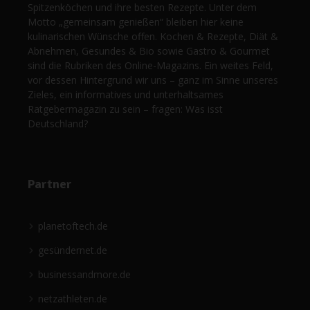
Spitzenköchen und ihre besten Rezepte. Unter dem
Motto „gemeinsam genießen“ bleiben hier keine
kulinarischen Wünsche offen. Kochen & Rezepte, Diät &
Abnehmen, Gesundes & Bio sowie Gastro & Gourmet
sind die Rubriken des Online-Magazins. Ein weites Feld,
vor dessen Hintergrund wir uns – ganz im Sinne unseres
Zieles, ein informatives und unterhaltsames
Ratgebermagazin zu sein – fragen: Was isst
Deutschland?
Partner
planetoftech.de
gesündernet.de
businessandmore.de
netzathleten.de