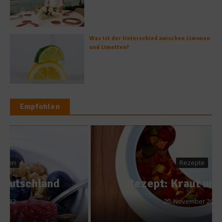
Was ist der Unterschied zwischen Limonen
und Limetten?
Empfohlen
Rezepte
Rezept: Kraut und Rüben
20. November 2013