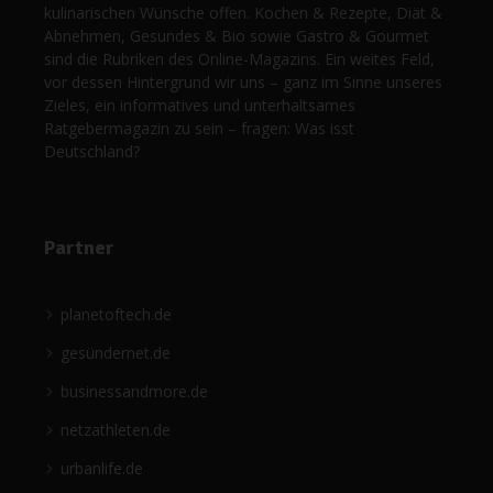
kulinarischen Wünsche offen. Kochen & Rezepte, Diät &
Abnehmen, Gesundes & Bio sowie Gastro & Gourmet
sind die Rubriken des Online-Magazins. Ein weites Feld,
vor dessen Hintergrund wir uns – ganz im Sinne unseres
Zieles, ein informatives und unterhaltsames
Ratgebermagazin zu sein – fragen: Was isst
Deutschland?
Partner
planetoftech.de
gesündernet.de
businessandmore.de
netzathleten.de
urbanlife.de