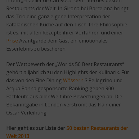
ihrem „El Celler de Can Roca“ den Titel des besten
Restaurants der Welt. In Girona bei Barcelona bringt
das Trio eine ganz eigene Interpretation der
katalanischen Küche auf den Tisch. Ihre Philosophie
ist es, mit alten Rezepte ihrer Vorfahren und einer
Prise
Avantgarde dem Gast ein emotionales
Esserlebnis zu bescheren.
Der Wettbewerb der „Worlds 50 Best Restaurants“
gehört alljährlich zu den Highlights der Kulinarik. Für
das von den Fine Dining
Wässern
S.Pellegrino und
Acqua Panna gesponsorte Ranking geben 900
Fachleute aus aller Welt ihre Bewertungen ab. Die
Bekanntgabe in London verströmt das Flair einer
Oscar Verleihung.
Hier geht es zur Liste der
50 besten Restaurants der
Welt 2013