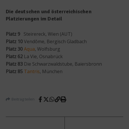
Die deutschen und österreichischen
Platzierungen im Detail
Platz 9
Steirereck, Wien (AUT)
Platz 10
Vendôme, Bergisch Gladbach
Platz 30
Aqua
, Wolfsburg
Platz 62
La Vie, Osnabrück
Platz 83
Die Schwarzwaldstube, Baiersbronn
Platz 85
Tantris
, München
Beitrag teilen