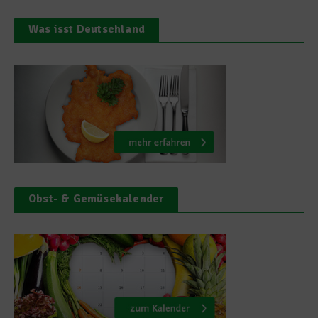
Was isst Deutschland
Obst- & Gemüsekalender