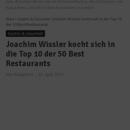
Foto: © Joachim Wissler bei der Preisverleihung zu den S.Pellegrino und
Acqua Panna „World’s 50 Best Restaurants“ in London.
Start
/
Gastro & Gourmet
/
Joachim Wissler kocht sich in die Top 10
der 50 Best Restaurants
Gastro & Gourmet
Joachim Wissler kocht sich in
die Top 10 der 50 Best
Restaurants
Von
Redaktion
30. April 2013