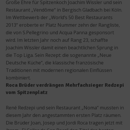
Große Ehre für Spitzenkoch Joachim Wissler und sein
Restaurant „Vendôme“ in Bergisch Gladbach bei Köln.
Im Wettbewerb der „World’s 50 Best Restaurants
2013“ eroberte er Platz Nummer zehn der Rangliste,
die von S.Pellegrino und Acqua Panna gesponsort
wird. Im letzten Jahr noch auf Rang 23, schaffte
Joachim Wissler damit einen beachtlichen Sprung in
die Top Liga. Sein Rezept: die sogenannte „Neue
Deutsche Küche“, die klassische französische
Traditionen mit modernen regionalen Einflüssen
kombiniert.
Roca Brüder verdrängen Mehrfachsieger Redzepi
vom Spitzenplatz
René Redzepi und sein Restaurant „Noma“ mussten in
diesem Jahr den angestammten ersten Platz räumen.
Die Brüder Joan, Josep und Jordi Roca tragen jetzt mit