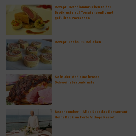
Rezept: Deichlammrücken in der
Brotkruste auf Tomatenconfit und
gefüllten Poveraden
Rezept: Lachs-Ei-Röllchen
So bildet sich eine krosse
Schweinebratenkruste
Beachcomber – Alles über das Restaurant
Heinz Beck im Forte Village Resort