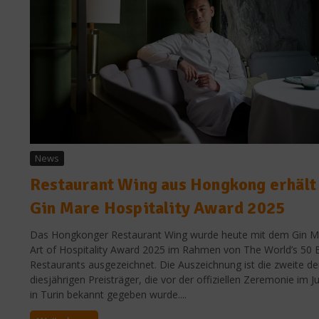
News
Restaurant Wing aus Hongkong erhält
Gin Mare Hospitality Award 2025
Das Hongkonger Restaurant Wing wurde heute mit dem Gin M
Art of Hospitality Award 2025 im Rahmen von The World’s 50 
Restaurants ausgezeichnet. Die Auszeichnung ist die zweite de
diesjährigen Preisträger, die vor der offiziellen Zeremonie im Ju
in Turin bekannt gegeben wurde....