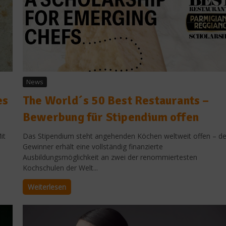
News
es
The World´s 50 Best Restaurants –
Bewerbung für Stipendium offen
it
Das Stipendium steht angehenden Köchen weltweit offen – de
Gewinner erhält eine vollständig finanzierte
Ausbildungsmöglichkeit an zwei der renommiertesten
Kochschulen der Welt...
Weiterlesen