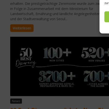
zur
erhalten. Die prestigeträchtige Zeremonie wurde zum zweiten
in Folge in Zusammenarbeit mit dem Ministerium für
Landwirtschaft, Ernährung und ländliche Angelegenheiten (MA
und der Stadtverwaltung von Seoul...
Weiterlesen
News