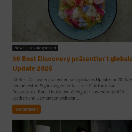
News
Unkategorisiert
50 Best Discovery präsentiert global
Update 2026
50 Best Discovery präsentiert sein globales Update für 2026. M
den neuesten Ergänzungen umfasst die Plattform nun
Restaurants, Bars, Hotels und Weingüter aus mehr als 800
Städten und Gemeinden weltweit....
Weiterlesen