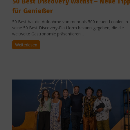
50 Best Discovery wächst – Neue Tip
für Genießer
50 Best hat die Aufnahme von mehr als 500 neuen Lokalen in
seine 50 Best Discovery-Plattform bekanntgegeben, die die
weltweite Gastronomie präsentieren....
Weiterlesen