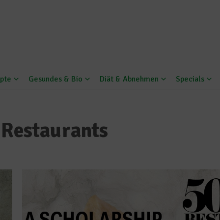
pte
Gesundes & Bio
Diät & Abnehmen
Specials
 Restaurants