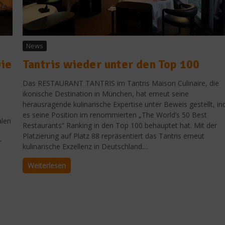
News
Die
Tantris wieder unter den Top 100
Das RESTAURANT TANTRIS im Tantris Maison Culinaire, die
ikonische Destination in München, hat erneut seine
herausragende kulinarische Expertise unter Beweis gestellt, i
es seine Position im renommierten „The World’s 50 Best
alen
Restaurants“ Ranking in den Top 100 behauptet hat. Mit der
Platzierung auf Platz 88 repräsentiert das Tantris erneut
r
kulinarische Exzellenz in Deutschland....
Weiterlesen