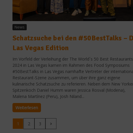
News
Schatzsuche bei den #50BestTalks – 
Las Vegas Edition
Im Vorfeld der Verleihung der The World´s 50 Best Restaurants
2024 in Las Vegas kamen im Rahmen des Food Symposiums
#50BestTalks in Las Vegas namhafte Vertreter der internation
Restaurant-Szene zusammen, um über ihre ganz eigene
kulinarische Schatzsuche zu referieren. Neben dem New Yorke
Spitzenkoch Daniel Humm waren Jessica Rosval (Modena),
Malena Martínez (Peru), Josh Niland...
Weiterlesen
1
2
3