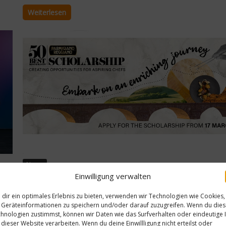
Gesundes & Bio
Weiterlesen
Schließt Käse den
Magen – Frag Heinz
23. Oktober 2013
News
Einwilligung verwalten
50 Best Scholarship – Förderprogra
dir ein optimales Erlebnis zu bieten, verwenden wir Technologien wie Cookies,
für Jungköche
st
Geräteinformationen zu speichern und/oder darauf zuzugreifen. Wenn du die
 bei
hnologien zustimmst, können wir Daten wie das Surfverhalten oder eindeutige 
The World’s 50 Best Restaurants hat die Rückkehr des 50 Bes
5
 dieser Website verarbeiten. Wenn du deine Einwillligung nicht erteilst oder