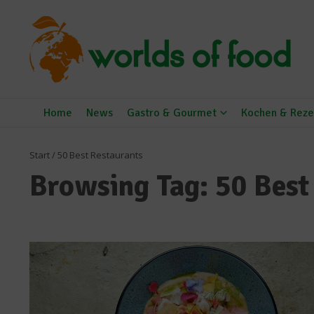
Zum Inhalt springen
Home
News
Gastro & Gourmet
Kochen & Reze
Start
/
50 Best Restaurants
Browsing Tag: 50 Best