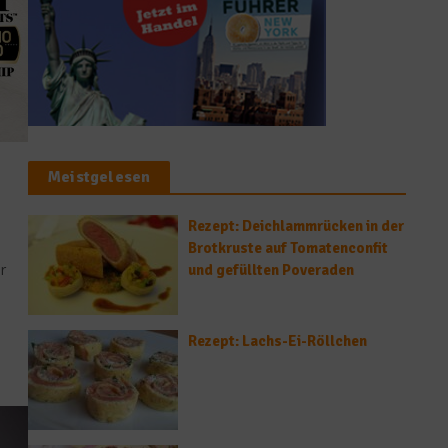
Meistgelesen
Rezept: Deichlammrücken in der
Brotkruste auf Tomatenconfit
r
und gefüllten Poveraden
Rezept: Lachs-Ei-Röllchen