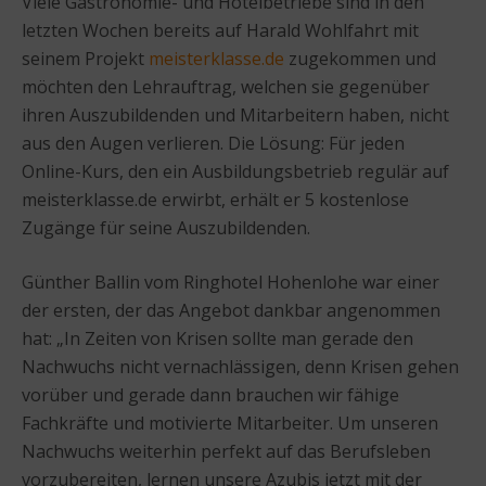
Viele Gastronomie- und Hotelbetriebe sind in den
letzten Wochen bereits auf Harald Wohlfahrt mit
seinem Projekt
meisterklasse.de
zugekommen und
möchten den Lehrauftrag, welchen sie gegenüber
ihren Auszubildenden und Mitarbeitern haben, nicht
aus den Augen verlieren. Die Lösung: Für jeden
Online-Kurs, den ein Ausbildungsbetrieb regulär auf
meisterklasse.de erwirbt, erhält er 5 kostenlose
Zugänge für seine Auszubildenden.
Günther Ballin vom Ringhotel Hohenlohe war einer
der ersten, der das Angebot dankbar angenommen
hat: „In Zeiten von Krisen sollte man gerade den
Nachwuchs nicht vernachlässigen, denn Krisen gehen
vorüber und gerade dann brauchen wir fähige
Fachkräfte und motivierte Mitarbeiter. Um unseren
Nachwuchs weiterhin perfekt auf das Berufsleben
vorzubereiten, lernen unsere Azubis jetzt mit der