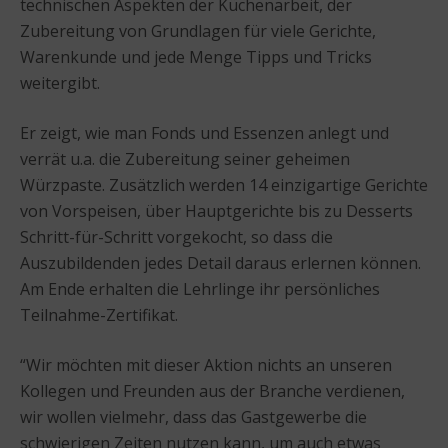
technischen Aspekten der Küchenarbeit, der
Zubereitung von Grundlagen für viele Gerichte,
Warenkunde und jede Menge Tipps und Tricks
weitergibt.
Er zeigt, wie man Fonds und Essenzen anlegt und
verrät u.a. die Zubereitung seiner geheimen
Würzpaste. Zusätzlich werden 14 einzigartige Gerichte
von Vorspeisen, über Hauptgerichte bis zu Desserts
Schritt-für-Schritt vorgekocht, so dass die
Auszubildenden jedes Detail daraus erlernen können.
Am Ende erhalten die Lehrlinge ihr persönliches
Teilnahme-Zertifikat.
“Wir möchten mit dieser Aktion nichts an unseren
Kollegen und Freunden aus der Branche verdienen,
wir wollen vielmehr, dass das Gastgewerbe die
schwierigen Zeiten nutzen kann, um auch etwas