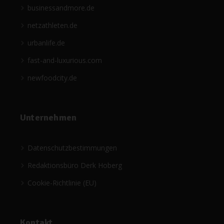
businessandmore.de
netzathleten.de
urbanlife.de
fast-and-luxurious.com
newfoodcity.de
Unternehmen
Datenschutzbestimmungen
Redaktionsbüro Derk Hoberg
Cookie-Richtlinie (EU)
Kontakt