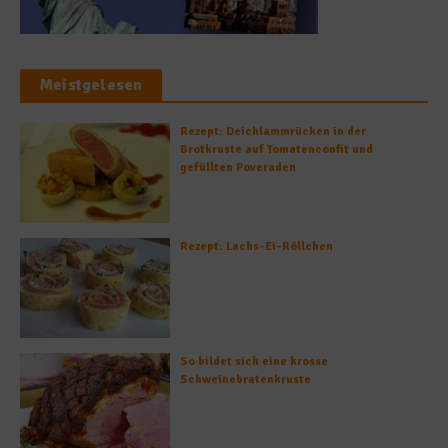
Meistgelesen
Rezept: Deichlammrücken in der
Brotkruste auf Tomatenconfit und
gefüllten Poveraden
Rezept: Lachs-Ei-Röllchen
So bildet sich eine krosse
Schweinebratenkruste