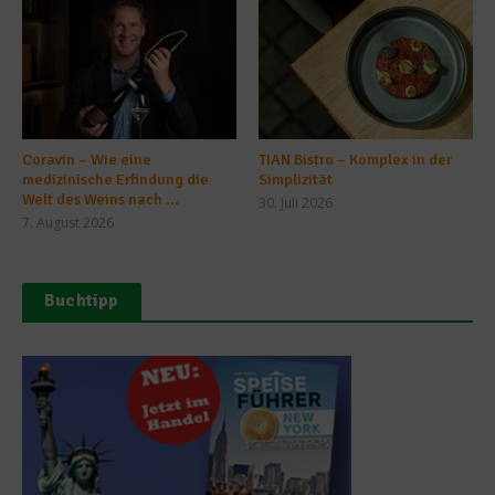
Coravin – Wie eine
TIAN Bistro – Komplex in der
medizinische Erfindung die
Simplizität
Welt des Weins nach ...
30. Juli 2026
7. August 2026
Buchtipp