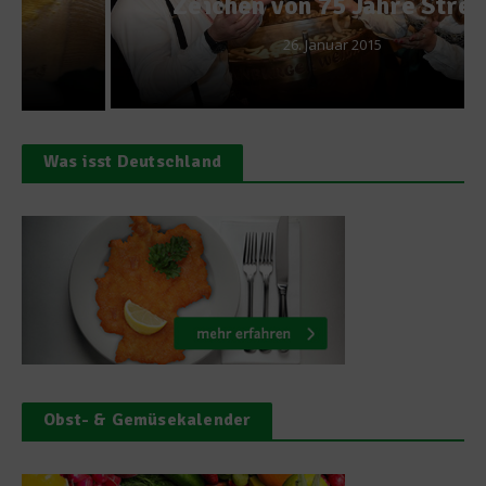
Zeichen von 75 Jahre Streif
26. Januar 2015
Was isst Deutschland
Obst- & Gemüsekalender