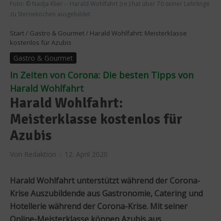
Foto: © Nadja Klier -- Harald Wohlfahrt (re.) hat über 70 seiner Lehrlinge
zu Sterneköchen ausgebildet
Start
/
Gastro & Gourmet
/
Harald Wohlfahrt: Meisterklasse
kostenlos für Azubis
Gastro & Gourmet
In Zeiten von Corona: Die besten Tipps von
Harald Wohlfahrt
Harald Wohlfahrt:
Meisterklasse kostenlos für
Azubis
Von
Redaktion
12. April 2020
Harald Wohlfahrt unterstützt während der Corona-
Krise Auszubildende aus Gastronomie, Catering und
Hotellerie während der Corona-Krise. Mit seiner
Online-Meisterklasse können Azubis aus