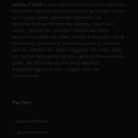
worlds of food
ist eine kulinarische Reise durch das Netz
und liefert relevante Informationen zu gesundem Essen
und Trinken sowie spannende Interviews mit
Spitzenköchen und ihre besten Rezepte. Unter dem
Motto „gemeinsam genießen“ bleiben hier keine
kulinarischen Wünsche offen. Kochen & Rezepte, Diät &
Abnehmen, Gesundes & Bio sowie Gastro & Gourmet
sind die Rubriken des Online-Magazins. Ein weites Feld,
vor dessen Hintergrund wir uns – ganz im Sinne unseres
Zieles, ein informatives und unterhaltsames
Ratgebermagazin zu sein – fragen: Was isst
Deutschland?
Partner
planetoftech.de
gesündernet.de