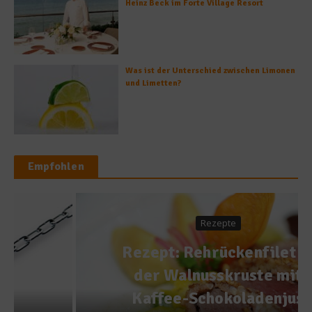
Heinz Beck im Forte Village Resort
Was ist der Unterschied zwischen Limonen
und Limetten?
Empfohlen
Rezepte
Rezept: Rehrückenfilet in
der Walnusskruste mit
Kaffee-Schokoladenjus