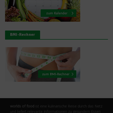
BMI-Rechner
worlds of food
ist eine kulinarische Reise durch das Netz
und liefert relevante Informationen zu gesundem Essen