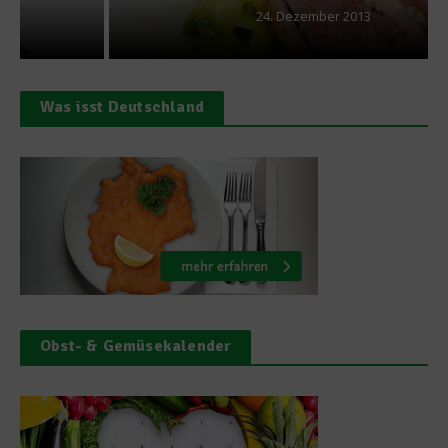
24. Dezember 2013
Was isst Deutschland
Obst- & Gemüsekalender