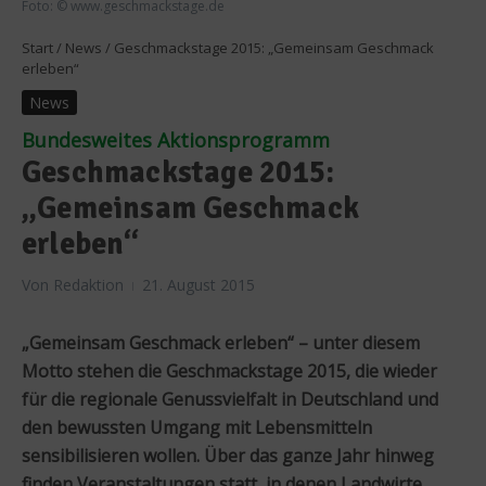
Foto: © www.geschmackstage.de
Start
/
News
/
Geschmackstage 2015: „Gemeinsam Geschmack
erleben“
News
Bundesweites Aktionsprogramm
Geschmackstage 2015:
„Gemeinsam Geschmack
erleben“
Von
Redaktion
21. August 2015
„Gemeinsam Geschmack erleben“ – unter diesem
Motto stehen die Geschmackstage 2015, die wieder
für die regionale Genussvielfalt in Deutschland und
den bewussten Umgang mit Lebensmitteln
sensibilisieren wollen. Über das ganze Jahr hinweg
finden Veranstaltungen statt, in denen Landwirte,