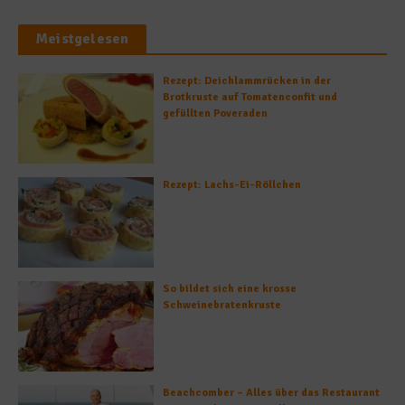
Meistgelesen
Rezept: Deichlammrücken in der
Brotkruste auf Tomatenconfit und
gefüllten Poveraden
Rezept: Lachs-Ei-Röllchen
So bildet sich eine krosse
Schweinebratenkruste
Beachcomber – Alles über das Restaurant