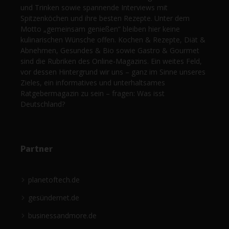
und Trinken sowie spannende Interviews mit
Spitzenköchen und ihre besten Rezepte. Unter dem
Motto „gemeinsam genießen“ bleiben hier keine
kulinarischen Wünsche offen. Kochen & Rezepte, Diät &
Abnehmen, Gesundes & Bio sowie Gastro & Gourmet
sind die Rubriken des Online-Magazins. Ein weites Feld,
vor dessen Hintergrund wir uns – ganz im Sinne unseres
Zieles, ein informatives und unterhaltsames
Ratgebermagazin zu sein – fragen: Was isst
Deutschland?
Partner
planetoftech.de
gesündernet.de
businessandmore.de