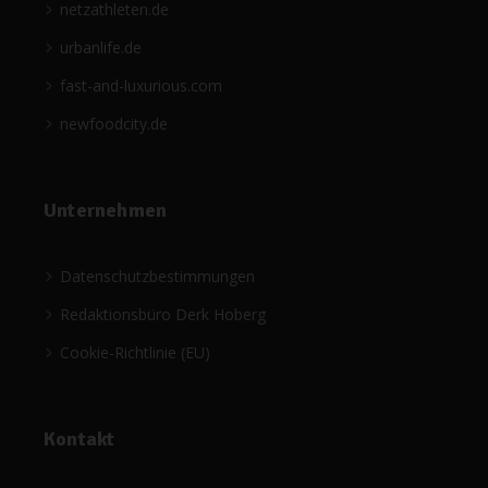
netzathleten.de
urbanlife.de
fast-and-luxurious.com
newfoodcity.de
Unternehmen
Datenschutzbestimmungen
Redaktionsbüro Derk Hoberg
Cookie-Richtlinie (EU)
Kontakt