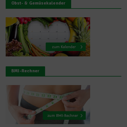
Obst- & Gemüsekalender
BMI-Rechner