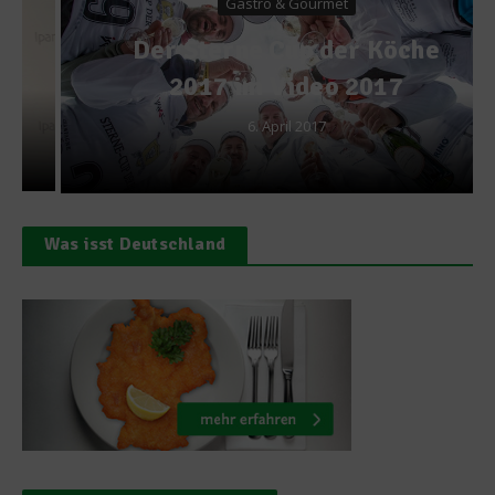
Gastro & Gourmet
Der Sterne Cup der Köche
2017 im Video 2017
6. April 2017
Was isst Deutschland