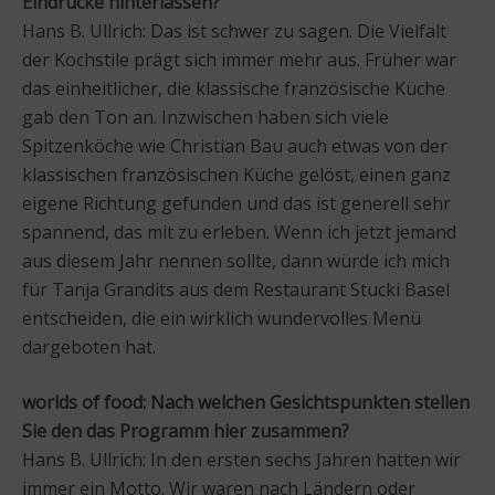
Eindrücke hinterlassen?
Hans B. Ullrich: Das ist schwer zu sagen. Die Vielfalt
der Kochstile prägt sich immer mehr aus. Früher war
das einheitlicher, die klassische französische Küche
gab den Ton an. Inzwischen haben sich viele
Spitzenköche wie Christian Bau auch etwas von der
klassischen französischen Küche gelöst, einen ganz
eigene Richtung gefunden und das ist generell sehr
spannend, das mit zu erleben. Wenn ich jetzt jemand
aus diesem Jahr nennen sollte, dann würde ich mich
für Tanja Grandits aus dem Restaurant Stucki Basel
entscheiden, die ein wirklich wundervolles Menü
dargeboten hat.
worlds of food: Nach welchen Gesichtspunkten stellen
Sie den das Programm hier zusammen?
Hans B. Ullrich: In den ersten sechs Jahren hatten wir
immer ein Motto. Wir waren nach Ländern oder