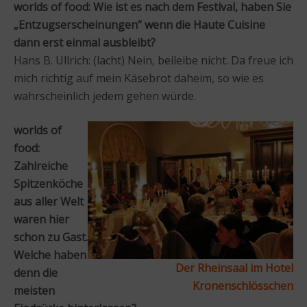
worlds of food: Wie ist es nach dem Festival, haben Sie
„Entzugserscheinungen“ wenn die Haute Cuisine
dann erst einmal ausbleibt?
Hans B. Ullrich: (lacht) Nein, beileibe nicht. Da freue ich
mich richtig auf mein Käsebrot daheim, so wie es
wahrscheinlich jedem gehen würde.
worlds of
food:
Zahlreiche
Spitzenköche
aus aller Welt
waren hier
schon zu Gast.
Welche haben
Der Rheinsaal im Hotel
denn die
Kronenschlösschen
meisten