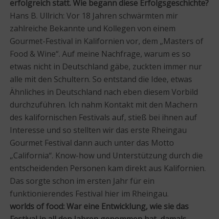
erfolgreich statt. Wie begann diese Erfolgsgeschichte?
Hans B. Ullrich: Vor 18 Jahren schwärmten mir
zahlreiche Bekannte und Kollegen von einem
Gourmet-Festival in Kalifornien vor, dem „Masters of
Food & Wine“. Auf meine Nachfrage, warum es so
etwas nicht in Deutschland gäbe, zuckten immer nur
alle mit den Schultern. So entstand die Idee, etwas
Ähnliches in Deutschland nach eben diesem Vorbild
durchzuführen. Ich nahm Kontakt mit den Machern
des kalifornischen Festivals auf, stieß bei ihnen auf
Interesse und so stellten wir das erste Rheingau
Gourmet Festival dann auch unter das Motto
„California“. Know-how und Unterstützung durch die
entscheidenden Personen kam direkt aus Kalifornien.
Das sorgte schon im ersten Jahr für ein
funktionierendes Festival hier im Rheingau.
worlds of food: War eine Entwicklung, wie sie das
Festival in all den Jahren genommen hat, damals