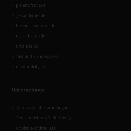
planetoftech.de
gesündernet.de
businessandmore.de
netzathleten.de
urbanlife.de
fast-and-luxurious.com
newfoodcity.de
Unternehmen
Datenschutzbestimmungen
Redaktionsbüro Derk Hoberg
Cookie-Richtlinie (EU)