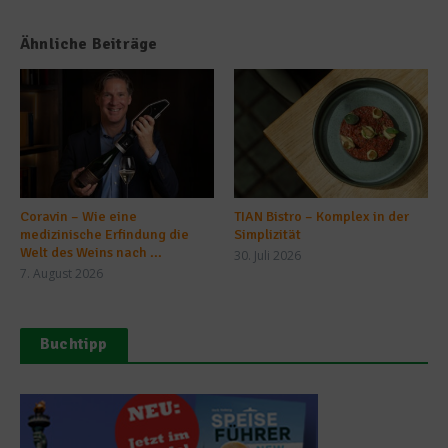
Ähnliche Beiträge
Coravin – Wie eine
TIAN Bistro – Komplex in der
medizinische Erfindung die
Simplizität
Welt des Weins nach ...
30. Juli 2026
7. August 2026
Buchtipp