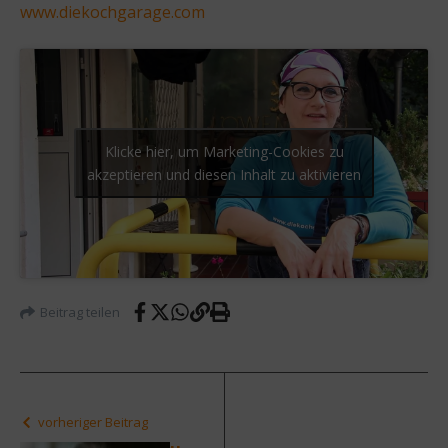
www.diekochgarage.com
Klicke hier, um Marketing-Cookies zu
akzeptieren und diesen Inhalt zu aktivieren
Beitrag teilen
vorheriger Beitrag