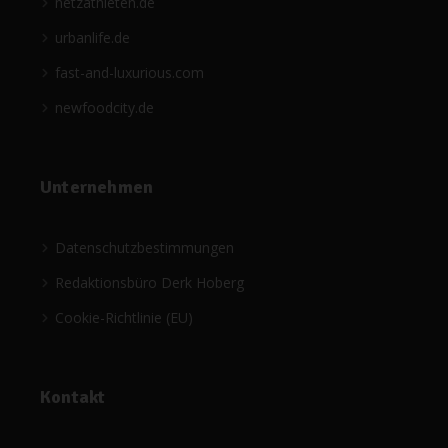
netzathleten.de
urbanlife.de
fast-and-luxurious.com
newfoodcity.de
Unternehmen
Datenschutzbestimmungen
Redaktionsbüro Derk Hoberg
Cookie-Richtlinie (EU)
Kontakt