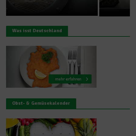
Was isst Deutschland
Obst- & Gemüsekalender