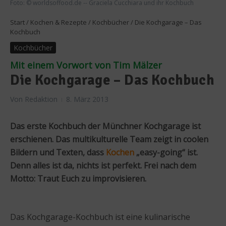
Foto: © worldsoffood.de -- Graciela Cucchiara und ihr Kochbuch
Start
/
Kochen & Rezepte
/
Kochbücher
/
Die Kochgarage – Das
Kochbuch
Kochbücher
Mit einem Vorwort von Tim Mälzer
Die Kochgarage – Das Kochbuch
Von
Redaktion
8. März 2013
Das erste Kochbuch der Münchner Kochgarage ist
erschienen. Das multikulturelle Team zeigt in coolen
Bildern und Texten, dass
Kochen
„easy-going“ ist.
Denn alles ist da, nichts ist perfekt. Frei nach dem
Motto: Traut Euch zu improvisieren.
Das Kochgarage-Kochbuch ist eine kulinarische