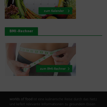
BMI-Rechner
worlds of food
ist eine kulinarische Reise durch das Netz
und liefert relevante Informationen zu gesundem Essen