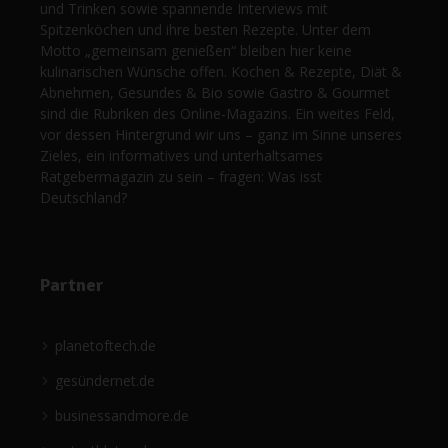
und Trinken sowie spannende Interviews mit
Spitzenköchen und ihre besten Rezepte. Unter dem
Motto „gemeinsam genießen“ bleiben hier keine
kulinarischen Wünsche offen. Kochen & Rezepte, Diät &
Abnehmen, Gesundes & Bio sowie Gastro & Gourmet
sind die Rubriken des Online-Magazins. Ein weites Feld,
vor dessen Hintergrund wir uns – ganz im Sinne unseres
Zieles, ein informatives und unterhaltsames
Ratgebermagazin zu sein – fragen: Was isst
Deutschland?
Partner
planetoftech.de
gesündernet.de
businessandmore.de