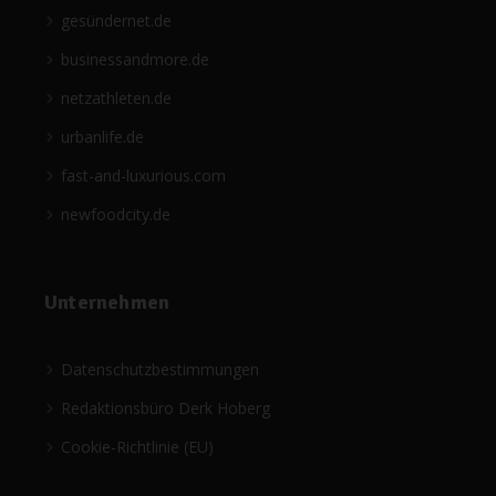
gesündernet.de
businessandmore.de
netzathleten.de
urbanlife.de
fast-and-luxurious.com
newfoodcity.de
Unternehmen
Datenschutzbestimmungen
Redaktionsbüro Derk Hoberg
Cookie-Richtlinie (EU)