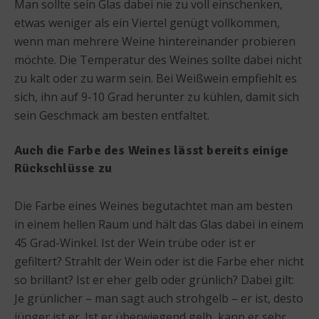
Man sollte sein Glas dabei nie zu voll einschenken,
etwas weniger als ein Viertel genügt vollkommen,
wenn man mehrere Weine hintereinander probieren
möchte. Die Temperatur des Weines sollte dabei nicht
zu kalt oder zu warm sein. Bei Weißwein empfiehlt es
sich, ihn auf 9-10 Grad herunter zu kühlen, damit sich
sein Geschmack am besten entfaltet.
Auch die Farbe des Weines lässt bereits einige
Rückschlüsse zu
Die Farbe eines Weines begutachtet man am besten
in einem hellen Raum und hält das Glas dabei in einem
45 Grad-Winkel. Ist der Wein trübe oder ist er
gefiltert? Strahlt der Wein oder ist die Farbe eher nicht
so brillant? Ist er eher gelb oder grünlich? Dabei gilt:
Je grünlicher – man sagt auch strohgelb – er ist, desto
jünger ist er. Ist er überwiegend gelb, kann er sehr