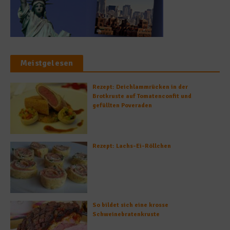
Meistgelesen
Rezept: Deichlammrücken in der
Brotkruste auf Tomatenconfit und
gefüllten Poveraden
Rezept: Lachs-Ei-Röllchen
So bildet sich eine krosse
Schweinebratenkruste