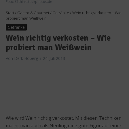
Foto: © thinkstockphotos.de
Start
/
Gastro & Gourmet
/
Getränke
/
Wein richtig verkosten – Wie
probiert man Weißwein
Getränke
Wein richtig verkosten – Wie
probiert man Weißwein
Von
Derk Hoberg
24. Juli 2013
Wie wird Wein richtig verkostet. Mit diesen Techniken
macht man auch als Neuling eine gute Figur auf einer