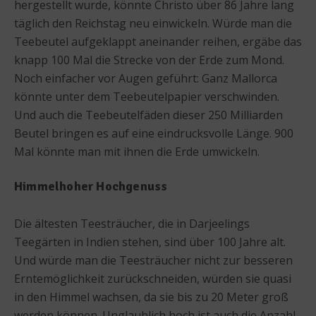
hergestellt wurde, könnte Christo über 86 Jahre lang
täglich den Reichstag neu einwickeln. Würde man die
Teebeutel aufgeklappt aneinander reihen, ergäbe das
knapp 100 Mal die Strecke von der Erde zum Mond.
Noch einfacher vor Augen geführt: Ganz Mallorca
könnte unter dem Teebeutelpapier verschwinden.
Und auch die Teebeutelfäden dieser 250 Milliarden
Beutel bringen es auf eine eindrucksvolle Länge. 900
Mal könnte man mit ihnen die Erde umwickeln.
Himmelhoher Hochgenuss
Die ältesten Teesträucher, die in Darjeelings
Teegärten in Indien stehen, sind über 100 Jahre alt.
Und würde man die Teesträucher nicht zur besseren
Erntemöglichkeit zurückschneiden, würden sie quasi
in den Himmel wachsen, da sie bis zu 20 Meter groß
werden können. Unglaublich hoch ist auch die Anzahl