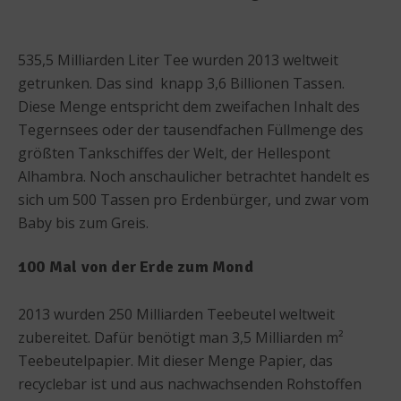
535,5 Milliarden Liter Tee wurden 2013 weltweit
getrunken. Das sind knapp 3,6 Billionen Tassen.
Diese Menge entspricht dem zweifachen Inhalt des
Tegernsees oder der tausendfachen Füllmenge des
größten Tankschiffes der Welt, der Hellespont
Alhambra. Noch anschaulicher betrachtet handelt es
sich um 500 Tassen pro Erdenbürger, und zwar vom
Baby bis zum Greis.
100 Mal von der Erde zum Mond
2013 wurden 250 Milliarden Teebeutel weltweit
zubereitet. Dafür benötigt man 3,5 Milliarden m²
Teebeutelpapier. Mit dieser Menge Papier, das
recyclebar ist und aus nachwachsenden Rohstoffen