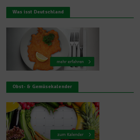
Was isst Deutschland
Obst- & Gemüsekalender