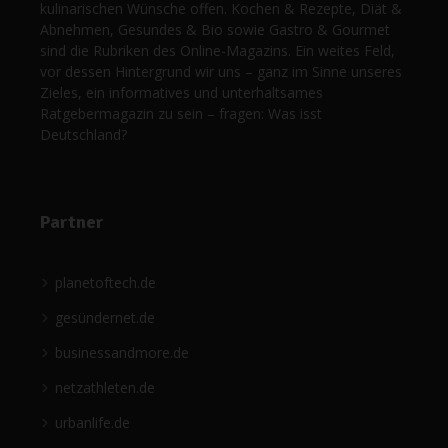
kulinarischen Wünsche offen. Kochen & Rezepte, Diät &
Abnehmen, Gesundes & Bio sowie Gastro & Gourmet
sind die Rubriken des Online-Magazins. Ein weites Feld,
vor dessen Hintergrund wir uns – ganz im Sinne unseres
Zieles, ein informatives und unterhaltsames
Ratgebermagazin zu sein – fragen: Was isst
Deutschland?
Partner
planetoftech.de
gesündernet.de
businessandmore.de
netzathleten.de
urbanlife.de