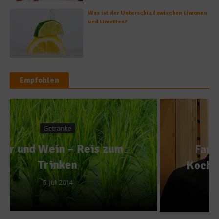
Was ist der Unterschied zwischen Limonen
und Limetten?
Empfohlen
News
Fauster & Friends 2016 –
Kochen für den guten Zweck
25. Juli 2016