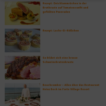
Rezept: Deichlammrücken in der
Brotkruste auf Tomatenconfit und
gefüllten Poveraden
Rezept: Lachs-Ei-Röllchen
So bildet sich eine krosse
Schweinebratenkruste
Beachcomber – Alles über das Restaurant
Heinz Beck im Forte Village Resort