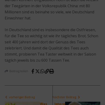
der Teegärten in der Volksrepublik China: mit 80
Millionen sind es beinahe so viele, wie Deutschland
Einwohner hat.
In Deutschland sind es insbesondere die Ostfriesen,
für die Tee so wichtig ist wie ihr tägliches Brot. Schon
seit 400 Jahren wird dort der Genuss des Tees
zelebriert. Und damit die Qualität des Tees auch
stimmt, probieren Tea Taster weltweit in der Saison
täglich jeweils bis zu 600 Tassen Tee.
Beitrag teilen
vorheriger Beitrag
Nächster Beitrag
Was
Intern