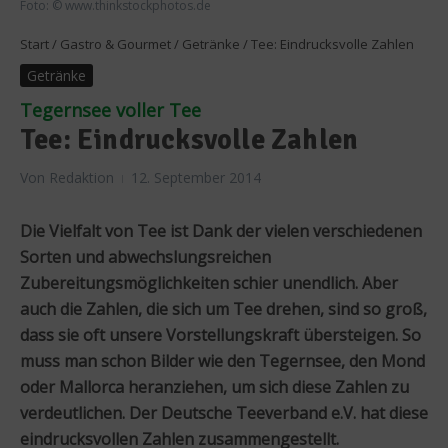
Foto: © www.thinkstockphotos.de
Start
/
Gastro & Gourmet
/
Getränke
/
Tee: Eindrucksvolle Zahlen
Getränke
Tegernsee voller Tee
Tee: Eindrucksvolle Zahlen
Von
Redaktion
12. September 2014
Die Vielfalt von Tee ist Dank der vielen verschiedenen
Sorten und abwechslungsreichen
Zubereitungsmöglichkeiten schier unendlich. Aber
auch die Zahlen, die sich um Tee drehen, sind so groß,
dass sie oft unsere Vorstellungskraft übersteigen. So
muss man schon Bilder wie den Tegernsee, den Mond
oder Mallorca heranziehen, um sich diese Zahlen zu
verdeutlichen. Der Deutsche Teeverband e.V. hat diese
eindrucksvollen Zahlen zusammengestellt.