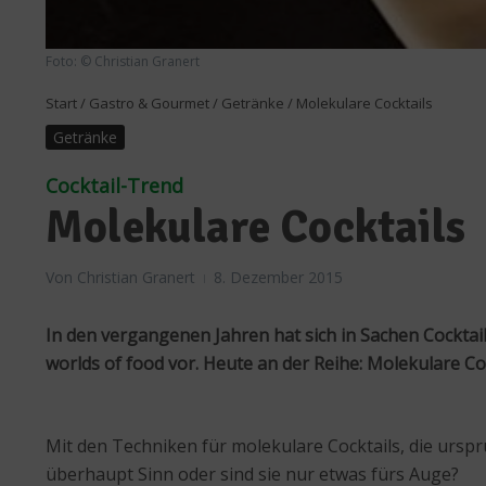
Foto: © Christian Granert
Start
/
Gastro & Gourmet
/
Getränke
/
Molekulare Cocktails
Getränke
Cocktail-Trend
Molekulare Cocktails
Von
Christian Granert
8. Dezember 2015
In den vergangenen Jahren hat sich in Sachen Cocktails
worlds of food vor. Heute an der Reihe: Molekulare Coc
Mit den Techniken für molekulare Cocktails, die ursp
überhaupt Sinn oder sind sie nur etwas fürs Auge?