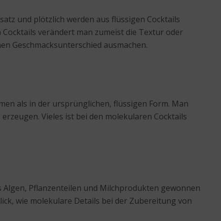
atz und plötzlich werden aus flüssigen Cocktails
n Cocktails verändert man zumeist die Textur oder
lichen Geschmacksunterschied ausmachen.
n als in der ursprünglichen, flüssigen Form. Man
rzeugen. Vieles ist bei den molekularen Cocktails
s Algen, Pflanzenteilen und Milchprodukten gewonnen
lick, wie molekulare Details bei der Zubereitung von