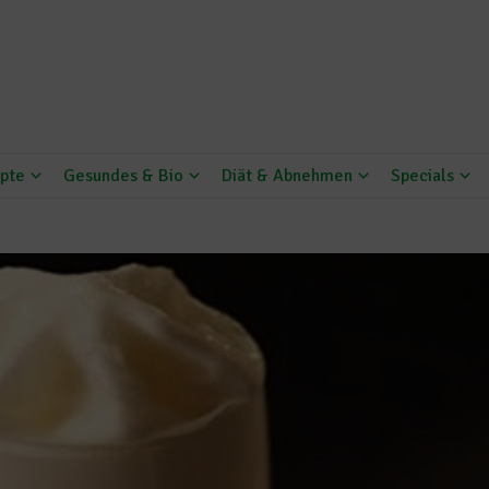
pte
Gesundes & Bio
Diät & Abnehmen
Specials