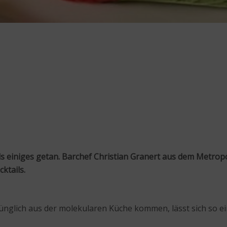
 einiges getan. Barchef Christian Granert aus dem Metropolit
ktails.
rünglich aus der molekularen Küche kommen, lässt sich so e