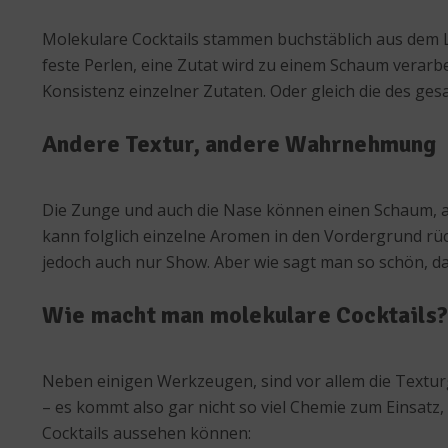
Molekulare Cocktails stammen buchstäblich aus dem La
feste Perlen, eine Zutat wird zu einem Schaum verarbe
Konsistenz einzelner Zutaten. Oder gleich die des ge
Andere Textur, andere Wahrnehmung
Die Zunge und auch die Nase können einen Schaum, a
kann folglich einzelne Aromen in den Vordergrund rüc
jedoch auch nur Show. Aber wie sagt man so schön, das
Wie macht man molekulare Cocktails?
Neben einigen Werkzeugen, sind vor allem die Textu
– es kommt also gar nicht so viel Chemie zum Einsatz,
Cocktails aussehen können: