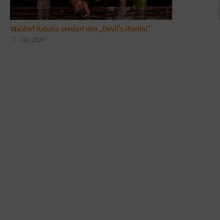
Waldorf Astoria serviert den „Devil’s Martini“
17. Mai 2026