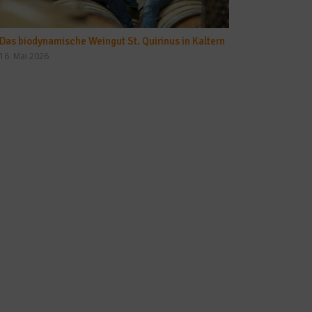
Das biodynamische Weingut St. Quirinus in Kaltern
16. Mai 2026