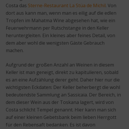
Costa das
Sterne-Restaurant La Stüa de Michil
. Von
dort aus kann man, wenn man es eilig auf die edlen
Tropfen im Mahatma Wine abgesehen hat, wie ein
Feuerwehrmann per Rutschstange in den Keller
heruntergleiten. Ein kleines aber feines Detail, von
dem aber wohl die wenigsten Gäste Gebrauch
machen.
Aufgrund der großen Anzahl an Weinen in diesem
Keller ist man geneigt, direkt zu kapitulieren, sobald
es an eine Aufzählung derer geht. Daher hier nur die
wichtigsten Eckdaten: Der Keller beherbergt die wohl
bedeutendste Sammlung an Sassicaia. Der Bereich, in
dem dieser Wein aus der Toskana lagert, wird von
Costa schlicht Tempel genannt. Hier kann man sich
auf einer kleinen Gebetsbank beim lieben Herrgott
für den Rebensaft bedanken. Es ist davon