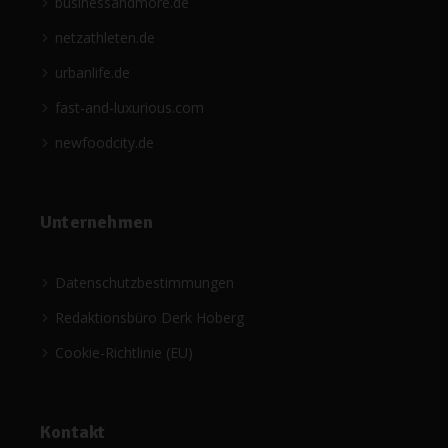
businessandmore.de
netzathleten.de
urbanlife.de
fast-and-luxurious.com
newfoodcity.de
Unternehmen
Datenschutzbestimmungen
Redaktionsbüro Derk Hoberg
Cookie-Richtlinie (EU)
Kontakt