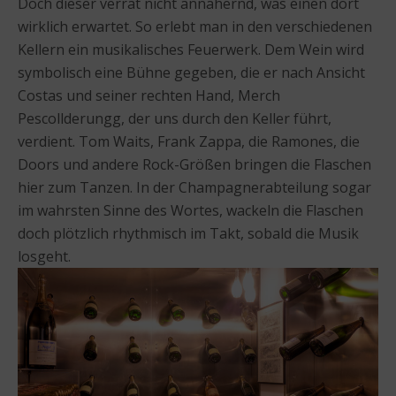
Doch dieser verrät nicht annähernd, was einen dort
wirklich erwartet. So erlebt man in den verschiedenen
Kellern ein musikalisches Feuerwerk. Dem Wein wird
symbolisch eine Bühne gegeben, die er nach Ansicht
Costas und seiner rechten Hand, Merch
Pescollderungg, der uns durch den Keller führt,
verdient. Tom Waits, Frank Zappa, die Ramones, die
Doors und andere Rock-Größen bringen die Flaschen
hier zum Tanzen. In der Champagnerabteilung sogar
im wahrsten Sinne des Wortes, wackeln die Flaschen
doch plötzlich rhythmisch im Takt, sobald die Musik
losgeht.