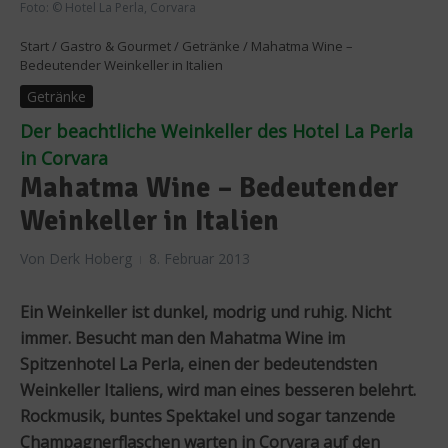
Foto: © Hotel La Perla, Corvara
Start
/
Gastro & Gourmet
/
Getränke
/
Mahatma Wine –
Bedeutender Weinkeller in Italien
Getränke
Der beachtliche Weinkeller des Hotel La Perla
in Corvara
Mahatma Wine – Bedeutender
Weinkeller in Italien
Von
Derk Hoberg
8. Februar 2013
Ein Weinkeller ist dunkel, modrig und ruhig. Nicht
immer. Besucht man den Mahatma Wine im
Spitzenhotel La Perla, einen der bedeutendsten
Weinkeller Italiens, wird man eines besseren belehrt.
Rockmusik, buntes Spektakel und sogar tanzende
Champagnerflaschen warten in Corvara auf den