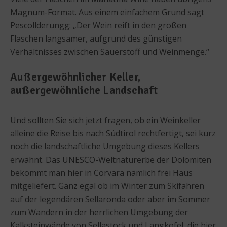
Magnum-Format. Aus einem einfachem Grund sagt
Pescollderungg: „Der Wein reift in den großen
Flaschen langsamer, aufgrund des günstigen
Verhältnisses zwischen Sauerstoff und Weinmenge.“
Außergewöhnlicher Keller,
außergewöhnliche Landschaft
Und sollten Sie sich jetzt fragen, ob ein Weinkeller
alleine die Reise bis nach Südtirol rechtfertigt, sei kurz
noch die landschaftliche Umgebung dieses Kellers
erwähnt. Das UNESCO-Weltnaturerbe der Dolomiten
bekommt man hier in Corvara nämlich frei Haus
mitgeliefert. Ganz egal ob im Winter zum Skifahren
auf der legendären Sellaronda oder aber im Sommer
zum Wandern in der herrlichen Umgebung der
Kalksteinwände von Sellastock und Langkofel, die hier