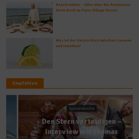
Beachcomber – Alles über das Restaurant
Heinz Beck im Forte Village Resort
Was ist der Unterschied zwischen Limonen
und Limetten?
Empfohlen
Spitzenköche
Den Stern verteidigen –
Interview mit Thomas