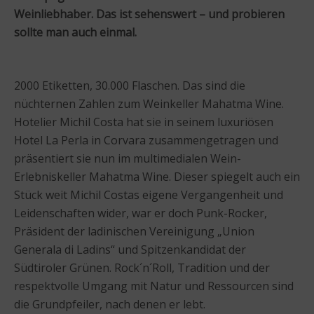
Weinliebhaber. Das ist sehenswert – und probieren
sollte man auch einmal.
2000 Etiketten, 30.000 Flaschen. Das sind die
nüchternen Zahlen zum Weinkeller Mahatma Wine.
Hotelier Michil Costa hat sie in seinem luxuriösen
Hotel La Perla in Corvara zusammengetragen und
präsentiert sie nun im multimedialen Wein-
Erlebniskeller Mahatma Wine. Dieser spiegelt auch ein
Stück weit Michil Costas eigene Vergangenheit und
Leidenschaften wider, war er doch Punk-Rocker,
Präsident der ladinischen Vereinigung „Union
Generala di Ladins“ und Spitzenkandidat der
Südtiroler Grünen. Rock´n´Roll, Tradition und der
respektvolle Umgang mit Natur und Ressourcen sind
die Grundpfeiler, nach denen er lebt.