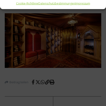
Cookie-Richtlinie
Datenschutzbestimmungen
Impressum
Mehr Infos zum
Mahatma Wine
Beitrag teilen