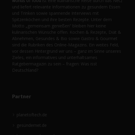
worlds of food
ist eine kulinarische Reise durch das Netz
und liefert relevante Informationen zu gesundem Essen
und Trinken sowie spannende Interviews mit
Spitzenköchen und ihre besten Rezepte. Unter dem
Motto „gemeinsam genießen“ bleiben hier keine
kulinarischen Wünsche offen. Kochen & Rezepte, Diät &
Abnehmen, Gesundes & Bio sowie Gastro & Gourmet
sind die Rubriken des Online-Magazins. Ein weites Feld,
vor dessen Hintergrund wir uns – ganz im Sinne unseres
Zieles, ein informatives und unterhaltsames
Ratgebermagazin zu sein – fragen: Was isst
Deutschland?
Partner
planetoftech.de
gesündernet.de