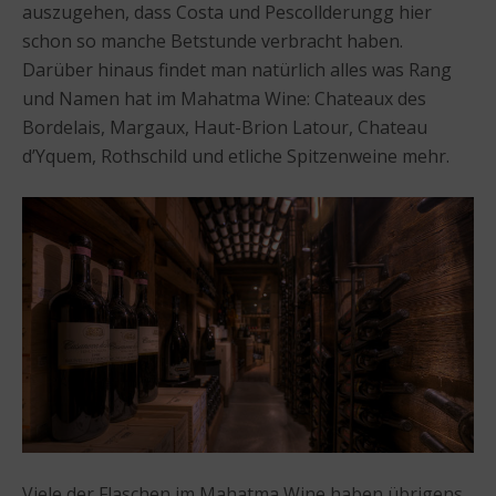
auszugehen, dass Costa und Pescollderungg hier
schon so manche Betstunde verbracht haben.
Darüber hinaus findet man natürlich alles was Rang
und Namen hat im Mahatma Wine: Chateaux des
Bordelais, Margaux, Haut-Brion Latour, Chateau
d’Yquem, Rothschild und etliche Spitzenweine mehr.
Viele der Flaschen im Mahatma Wine haben übrigens