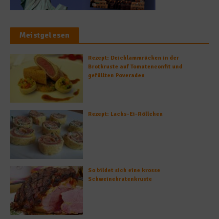
Meistgelesen
Rezept: Deichlammrücken in der
Brotkruste auf Tomatenconfit und
gefüllten Poveraden
Rezept: Lachs-Ei-Röllchen
So bildet sich eine krosse
Schweinebratenkruste