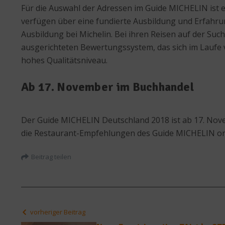
Für die Auswahl der Adressen im Guide MICHELIN ist e
verfügen über eine fundierte Ausbildung und Erfahrun
Ausbildung bei Michelin. Bei ihren Reisen auf der Su
ausgerichteten Bewertungssystem, das sich im Laufe v
hohes Qualitätsniveau.
Ab 17. November im Buchhandel
Der Guide MICHELIN Deutschland 2018 ist ab 17. Novem
die Restaurant-Empfehlungen des Guide MICHELIN onli
Beitrag teilen
vorheriger Beitrag