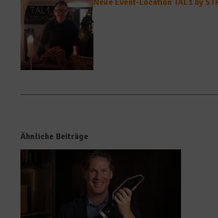
Neue Event-Location TAL1 by 
Ähnliche Beiträge