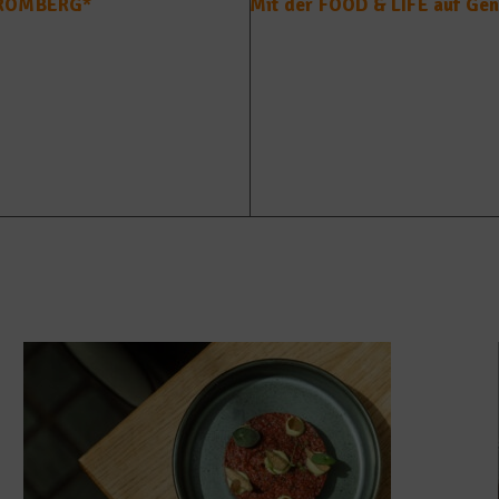
STROMBERG*
Mit der FOOD & LIFE auf Ge