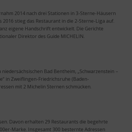
rnahm 2014 nach drei Stationen in 3-Sterne-Häusern
 2016 stieg das Restaurant in die 2-Sterne-Liga auf.
ganz eigene Handschrift entwickelt. Die Gerichte
nationaler Direktor des Guide MICHELIN.
“ im niedersächsischen Bad Bentheim, „Schwarzenstein –
e“ in Zweiflingen-Friedrichsruhe (Baden-
ressen mit 2 Michelin Sternen schmücken.
en. Davon erhalten 29 Restaurants die begehrte
 300er-Marke. Insgesamt 300 besternte Adressen