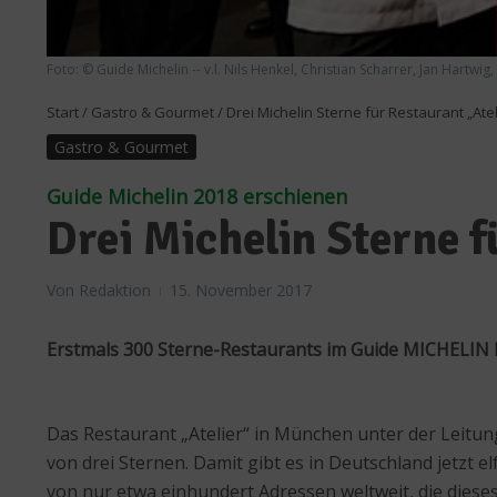
Foto: © Guide Michelin -- v.l. Nils Henkel, Christian Scharrer, Jan Hartwi
Start
/
Gastro & Gourmet
/
Drei Michelin Sterne für Restaurant „Ate
Gastro & Gourmet
Guide Michelin 2018 erschienen
Drei Michelin Sterne 
Von
Redaktion
15. November 2017
Erstmals 300 Sterne-Restaurants im Guide MICHELIN 
Das Restaurant „Atelier“ in München unter der Leitu
von drei Sternen. Damit gibt es in Deutschland jetzt e
von nur etwa einhundert Adressen weltweit, die diese