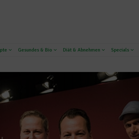
pte
Gesundes & Bio
Diät & Abnehmen
Specials