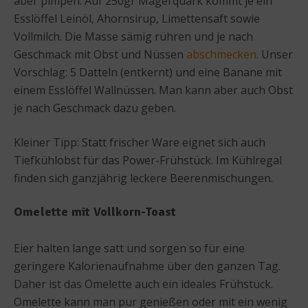
aber pimpen. Auf 250gr Magerquark kommt je ein
Esslöffel Leinöl, Ahornsirup, Limettensaft sowie
Vollmilch. Die Masse sämig rühren und je nach
Geschmack mit Obst und Nüssen
abschmecken
. Unser
Vorschlag: 5 Datteln (entkernt) und eine Banane mit
einem Esslöffel Wallnüssen. Man kann aber auch Obst
je nach Geschmack dazu geben.
Kleiner Tipp: Statt frischer Ware eignet sich auch
Tiefkühlobst für das Power-Frühstück. Im Kühlregal
finden sich ganzjährig leckere Beerenmischungen.
Omelette mit Vollkorn-Toast
Eier halten lange satt und sorgen so für eine
geringere Kalorienaufnahme über den ganzen Tag.
Daher ist das Omelette auch ein ideales Frühstück.
Omelette kann man pur genießen oder mit ein wenig