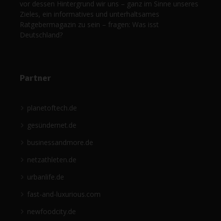
vor dessen Hintergrund wir uns – ganz im Sinne unseres
Zieles, ein informatives und unterhaltsames
Ratgebermagazin zu sein – fragen: Was isst
Deutschland?
Partner
planetoftech.de
gesündernet.de
businessandmore.de
netzathleten.de
urbanlife.de
fast-and-luxurious.com
newfoodcity.de