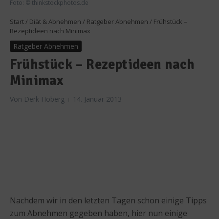
Foto: © thinkstockphotos.de
Start
/
Diät & Abnehmen
/
Ratgeber Abnehmen
/
Frühstück –
Rezeptideen nach Minimax
Ratgeber Abnehmen
Frühstück – Rezeptideen nach
Minimax
Von
Derk Hoberg
14. Januar 2013
Nachdem wir in den letzten Tagen schon einige Tipps
zum Abnehmen gegeben haben, hier nun einige