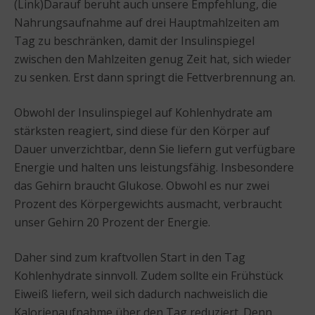
(Link)Darauf beruht auch unsere Empfehlung, die
Nahrungsaufnahme auf drei Hauptmahlzeiten am
Tag zu beschränken, damit der Insulinspiegel
zwischen den Mahlzeiten genug Zeit hat, sich wieder
zu senken. Erst dann springt die Fettverbrennung an.
Obwohl der Insulinspiegel auf Kohlenhydrate am
stärksten reagiert, sind diese für den Körper auf
Dauer unverzichtbar, denn Sie liefern gut verfügbare
Energie und halten uns leistungsfähig. Insbesondere
das Gehirn braucht Glukose. Obwohl es nur zwei
Prozent des Körpergewichts ausmacht, verbraucht
unser Gehirn 20 Prozent der Energie.
Daher sind zum kraftvollen Start in den Tag
Kohlenhydrate sinnvoll. Zudem sollte ein Frühstück
Eiweiß liefern, weil sich dadurch nachweislich die
Kalorienaufnahme über den Tag reduziert. Denn