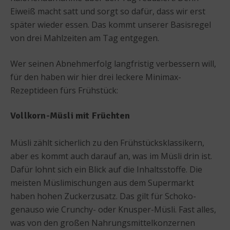
Eiweiß macht satt und sorgt so dafür, dass wir erst
später wieder essen. Das kommt unserer Basisregel
von drei Mahlzeiten am Tag entgegen.
Wer seinen Abnehmerfolg langfristig verbessern will,
für den haben wir hier drei leckere Minimax-
Rezeptideen fürs Frühstück:
Vollkorn-Müsli mit Früchten
Müsli zählt sicherlich zu den Frühstücksklassikern,
aber es kommt auch darauf an, was im Müsli drin ist.
Dafür lohnt sich ein Blick auf die Inhaltsstoffe. Die
meisten Müslimischungen aus dem Supermarkt
haben hohen Zuckerzusatz. Das gilt für Schoko-
genauso wie Crunchy- oder Knusper-Müsli. Fast alles,
was von den großen Nahrungsmittelkonzernen