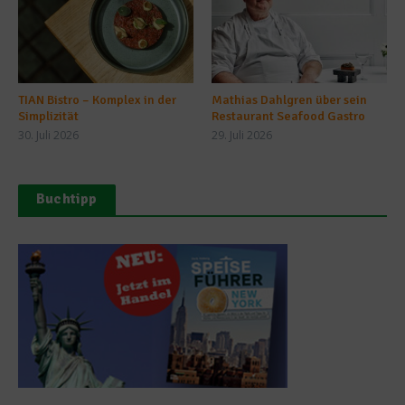
TIAN Bistro – Komplex in der
Mathias Dahlgren über sein
Simplizität
Restaurant Seafood Gastro
30. Juli 2026
29. Juli 2026
Buchtipp