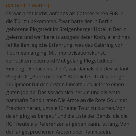
(©Christof Mattes)
Es war nicht leicht, anfangs als Caterer einen Fuß in
die Tür zu bekommen. Zwar hatte der in Berlin
geborene Plogstedt im Steigenberger Hotel in Berlin
gelernt und war bereits ausgebildeter Koch, allerdings
fehlte ihm jegliche Erfahrung, was das Catering von
Tourneen anging. Mit Improvisationskunst,
verrückten Ideen und Mut gelang Plogstedt der
Einstieg. „Einfach machen“, war damals die Devise laut
Plogstedt: „Punkrock halt“. Man lieh sich das nötige
Equipment für den ersten Einsatz und lieferte einen
guten Job ab. Das sprach sich herum und als erste
namhafte Band traten Die Ärzte an die Rote Gourmet
Fraktion heran, um sie für eine Tour zu buchen. Von
da an ging es bergauf und die Liste der Bands, die die
RGF heute als Referenzen angeben kann, ist lang. Von
den angesprochenen Ärzten über Rammstein,