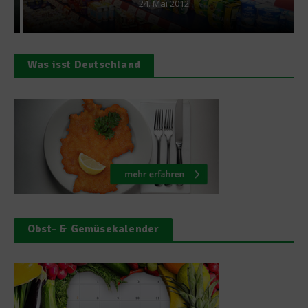
24. Mai 2012
Was isst Deutschland
Obst- & Gemüsekalender