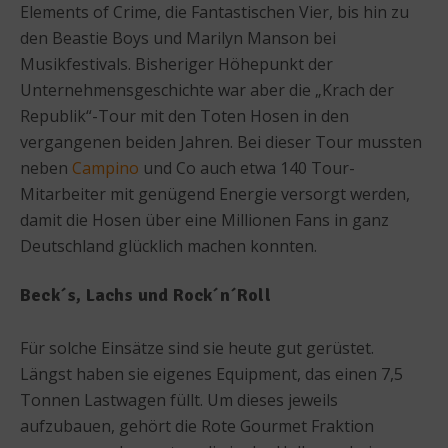
Elements of Crime, die Fantastischen Vier, bis hin zu
den Beastie Boys und Marilyn Manson bei
Musikfestivals. Bisheriger Höhepunkt der
Unternehmensgeschichte war aber die „Krach der
Republik“-Tour mit den Toten Hosen in den
vergangenen beiden Jahren. Bei dieser Tour mussten
neben
Campino
und Co auch etwa 140 Tour-
Mitarbeiter mit genügend Energie versorgt werden,
damit die Hosen über eine Millionen Fans in ganz
Deutschland glücklich machen konnten.
Beck´s, Lachs und Rock´n´Roll
Für solche Einsätze sind sie heute gut gerüstet.
Längst haben sie eigenes Equipment, das einen 7,5
Tonnen Lastwagen füllt. Um dieses jeweils
aufzubauen, gehört die Rote Gourmet Fraktion