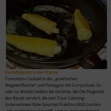
Kartoffeljoints in der Pfanne
Tomolotov Cocktail in der „praktischen
Wegwerfflasche“ und Pumpgun mit Curryschuss. So
oder so ähnlich heißen die Gerichte, die Ole Plogstedt
den Bands serviert, die sein Tour-Catering-
Unternehmen Rote Gourmet Fraktion (RGF) buchen.
„Ich verabscheue Gewalt!“, sagt er, bezugnehmend