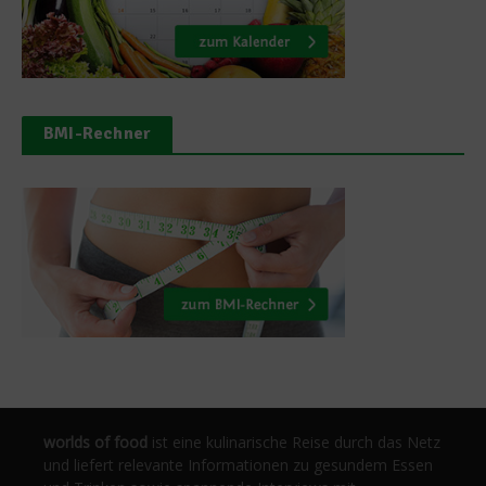
BMI-Rechner
worlds of food
ist eine kulinarische Reise durch das Netz
und liefert relevante Informationen zu gesundem Essen