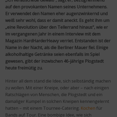
auf den provokanten Namen seines Unternehmens.
Er verwendet den Namen eher augenzwinkernd und
weiß sehr wohl, dass er damit aneckt. Es geht ihm um
„eine Revolution über den Tellerrand hinaus“, wie er
im vergangenen Jahr in einem Interview mit dem
Magazin HardHarderHeavy verriet. Entstanden ist der
Name in der Nacht, als die Berliner Mauer fiel. Einige
alkoholhaltige Getränke seien ebenfalls im Spiel
gewesen, gibt der inzwischen 46-jährige Plogstedt
heute freimütig zu.
Hinter all dem stand die Idee, sich selbständig machen
zu wollen. Mit einer Kneipe, oder aber – nach einigen
Ratschlägen von Menschen, die Plogstedt und ein
damaliger Kumpel in solchen Kneipen kennengelernt
hatten – mit einem Tournee-Catering.
Kochen
für
Bands auf Tour. Eine bombige Idee, wie sich