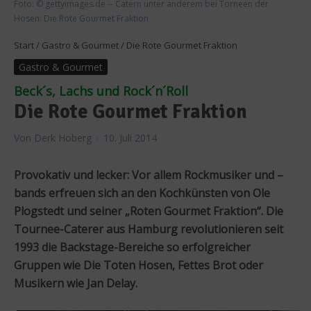
Foto: © gettyimages.de -- Catern unter anderem bei Torneen der
Hosen: Die Rote Gourmet Fraktion
Start
/
Gastro & Gourmet
/
Die Rote Gourmet Fraktion
Gastro & Gourmet
Beck´s, Lachs und Rock´n´Roll
Die Rote Gourmet Fraktion
Von
Derk Hoberg
10. Juli 2014
Provokativ und lecker: Vor allem Rockmusiker und –
bands erfreuen sich an den Kochkünsten von Ole
Plogstedt und seiner „Roten Gourmet Fraktion“. Die
Tournee-Caterer aus Hamburg revolutionieren seit
1993 die Backstage-Bereiche so erfolgreicher
Gruppen wie Die Toten Hosen, Fettes Brot oder
Musikern wie Jan Delay.