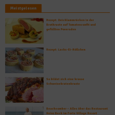
Meistgelesen
Rezept: Deichlammrücken in der
Brotkruste auf Tomatenconfit und
gefüllten Poveraden
Rezept: Lachs-Ei-Röllchen
So bildet sich eine krosse
Schweinebratenkruste
Beachcomber – Alles über das Restaurant
Heinz Beck im Forte Village Resort