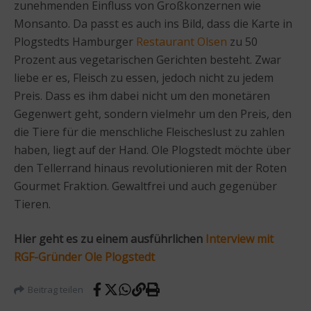
zunehmenden Einfluss von Großkonzernen wie
Monsanto. Da passt es auch ins Bild, dass die Karte in
Plogstedts Hamburger
Restaurant Olsen
zu 50
Prozent aus vegetarischen Gerichten besteht. Zwar
liebe er es, Fleisch zu essen, jedoch nicht zu jedem
Preis. Dass es ihm dabei nicht um den monetären
Gegenwert geht, sondern vielmehr um den Preis, den
die Tiere für die menschliche Fleischeslust zu zahlen
haben, liegt auf der Hand. Ole Plogstedt möchte über
den Tellerrand hinaus revolutionieren mit der Roten
Gourmet Fraktion. Gewaltfrei und auch gegenüber
Tieren.
Hier geht es zu einem ausführlichen
Interview mit
RGF-Gründer Ole Plogstedt
Beitrag teilen