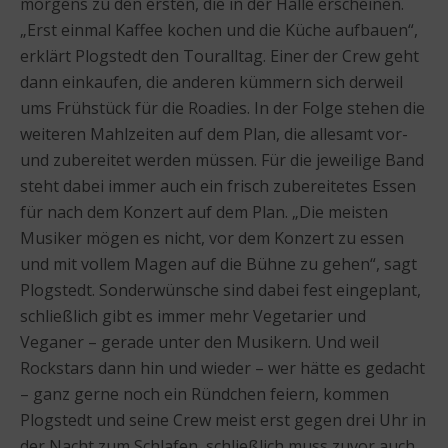
morgens zu den ersten, die in der Halle erscheinen.
„Erst einmal Kaffee kochen und die Küche aufbauen“,
erklärt Plogstedt den Touralltag. Einer der Crew geht
dann einkaufen, die anderen kümmern sich derweil
ums Frühstück für die Roadies. In der Folge stehen die
weiteren Mahlzeiten auf dem Plan, die allesamt vor-
und zubereitet werden müssen. Für die jeweilige Band
steht dabei immer auch ein frisch zubereitetes Essen
für nach dem Konzert auf dem Plan. „Die meisten
Musiker mögen es nicht, vor dem Konzert zu essen
und mit vollem Magen auf die Bühne zu gehen“, sagt
Plogstedt. Sonderwünsche sind dabei fest eingeplant,
schließlich gibt es immer mehr Vegetarier und
Veganer – gerade unter den Musikern. Und weil
Rockstars dann hin und wieder – wer hätte es gedacht
– ganz gerne noch ein Ründchen feiern, kommen
Plogstedt und seine Crew meist erst gegen drei Uhr in
der Nacht zum Schlafen, schließlich muss zuvor auch