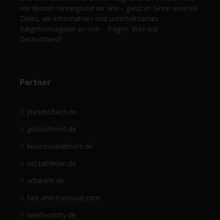
vor dessen Hintergrund wir uns – ganz im Sinne unseres
Zieles, ein informatives und unterhaltsames
Ratgebermagazin zu sein – fragen: Was isst
Deutschland?
Partner
planetoftech.de
gesündernet.de
businessandmore.de
netzathleten.de
urbanlife.de
fast-and-luxurious.com
newfoodcity.de