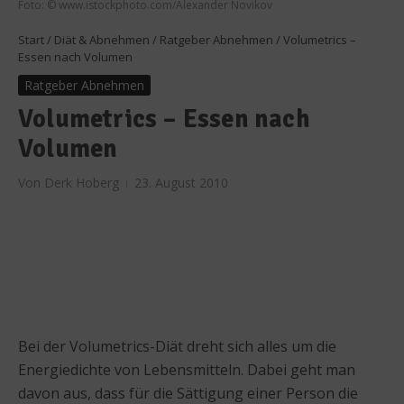
Foto: © www.istockphoto.com/Alexander Novikov
Start
/
Diät & Abnehmen
/
Ratgeber Abnehmen
/
Volumetrics –
Essen nach Volumen
Ratgeber Abnehmen
Volumetrics – Essen nach
Volumen
Von
Derk Hoberg
23. August 2010
Bei der Volumetrics-Diät dreht sich alles um die
Energiedichte von Lebensmitteln. Dabei geht man
davon aus, dass für die Sättigung einer Person die