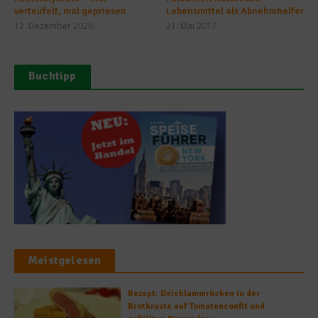
verteufelt, mal gepriesen
Lebensmittel als Abnehmhelfer
12. Dezember 2020
21. Mai 2017
Buchtipp
Meistgelesen
Rezept: Deichlammrücken in der
Brotkruste auf Tomatenconfit und