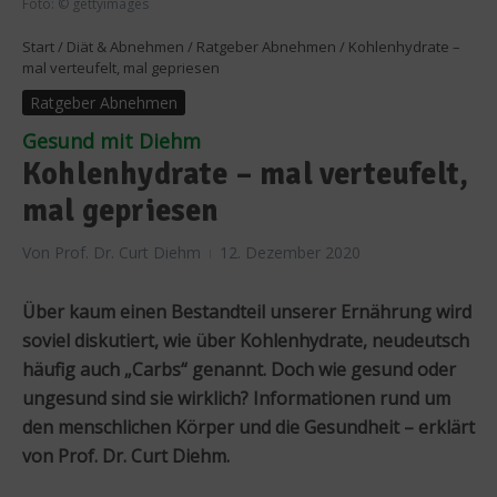
Foto: © gettyimages
Start
/
Diät & Abnehmen
/
Ratgeber Abnehmen
/
Kohlenhydrate –
mal verteufelt, mal gepriesen
Ratgeber Abnehmen
Gesund mit Diehm
Kohlenhydrate – mal verteufelt,
mal gepriesen
Von
Prof. Dr. Curt Diehm
12. Dezember 2020
Über kaum einen Bestandteil unserer Ernährung wird
soviel diskutiert, wie über Kohlenhydrate, neudeutsch
häufig auch „Carbs“ genannt. Doch wie gesund oder
ungesund sind sie wirklich? Informationen rund um
den menschlichen Körper und die Gesundheit – erklärt
von Prof. Dr. Curt Diehm.