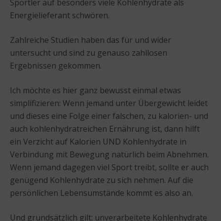
Sportler auf besonders viele Kohlenhydrate als
Energielieferant schwören.
Zahlreiche Studien haben das für und wider
untersucht und sind zu genauso zahllosen
Ergebnissen gekommen.
Ich möchte es hier ganz bewusst einmal etwas
simplifizieren: Wenn jemand unter Übergewicht leidet
und dieses eine Folge einer falschen, zu kalorien- und
auch kohlenhydratreichen Ernährung ist, dann hilft
ein Verzicht auf Kalorien UND Kohlenhydrate in
Verbindung mit Bewegung natürlich beim Abnehmen.
Wenn jemand dagegen viel Sport treibt, sollte er auch
genügend Kohlenhydrate zu sich nehmen. Auf die
persönlichen Lebensumstände kommt es also an.
Und grundsätzlich gilt: unverarbeitete Kohlenhydrate