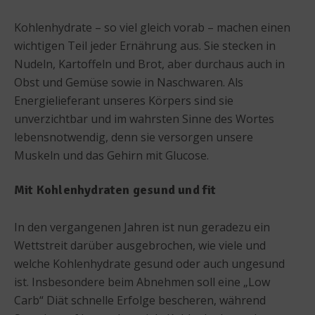
Kohlenhydrate – so viel gleich vorab – machen einen
wichtigen Teil jeder Ernährung aus. Sie stecken in
Nudeln, Kartoffeln und Brot, aber durchaus auch in
Obst und Gemüse sowie in Naschwaren. Als
Energielieferant unseres Körpers sind sie
unverzichtbar und im wahrsten Sinne des Wortes
lebensnotwendig, denn sie versorgen unsere
Muskeln und das Gehirn mit Glucose.
Mit Kohlenhydraten gesund und fit
In den vergangenen Jahren ist nun geradezu ein
Wettstreit darüber ausgebrochen, wie viele und
welche Kohlenhydrate gesund oder auch ungesund
ist. Insbesondere beim Abnehmen soll eine „Low
Carb“ Diät schnelle Erfolge bescheren, während