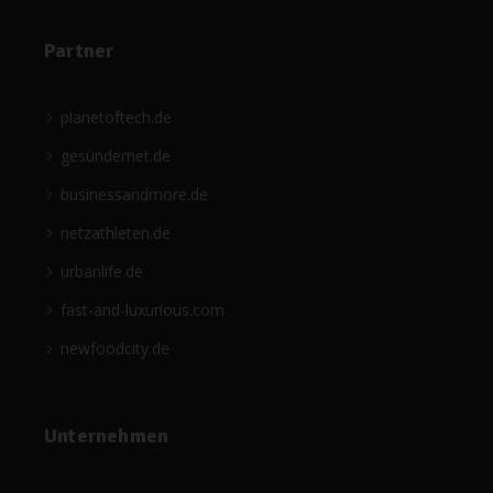
Partner
planetoftech.de
gesündernet.de
businessandmore.de
netzathleten.de
urbanlife.de
fast-and-luxurious.com
newfoodcity.de
Unternehmen