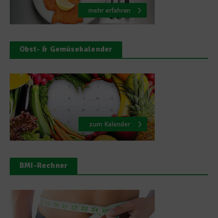
Obst- & Gemüsekalender
BMI-Rechner