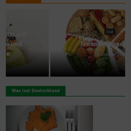
Diat
Trennkost nach Hay
18. Oktober 2010
Was isst Deutschland