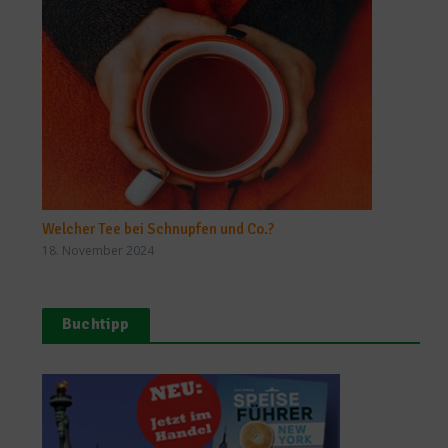
Welcher Tee bei Schnupfen und Co.?
18. November 2024
Buchtipp