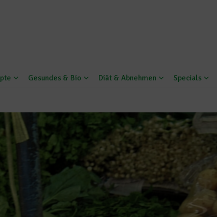
pte
Gesundes & Bio
Diät & Abnehmen
Specials