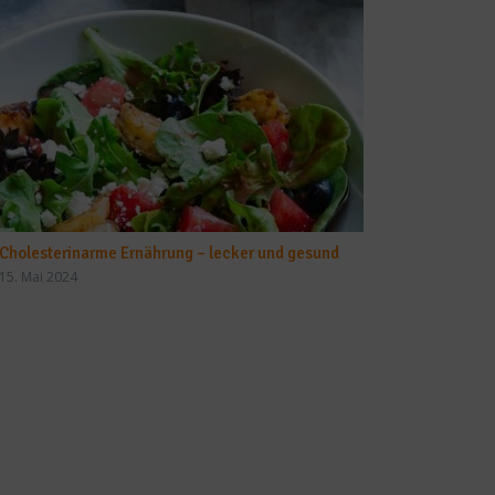
Cholesterinarme Ernährung – lecker und gesund
15. Mai 2024