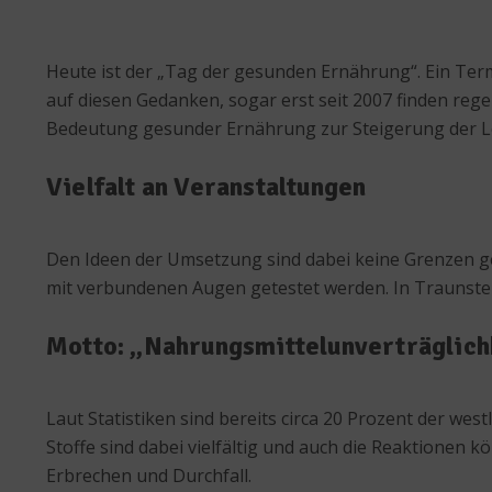
Heute ist der „Tag der gesunden Ernährung“. Ein Term
auf diesen Gedanken, sogar erst seit 2007 finden reg
Bedeutung gesunder Ernährung zur Steigerung der L
Vielfalt an Veranstaltungen
Den Ideen der Umsetzung sind dabei keine Grenzen g
mit verbundenen Augen getestet werden. In Traunstein 
Motto: „Nahrungsmittelunverträglich
Laut Statistiken sind bereits circa 20 Prozent der w
Stoffe sind dabei vielfältig und auch die Reaktionen
Erbrechen und Durchfall.