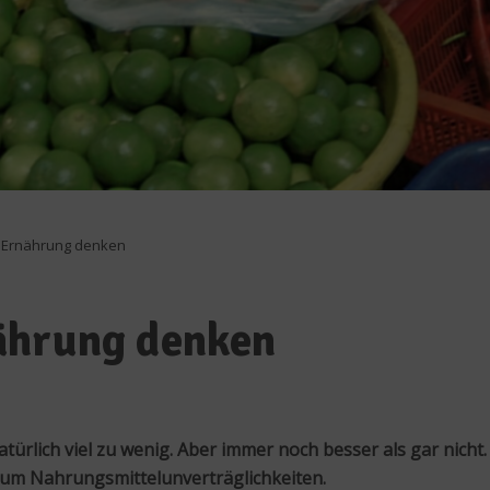
 Ernährung denken
ährung denken
türlich viel zu wenig. Aber immer noch besser als gar nicht.
s um Nahrungsmittelunverträglichkeiten.