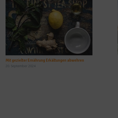
Mit gezielter Ernährung Erkältungen abwehren
20. September 2024