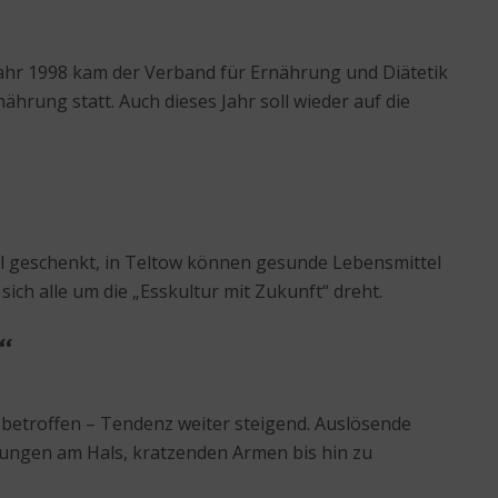
Jahr 1998 kam der Verband für Ernährung und Diätetik
rung statt. Auch dieses Jahr soll wieder auf die
l geschenkt, in Teltow können gesunde Lebensmittel
ich alle um die „Esskultur mit Zukunft“ dreht.
“
n betroffen – Tendenz weiter steigend. Auslösende
ötungen am Hals, kratzenden Armen bis hin zu