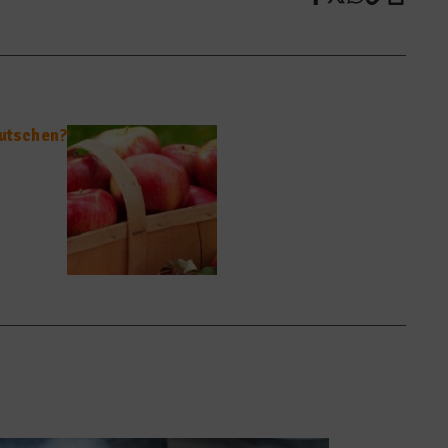
eutschen?