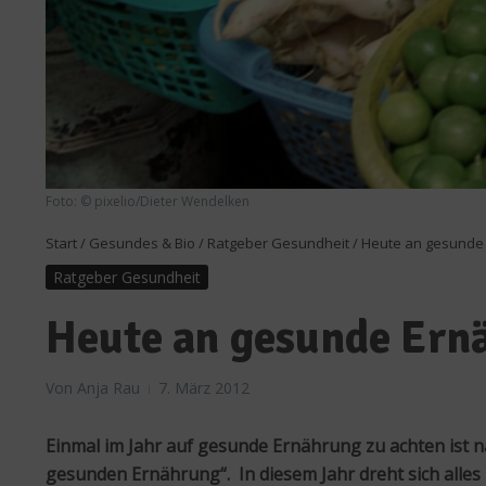
Foto: © pixelio/Dieter Wendelken
Start
/
Gesundes & Bio
/
Ratgeber Gesundheit
/
Heute an gesunde
Ratgeber Gesundheit
Heute an gesunde Ern
Von
Anja Rau
7. März 2012
Einmal im Jahr auf gesunde Ernährung zu achten ist na
gesunden Ernährung“. In diesem Jahr dreht sich alle