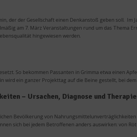
in, der der Gesellschaft einen Denkanstoß geben soll. Im 
elmäßig am 7. März Veranstaltungen rund um das Thema Ernäh
ebensqualität hingewiesen werden.
esetzt. So bekommen Passanten in Grimma etwa einen Apfe
wird ein ganzer Projekttag auf die Beine gestellt, bei dem s
keiten – Ursachen, Diagnose und Therapie
estlichen Bevölkerung von Nahrungsmittelunverträglichkeite
 können sich bei jedem Betroffenen anders auswirken: von R