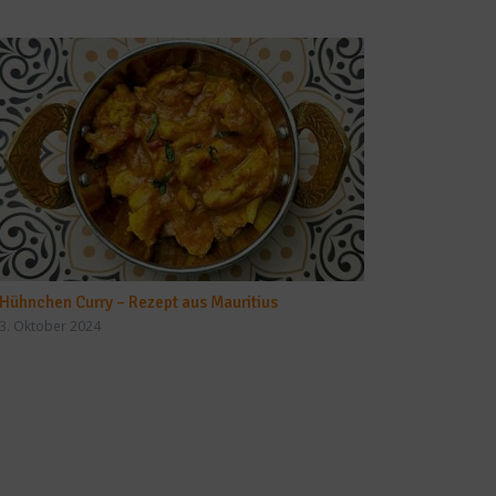
Hühnchen Curry – Rezept aus Mauritius
3. Oktober 2024