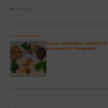
Beitrag teilen
vorheriger Beitrag
Rezept: Gedämpftes Schellfisch-
und einer Eier-Vinaigrette