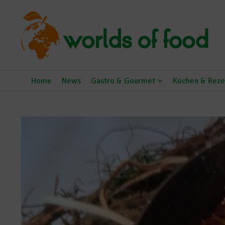
Zum Inhalt springen
Home
News
Gastro & Gourmet
Kochen & Reze