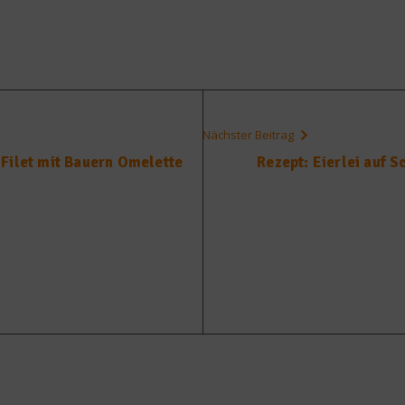
Nächster Beitrag
Filet mit Bauern Omelette
Rezept: Eierlei auf S