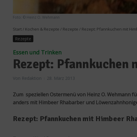
Foto: © Heinz O. Wehmann
Start
/
Kochen & Rezepte
/
Rezepte
/
Rezept: Pfannkuchen mit Hi
Rezepte
Essen und Trinken
Rezept: Pfannkuchen 
Von
Redaktion
28. März 2013
Zum speziellen Ostermenü von Heinz O. Wehmann für 
anders mit Himbeer Rhabarber und Löwenzahnhonige
Rezept: Pfannkuchen mit Himbeer Rh