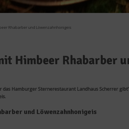
mbeer Rhabarber und Löwenzahnhonigeis
mit Himbeer Rhabarber 
das Hamburger Sternerestaurant Landhaus Scherrer gibt’s
is.
abarber und Löwenzahnhonigeis