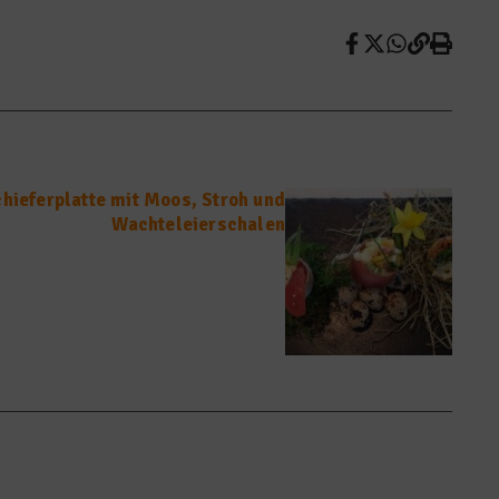
chieferplatte mit Moos, Stroh und
Wachteleierschalen