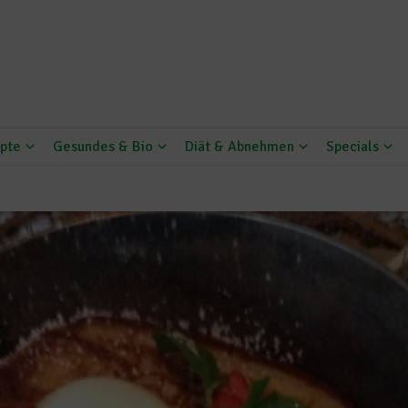
pte
Gesundes & Bio
Diät & Abnehmen
Specials