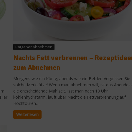
Ratgeber Abnehmen
Nachts Fett verbrennen – Rezeptidee
zum Abnehmen
Morgens wie ein König, abends wie ein Bettler. Vergessen Sie
solche Merksätze! Wenn man abnehmen will, ist das Abendes
 im
die entscheidende Mahlzeit. Isst man nach 18 Uhr
 Hier
kohlenhydratarm, läuft über Nacht die Fettverbrennung auf
Hochtouren....
Weiterlesen