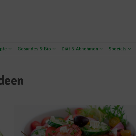
pte
Gesundes & Bio
Diät & Abnehmen
Specials
ideen