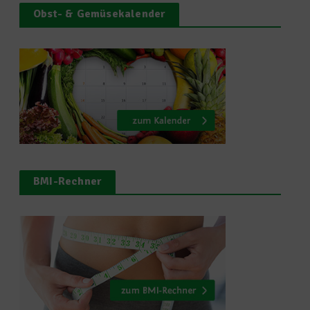
Obst- & Gemüsekalender
BMI-Rechner