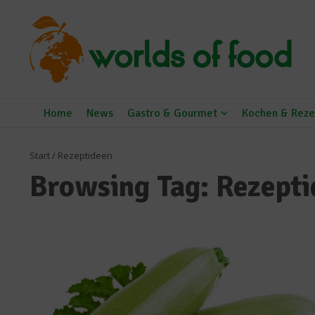
Zum Inhalt springen
Home
News
Gastro & Gourmet
Kochen & Reze
Start
/
Rezeptideen
Browsing Tag: Rezept