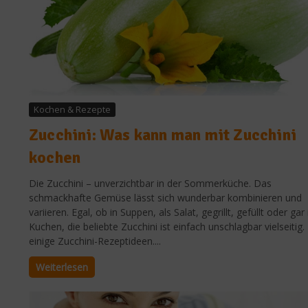
Kochen & Rezepte
Zucchini: Was kann man mit Zucchini
kochen
Die Zucchini – unverzichtbar in der Sommerküche. Das
schmackhafte Gemüse lässt sich wunderbar kombinieren und
variieren. Egal, ob in Suppen, als Salat, gegrillt, gefüllt oder gar
Kuchen, die beliebte Zucchini ist einfach unschlagbar vielseitig.
einige Zucchini-Rezeptideen....
Weiterlesen