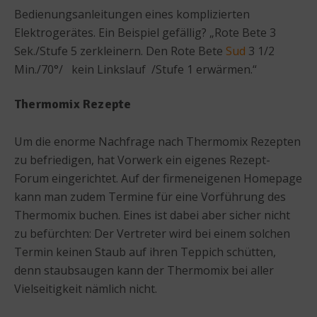
Bedienungsanleitungen eines komplizierten
Elektrogerätes. Ein Beispiel gefällig? „Rote Bete 3
Sek./Stufe 5 zerkleinern. Den Rote Bete
Sud
3 1/2
Min./70°/ kein Linkslauf /Stufe 1 erwärmen.“
Thermomix Rezepte
Um die enorme Nachfrage nach Thermomix Rezepten
zu befriedigen, hat Vorwerk ein eigenes Rezept-
Forum eingerichtet. Auf der firmeneigenen Homepage
kann man zudem Termine für eine Vorführung des
Thermomix buchen. Eines ist dabei aber sicher nicht
zu befürchten: Der Vertreter wird bei einem solchen
Termin keinen Staub auf ihren Teppich schütten,
denn staubsaugen kann der Thermomix bei aller
Vielseitigkeit nämlich nicht.