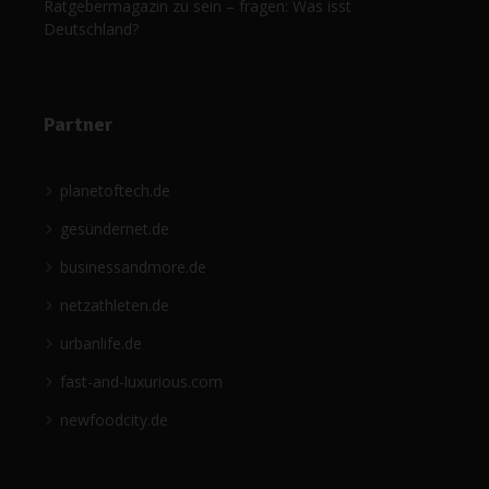
Ratgebermagazin zu sein – fragen: Was isst
Deutschland?
Partner
planetoftech.de
gesündernet.de
businessandmore.de
netzathleten.de
urbanlife.de
fast-and-luxurious.com
newfoodcity.de