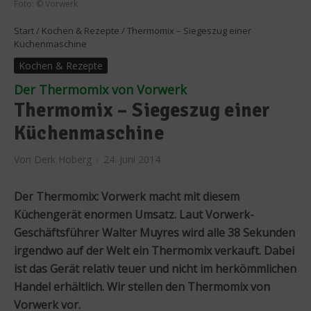
Foto: © Vorwerk
Start
/
Kochen & Rezepte
/
Thermomix – Siegeszug einer
Küchenmaschine
Kochen & Rezepte
Der Thermomix von Vorwerk
Thermomix – Siegeszug einer
Küchenmaschine
Von
Derk Hoberg
24. Juni 2014
Der Thermomix: Vorwerk macht mit diesem
Küchengerät enormen Umsatz. Laut Vorwerk-
Geschäftsführer Walter Muyres wird alle 38 Sekunden
irgendwo auf der Welt ein Thermomix verkauft. Dabei
ist das Gerät relativ teuer und nicht im herkömmlichen
Handel erhältlich. Wir stellen den Thermomix von
Vorwerk vor.