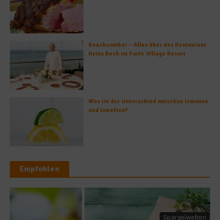
Beachcomber – Alles über das Restaurant
Heinz Beck im Forte Village Resort
Was ist der Unterschied zwischen Limonen
und Limetten?
Empfohlen
Spargelwelten