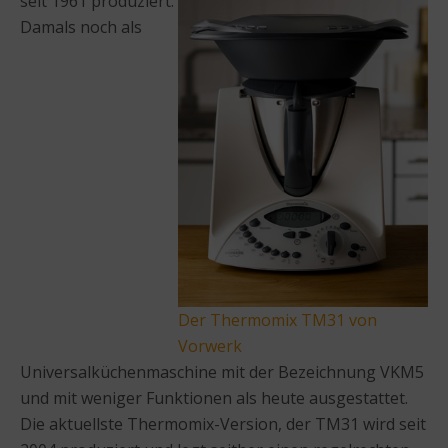
seit 1961 produziert.
Damals noch als
Der Thermomix TM31 von
Vorwerk
Universalküchenmaschine mit der Bezeichnung VKM5
und mit weniger Funktionen als heute ausgestattet.
Die aktuellste Thermomix-Version, der TM31 wird seit