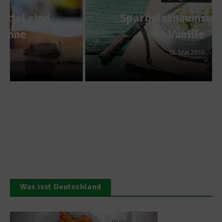
Spargelschaumsuppe mit
Vanille
12. Mai 2015
Was isst Deutschland