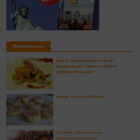
Meistgelesen
Rezept: Deichlammrücken in der
Brotkruste auf Tomatenconfit und
gefüllten Poveraden
Rezept: Lachs-Ei-Röllchen
So bildet sich eine krosse
Schweinebratenkruste