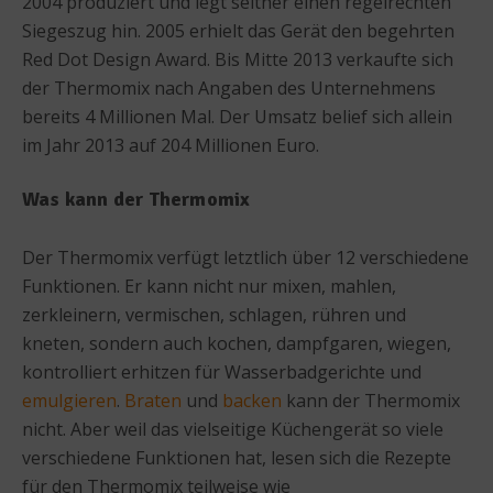
2004 produziert und legt seither einen regelrechten
Siegeszug hin. 2005 erhielt das Gerät den begehrten
Red Dot Design Award. Bis Mitte 2013 verkaufte sich
der Thermomix nach Angaben des Unternehmens
bereits 4 Millionen Mal. Der Umsatz belief sich allein
im Jahr 2013 auf 204 Millionen Euro.
Was kann der Thermomix
Der Thermomix verfügt letztlich über 12 verschiedene
Funktionen. Er kann nicht nur mixen, mahlen,
zerkleinern, vermischen, schlagen, rühren und
kneten, sondern auch kochen, dampfgaren, wiegen,
kontrolliert erhitzen für Wasserbadgerichte und
emulgieren
.
Braten
und
backen
kann der Thermomix
nicht. Aber weil das vielseitige Küchengerät so viele
verschiedene Funktionen hat, lesen sich die Rezepte
für den Thermomix teilweise wie