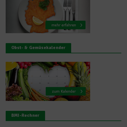
Obst- & Gemüsekalender
BMI-Rechner