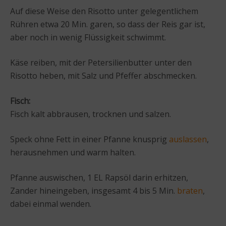
Auf diese Weise den Risotto unter gelegentlichem
Rühren etwa 20 Min. garen, so dass der Reis gar ist,
aber noch in wenig Flüssigkeit schwimmt.
Käse reiben, mit der Petersilienbutter unter den
Risotto heben, mit Salz und Pfeffer abschmecken.
Fisch:
Fisch kalt abbrausen, trocknen und salzen.
Speck ohne Fett in einer Pfanne knusprig
auslassen
,
herausnehmen und warm halten.
Pfanne auswischen, 1 EL Rapsöl darin erhitzen,
Zander hineingeben, insgesamt 4 bis 5 Min.
braten
,
dabei einmal wenden.