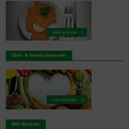
Obst- & Gemüsekalender
BMI-Rechner