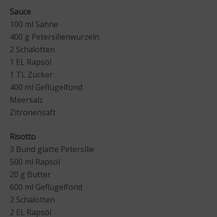
Sauce
100 ml Sahne
400 g Petersilienwurzeln
2 Schalotten
1 EL Rapsöl
1 TL Zucker
400 ml Geflügelfond
Meersalz
Zitronensaft
Risotto
3 Bund glatte Petersilie
500 ml Rapsöl
20 g Butter
600 ml Geflügelfond
2 Schalotten
2 EL Rapsöl