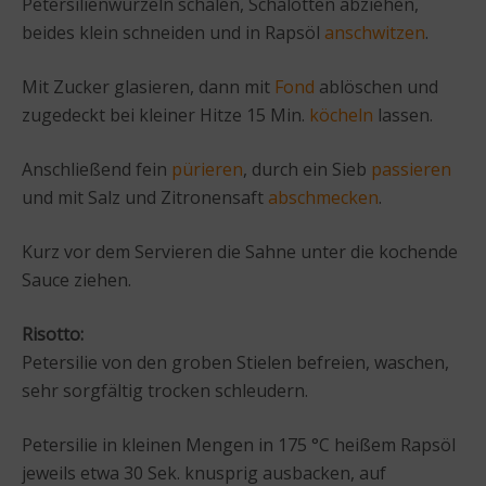
Petersilienwurzeln schälen, Schalotten abziehen,
beides klein schneiden und in Rapsöl
anschwitzen
.
Mit Zucker glasieren, dann mit
Fond
ablöschen und
zugedeckt bei kleiner Hitze 15 Min.
köcheln
lassen.
Anschließend fein
pürieren
, durch ein Sieb
passieren
und mit Salz und Zitronensaft
abschmecken
.
Kurz vor dem Servieren die Sahne unter die kochende
Sauce ziehen.
Risotto:
Petersilie von den groben Stielen befreien, waschen,
sehr sorgfältig trocken schleudern.
Petersilie in kleinen Mengen in 175 °C heißem Rapsöl
jeweils etwa 30 Sek. knusprig ausbacken, auf