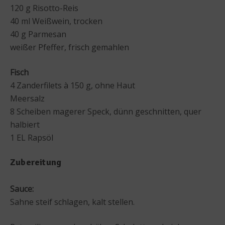
120 g Risotto-Reis
40 ml Weißwein, trocken
40 g Parmesan
weißer Pfeffer, frisch gemahlen
Fisch
4 Zanderfilets à 150 g, ohne Haut
Meersalz
8 Scheiben magerer Speck, dünn geschnitten, quer
halbiert
1 EL Rapsöl
Zubereitung
Sauce:
Sahne steif schlagen, kalt stellen.