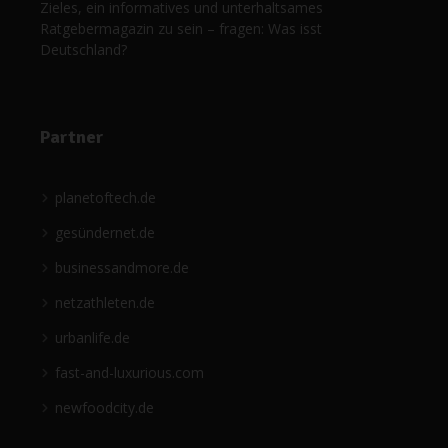
Zieles, ein informatives und unterhaltsames
Ratgebermagazin zu sein – fragen: Was isst
Deutschland?
Partner
planetoftech.de
gesündernet.de
businessandmore.de
netzathleten.de
urbanlife.de
fast-and-luxurious.com
newfoodcity.de