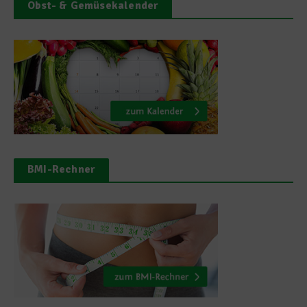
Obst- & Gemüsekalender
BMI-Rechner