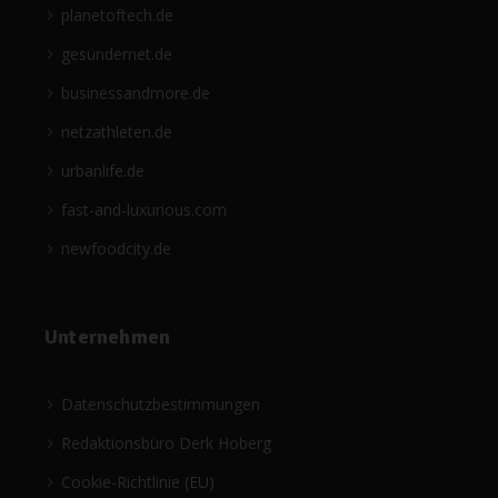
planetoftech.de
gesündernet.de
businessandmore.de
netzathleten.de
urbanlife.de
fast-and-luxurious.com
newfoodcity.de
Unternehmen
Datenschutzbestimmungen
Redaktionsbüro Derk Hoberg
Cookie-Richtlinie (EU)