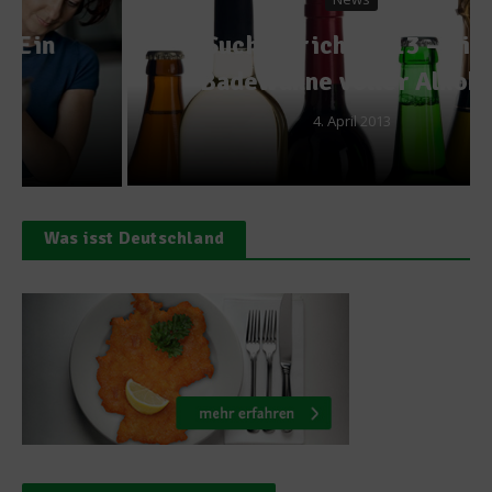
Suchtbericht 2013 – Eine
Badewanne voller Alkohol
4. April 2013
Was isst Deutschland