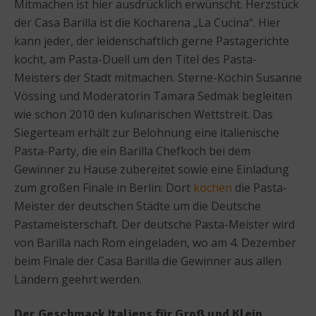
Mitmachen ist hier ausdrücklich erwünscht. Herzstück
der Casa Barilla ist die Kocharena „La Cucina“. Hier
kann jeder, der leidenschaftlich gerne Pastagerichte
kocht, am Pasta-Duell um den Titel des Pasta-
Meisters der Stadt mitmachen. Sterne-Köchin Susanne
Vössing und Moderatorin Tamara Sedmak begleiten
wie schon 2010 den kulinarischen Wettstreit. Das
Siegerteam erhält zur Belohnung eine italienische
Pasta-Party, die ein Barilla Chefkoch bei dem
Gewinner zu Hause zubereitet sowie eine Einladung
zum großen Finale in Berlin: Dort
kochen
die Pasta-
Meister der deutschen Städte um die Deutsche
Pastameisterschaft. Der deutsche Pasta-Meister wird
von Barilla nach Rom eingeladen, wo am 4. Dezember
beim Finale der Casa Barilla die Gewinner aus allen
Ländern geehrt werden.
Der Geschmack Italiens für Groß und Klein