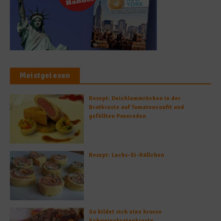
Meistgelesen
Rezept: Deichlammrücken in der
Brotkruste auf Tomatenconfit und
gefüllten Poveraden
Rezept: Lachs-Ei-Röllchen
So bildet sich eine krosse
Schweinebratenkruste