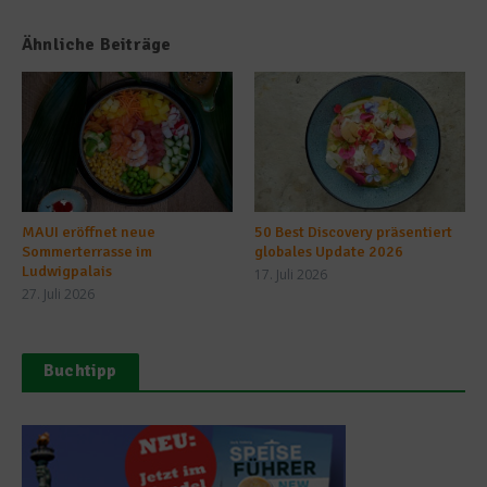
Ähnliche Beiträge
MAUI eröffnet neue
50 Best Discovery präsentiert
Sommerterrasse im
globales Update 2026
Ludwigpalais
17. Juli 2026
27. Juli 2026
Buchtipp