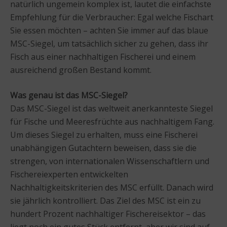
natürlich ungemein komplex ist, lautet die einfachste
Empfehlung für die Verbraucher: Egal welche Fischart
Sie essen möchten – achten Sie immer auf das blaue
MSC-Siegel, um tatsächlich sicher zu gehen, dass ihr
Fisch aus einer nachhaltigen Fischerei und einem
ausreichend großen Bestand kommt.
Was genau ist das MSC-Siegel?
Das MSC-Siegel ist das weltweit anerkannteste Siegel
für Fische und Meeresfrüchte aus nachhaltigem Fang.
Um dieses Siegel zu erhalten, muss eine Fischerei
unabhängigen Gutachtern beweisen, dass sie die
strengen, von internationalen Wissenschaftlern und
Fischereiexperten entwickelten
Nachhaltigkeitskriterien des MSC erfüllt. Danach wird
sie jährlich kontrolliert. Das Ziel des MSC ist ein zu
hundert Prozent nachhaltiger Fischereisektor – das
liegt noch ein gutes Stück entfernt, aber wir sind auf