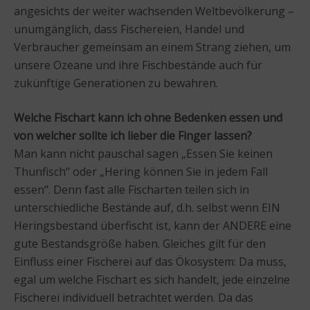
angesichts der weiter wachsenden Weltbevölkerung –
unumgänglich, dass Fischereien, Handel und
Verbraucher gemeinsam an einem Strang ziehen, um
unsere Ozeane und ihre Fischbestände auch für
zukünftige Generationen zu bewahren.
Welche Fischart kann ich ohne Bedenken essen und
von welcher sollte ich lieber die Finger lassen?
Man kann nicht pauschal sagen „Essen Sie keinen
Thunfisch“ oder „Hering können Sie in jedem Fall
essen“. Denn fast alle Fischarten teilen sich in
unterschiedliche Bestände auf, d.h. selbst wenn EIN
Heringsbestand überfischt ist, kann der ANDERE eine
gute Bestandsgröße haben. Gleiches gilt für den
Einfluss einer Fischerei auf das Ökosystem: Da muss,
egal um welche Fischart es sich handelt, jede einzelne
Fischerei individuell betrachtet werden. Da das