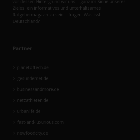
vor dessen Hintergrund wir uns – ganz im Sinne unseres
Zieles, ein informatives und unterhaltsames
Ratgebermagazin zu sein – fragen: Was isst
Deutschland?
Partner
planetoftech.de
gesündernet.de
businessandmore.de
netzathleten.de
urbanlife.de
fast-and-luxurious.com
newfoodcity.de