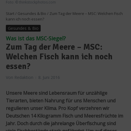
Foto: © thinkstockphotos.com
Start
/
Gesundes & Bio
/
Zum Tag der Meere – MSC: Welchen Fisch
kann ich noch essen?
Gesundes & Bio
Was ist das MSC-Siegel?
Zum Tag der Meere – MSC:
Welchen Fisch kann ich noch
essen?
Von
Redaktion
8. Juni 2016
Unsere Meere sind Lebensraum für unzählige
Tierarten, bieten Nahrung für uns Menschen und
regulieren unser Klima. Pro Kopf verzehren wir
Deutschen 14 Kilogramm Fisch und Meeresfrüchte im
Jahr. Doch durch die jahrelange Überfischung sind
viele Fischbestände stark gefährdet. Um auf dieses