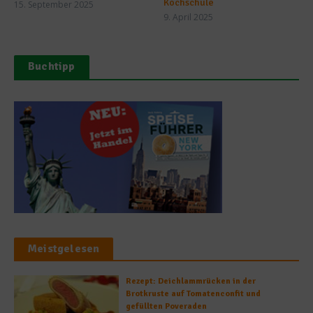
Kochschule
15. September 2025
9. April 2025
Buchtipp
Meistgelesen
Rezept: Deichlammrücken in der
Brotkruste auf Tomatenconfit und
gefüllten Poveraden