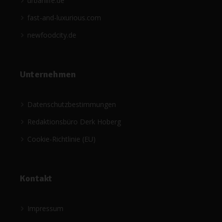
urbanlife.de
fast-and-luxurious.com
newfoodcity.de
Unternehmen
Datenschutzbestimmungen
Redaktionsbüro Derk Hoberg
Cookie-Richtlinie (EU)
Kontakt
Impressum