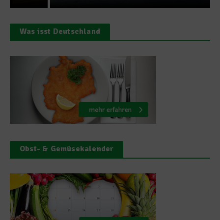
Was isst Deutschland
Obst- & Gemüsekalender