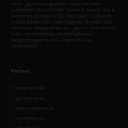
Motto „gemeinsam genießen“ bleiben hier keine
kulinarischen Wünsche offen. Kochen & Rezepte, Diät &
Abnehmen, Gesundes & Bio sowie Gastro & Gourmet
sind die Rubriken des Online-Magazins. Ein weites Feld,
vor dessen Hintergrund wir uns – ganz im Sinne unseres
Zieles, ein informatives und unterhaltsames
Ratgebermagazin zu sein – fragen: Was isst
Deutschland?
Partner
planetoftech.de
gesündernet.de
businessandmore.de
netzathleten.de