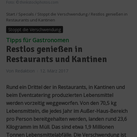
Foto: © thinkstockphotos.com
Start
/
Specials
/
Stoppt die Verschwendung
/
Restlos genießen in
Restaurants und Kantinen
Stoppt die Verschwendung
Tipps für Gastronomen
Restlos genießen in
Restaurants und Kantinen
Von
Redaktion
12. März 2017
Rund ein Drittel der in Restaurants, in Kantinen und
beim Eventcatering produzierten Lebensmittel
werden vorzeitig weggeworfen. Von den 70,5 kg
Lebensmitteln, die jedes Jahr im Außer-Haus-Bereich
pro Person bereitgehalten werden, landen rund 23,6
Kilogramm im Müll. Das sind etwa 1,9 Millionen
Tonnen Lebensmittelabfälle. Die Verschwendung ist