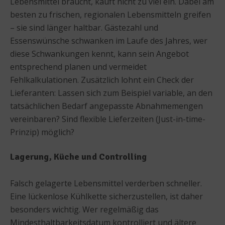
Lebensmittel braucht, kauft nicht zu viel ein. Dabei am
besten zu frischen, regionalen Lebensmitteln greifen
– sie sind länger haltbar. Gästezahl und
Essenswünsche schwanken im Laufe des Jahres, wer
diese Schwankungen kennt, kann sein Angebot
entsprechend planen und vermeidet
Fehlkalkulationen. Zusätzlich lohnt ein Check der
Lieferanten: Lassen sich zum Beispiel variable, an den
tatsächlichen Bedarf angepasste Abnahmemengen
vereinbaren? Sind flexible Lieferzeiten (Just-in-time-
Prinzip) möglich?
Lagerung, Küche und Controlling
Falsch gelagerte Lebensmittel verderben schneller.
Eine lückenlose Kühlkette sicherzustellen, ist daher
besonders wichtig. Wer regelmäßig das
Mindesthaltbarkeitsdatum kontrolliert und ältere