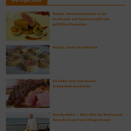
Meistgelesen
Rezept: Deichlammrücken in der
Brotkruste auf Tomatenconfit und
gefüllten Poveraden
Rezept: Lachs-Ei-Röllchen
So bildet sich eine krosse
Schweinebratenkruste
Beachcomber – Alles über das Restaurant
Heinz Beck im Forte Village Resort