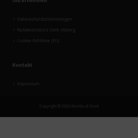
Unternehmen
Datenschutzbestimmungen
Redaktionsbüro Derk Hoberg
Cookie-Richtlinie (EU)
Kontakt
Impressum
Copyright © 2026 Worlds of Food