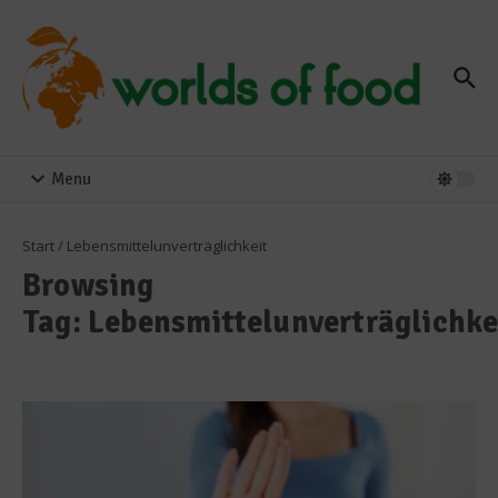
Zum Inhalt springen
Menu
Start
/
Lebensmittelunverträglichkeit
Browsing
Tag: Lebensmittelunverträglichke