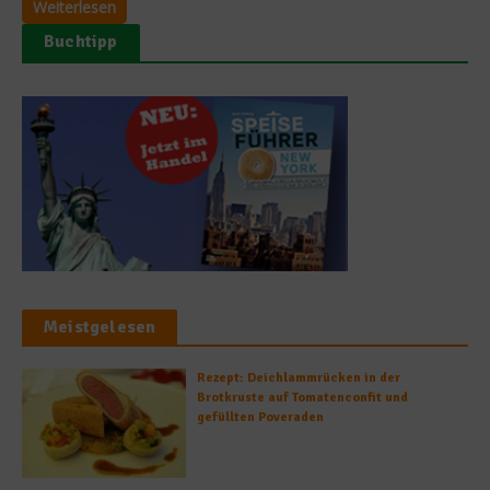
Weiterlesen
Buchtipp
Meistgelesen
Rezept: Deichlammrücken in der
Brotkruste auf Tomatenconfit und
gefüllten Poveraden