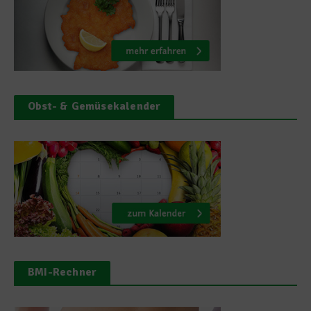
Obst- & Gemüsekalender
BMI-Rechner