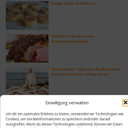
Rezept: Lachs-Ei-Röllchen
So bildet sich eine krosse
Schweinebratenkruste
Beachcomber – Alles über das Restaurant
Heinz Beck im Forte Village Resort
Einwilligung verwalten
Was ist der Unterschied zwischen Limonen
und Limetten?
Um dir ein optimales Erlebnis zu bieten, verwenden wir Technologien wie
Cookies, um Geräteinformationen zu speichern und/oder darauf
zuzugreifen. Wenn du diesen Technologien zustimmst, können wir Daten