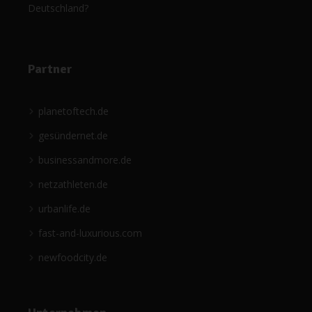
Deutschland?
Partner
planetoftech.de
gesündernet.de
businessandmore.de
netzathleten.de
urbanlife.de
fast-and-luxurious.com
newfoodcity.de