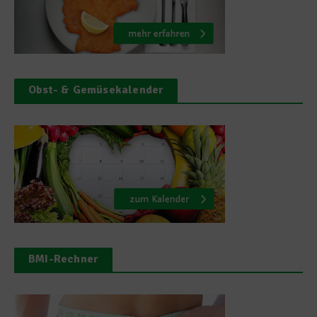
Obst- & Gemüsekalender
BMI-Rechner