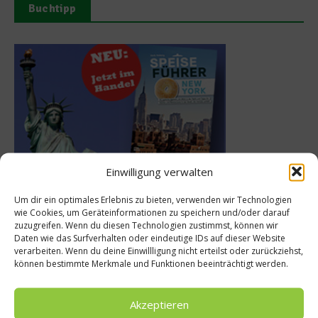
Buchtipp
Einwilligung verwalten
Meistgelesen
Um dir ein optimales Erlebnis zu bieten, verwenden wir Technologien
wie Cookies, um Geräteinformationen zu speichern und/oder darauf
zuzugreifen. Wenn du diesen Technologien zustimmst, können wir
Rezept: Deichlammrücken in der
Daten wie das Surfverhalten oder eindeutige IDs auf dieser Website
Brotkruste auf Tomatenconfit und
verarbeiten. Wenn du deine Einwillligung nicht erteilst oder zurückziehst,
gefüllten Poveraden
können bestimmte Merkmale und Funktionen beeinträchtigt werden.
Akzeptieren
Rezept: Lachs-Ei-Röllchen