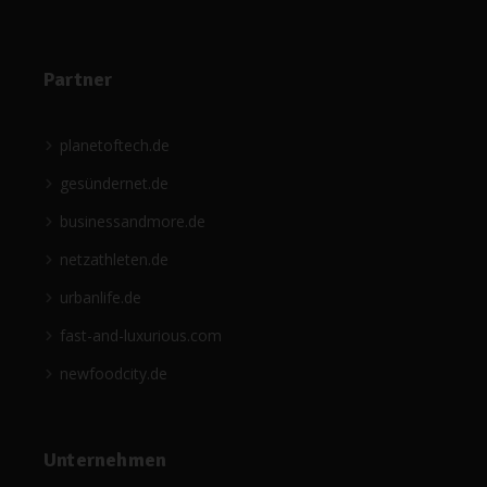
Partner
planetoftech.de
gesündernet.de
businessandmore.de
netzathleten.de
urbanlife.de
fast-and-luxurious.com
newfoodcity.de
Unternehmen