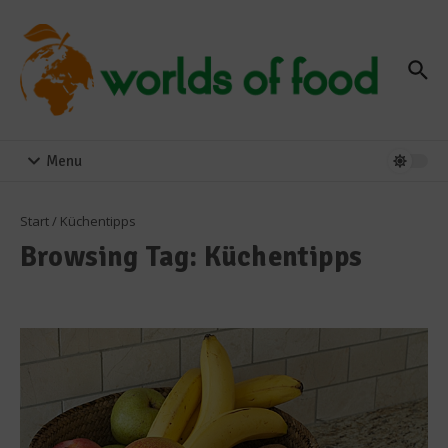
Zum Inhalt springen
Menu
Start
/
Küchentipps
Browsing Tag: Küchentipps