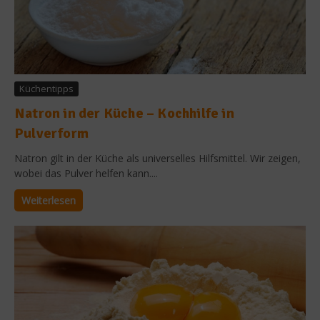
Küchentipps
Natron in der Küche – Kochhilfe in
Pulverform
Natron gilt in der Küche als universelles Hilfsmittel. Wir zeigen,
wobei das Pulver helfen kann....
Weiterlesen