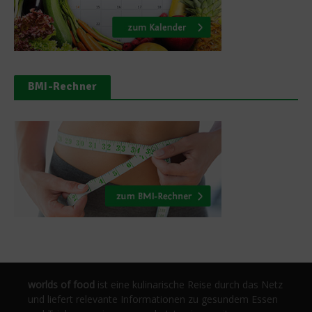
BMI-Rechner
worlds of food
ist eine kulinarische Reise durch das Netz
und liefert relevante Informationen zu gesundem Essen