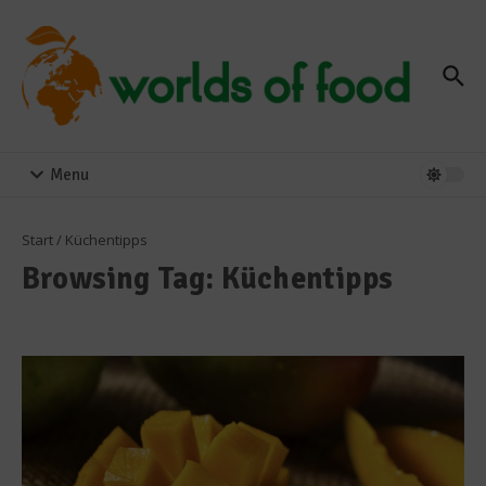
Zum Inhalt springen
Menu
Start
/
Küchentipps
Browsing Tag: Küchentipps