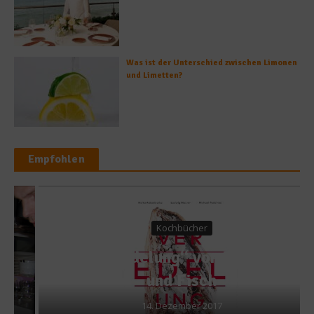
Was ist der Unterschied zwischen Limonen
und Limetten?
Empfohlen
Kochbücher
„Veredelung“ von Fleisch
und Fisch
14. Dezember 2017