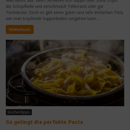
Man kennt das: Beim Servieren von Suppe oder Soße tropft
die Schöpfkelle und verschmutzt Tellerrand oder gar
Tischdecke. Doch es gibt einen guten und sehr einfachen Trick,
wie man tropfende Suppenkellen umgehen kann. ...
Weiterlesen
Küchentipps
So gelingt die perfekte Pasta