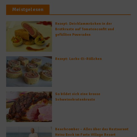
Meistgelesen
Rezept: Deichlammrücken in der
Brotkruste auf Tomatenconfit und
gefüllten Poveraden
Rezept: Lachs-Ei-Röllchen
So bildet sich eine krosse
Schweinebratenkruste
Beachcomber – Alles über das Restaurant
Heinz Beck im Forte Village Resort