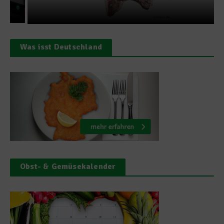
Was isst Deutschland
Obst- & Gemüsekalender