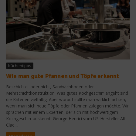
Küchentipps
Wie man gute Pfannen und Töpfe erkennt
Beschichtet oder nicht, Sandwichboden oder
Mehrschichtkonstruktion. Was gutes Kochgeschirr angeht sind
die Kriterien vielfältig. Aber worauf sollte man wirklich achten,
wenn man sich neue Töpfe oder Pfannen zulegen möchte. Wir
sprachen mit einem Experten, der sich mit hochwertigem
Kochgeschirr auskennt: George Henrici vom US-Hersteller All-
Clad....