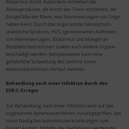
Blutarmut droht. Außerdem verkleben die
Abbauprodukte, die durch das Toxin entstehen, die
Blutgefäße der Niere, was Nierenversagen zur Folge
haben kann. Durch das sogenannte hämolytisch-
urämische Syndrom, HUS, (gemeinsames Auftreten
von Nierenversagen, Blutarmut und Mangel an
Blutplättchen) können zudem auch andere Organe
beschädigt werden. Beispielsweise kann eine
gefährliche Schwellung des Gehirns einen
lebensbedrohlichen Verlauf nehmen.
Behandlung nach einer Infektion durch den
EHEC-Erreger
Zur Behandlung nach einer Infektion wird auf das
sogenannte Aphereseverfahren zurückgegriffen, das
sonst häufig bei Autoimmunerkrankungen zum
Einsatz kommt. Mithilfe des Verfahrens werden die