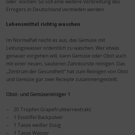
oder -kochen. So soll eine weitere Verbreitung des
Erregers in Deutschland vermieden werden.
Lebensmittel richtig waschen
Im Normalfall reicht es aus, das Gemüse mit
Leitungswasser ordentlich zu waschen. Wer etwas
genauer vorgehen will, kann Gemüse oder Obst auch
mit einer neuen, sauberen Zahnbürste reinigen. Das
„Zentrum der Gesundheit“ hat zum Reinigen von Obst
und Gemüse gar zwei Rezepte zusammengestellt:
Obst- und Gemüsereiniger 1
– 20 Tropfen Grapefruitkernextrakt
– 1 Esslöffel Backpulver
– 1 Tasse weißer Essig
– 1 Tasse Wasser