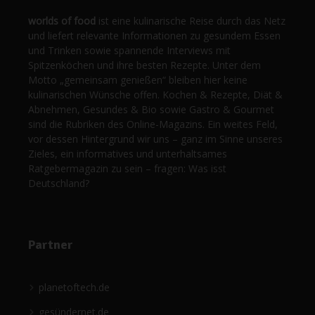
worlds of food
ist eine kulinarische Reise durch das Netz
und liefert relevante Informationen zu gesundem Essen
und Trinken sowie spannende Interviews mit
Spitzenköchen und ihre besten Rezepte. Unter dem
Motto „gemeinsam genießen“ bleiben hier keine
kulinarischen Wünsche offen. Kochen & Rezepte, Diät &
Abnehmen, Gesundes & Bio sowie Gastro & Gourmet
sind die Rubriken des Online-Magazins. Ein weites Feld,
vor dessen Hintergrund wir uns – ganz im Sinne unseres
Zieles, ein informatives und unterhaltsames
Ratgebermagazin zu sein – fragen: Was isst
Deutschland?
Partner
planetoftech.de
gesündernet.de