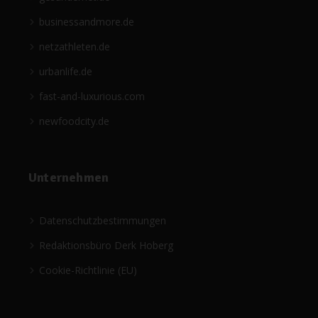
businessandmore.de
netzathleten.de
urbanlife.de
fast-and-luxurious.com
newfoodcity.de
Unternehmen
Datenschutzbestimmungen
Redaktionsbüro Derk Hoberg
Cookie-Richtlinie (EU)