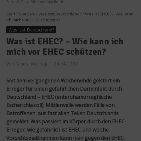
Foto: © Gerd Altmann/pixelio.de
Start
/
Specials
/
Was isst Deutschland?
/
Was ist EHEC? – Wie kann
ich mich vor EHEC schützen?
Was isst Deutschland?
Was ist EHEC? – Wie kann ich
mich vor EHEC schützen?
Von
Sandra Wachaja
24. Mai 2011
Seit dem vergangenen Wochenende geistert ein
Erreger für einen gefährlichen Darminfekt durch
Deutschland – EHEC (enterohämorraghische
Escherichia coli). Mittlerweile werden Fälle von
Betroffenen aus fast allen Teilen Deutschlands
gemeldet. Was passiert im Körper durch den EHEC-
Erreger, wie gefährlich ist EHEC und welche
Vorsichtsmaßnahmen kann man gegen den EHEC-