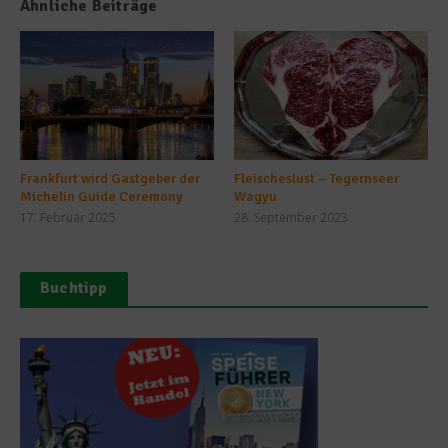
Ähnliche Beiträge
Frankfurt wird Gastgeber der
Fleischeslust – Tegernseer
Michelin Guide Ceremony
Wagyu
17. Februar 2025
28. September 2023
Buchtipp