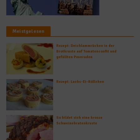
Meistgelesen
Rezept: Deichlammrücken in der
Brotkruste auf Tomatenconfit und
gefüllten Poveraden
Rezept: Lachs-Ei-Röllchen
So bildet sich eine krosse
Schweinebratenkruste