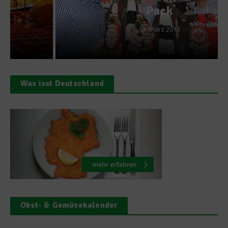
Pack
13. März 2013
Was isst Deutschland
Obst- & Gemüsekalender