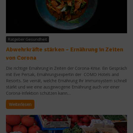
Ratgeber Gesundheit
Abwehrkräfte stärken – Ernährung in Zeiten
von Corona
Die richtige Ernährung in Zeiten der Corona-Krise. Ein Gespräch
mit Eve Persak, Ernährungsexpertin der COMO Hotels and
Resorts. Sie verrät, welche Ernährung Ihr Immunsystem schnell
stärkt und wie eine ausgewogene Ernährung auch vor einer
Corona-Infektion schützen kann....
Weiterlesen