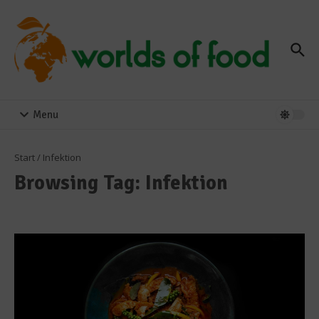
Zum Inhalt springen
Menu
Start
/
Infektion
Browsing Tag: Infektion