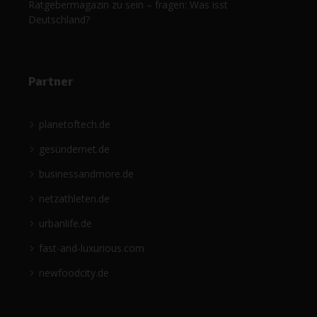
Ratgebermagazin zu sein – fragen: Was isst
Deutschland?
Partner
planetoftech.de
gesündernet.de
businessandmore.de
netzathleten.de
urbanlife.de
fast-and-luxurious.com
newfoodcity.de