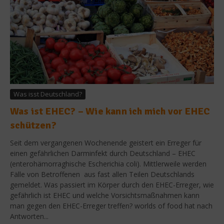
Was isst Deutschland?
Was ist EHEC? – Wie kann ich mich vor EHEC
schützen?
Seit dem vergangenen Wochenende geistert ein Erreger für
einen gefährlichen Darminfekt durch Deutschland – EHEC
(enterohämorraghische Escherichia coli). Mittlerweile werden
Fälle von Betroffenen aus fast allen Teilen Deutschlands
gemeldet. Was passiert im Körper durch den EHEC-Erreger, wie
gefährlich ist EHEC und welche Vorsichtsmaßnahmen kann
man gegen den EHEC-Erreger treffen? worlds of food hat nach
Antworten...