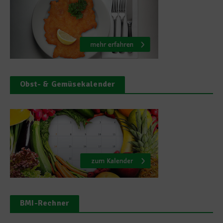
Obst- & Gemüsekalender
BMI-Rechner