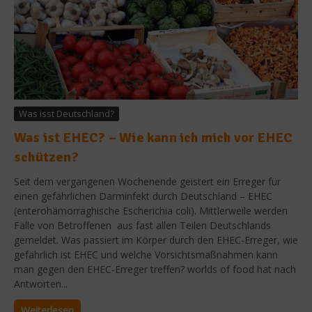
Was isst Deutschland?
Was ist EHEC? – Wie kann ich mich vor EHEC
schützen?
Seit dem vergangenen Wochenende geistert ein Erreger für
einen gefährlichen Darminfekt durch Deutschland – EHEC
(enterohämorraghische Escherichia coli). Mittlerweile werden
Fälle von Betroffenen aus fast allen Teilen Deutschlands
gemeldet. Was passiert im Körper durch den EHEC-Erreger, wie
gefährlich ist EHEC und welche Vorsichtsmaßnahmen kann
man gegen den EHEC-Erreger treffen? worlds of food hat nach
Antworten...
Weiterlesen