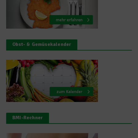
Obst- & Gemüsekalender
BMI-Rechner