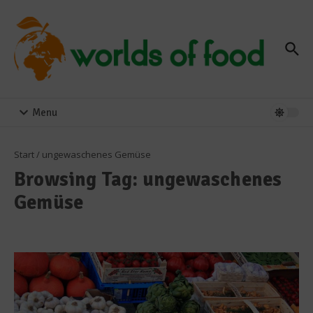
Zum Inhalt springen
Menu
Start
/
ungewaschenes Gemüse
Browsing Tag: ungewaschenes
Gemüse