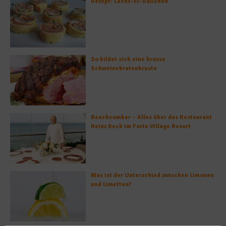
Rezept: Lachs-Ei-Röllchen
So bildet sich eine krosse
Schweinebratenkruste
Beachcomber – Alles über das Restaurant
Heinz Beck im Forte Village Resort
Was ist der Unterschied zwischen Limonen
und Limetten?