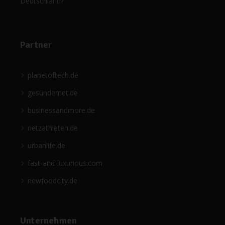
Deutschland?
Partner
planetoftech.de
gesündernet.de
businessandmore.de
netzathleten.de
urbanlife.de
fast-and-luxurious.com
newfoodcity.de
Unternehmen