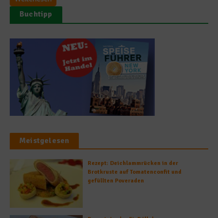
Buchtipp
Meistgelesen
Rezept: Deichlammrücken in der
Brotkruste auf Tomatenconfit und
gefüllten Poveraden