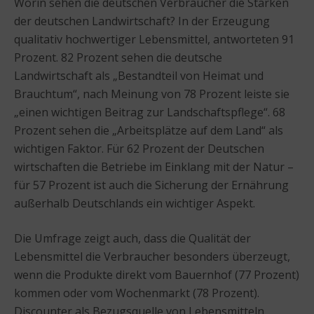
Worin sehen die deutschen Verbraucher die Stärken
der deutschen Landwirtschaft? In der Erzeugung
qualitativ hochwertiger Lebensmittel, antworteten 91
Prozent. 82 Prozent sehen die deutsche
Landwirtschaft als „Bestandteil von Heimat und
Brauchtum“, nach Meinung von 78 Prozent leiste sie
„einen wichtigen Beitrag zur Landschaftspflege“. 68
Prozent sehen die „Arbeitsplätze auf dem Land“ als
wichtigen Faktor. Für 62 Prozent der Deutschen
wirtschaften die Betriebe im Einklang mit der Natur –
für 57 Prozent ist auch die Sicherung der Ernährung
außerhalb Deutschlands ein wichtiger Aspekt.
Die Umfrage zeigt auch, dass die Qualität der
Lebensmittel die Verbraucher besonders überzeugt,
wenn die Produkte direkt vom Bauernhof (77 Prozent)
kommen oder vom Wochenmarkt (78 Prozent).
Discounter als Bezugsquelle von Lebensmitteln