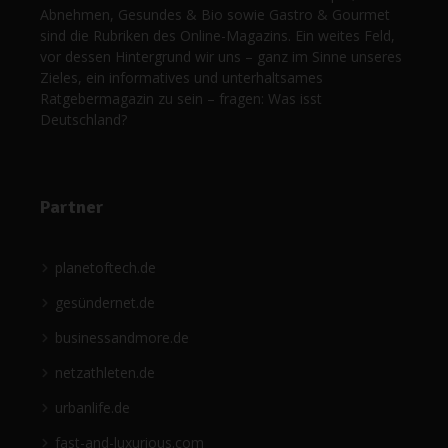
Abnehmen, Gesundes & Bio sowie Gastro & Gourmet
sind die Rubriken des Online-Magazins. Ein weites Feld,
vor dessen Hintergrund wir uns – ganz im Sinne unseres
Zieles, ein informatives und unterhaltsames
Ratgebermagazin zu sein – fragen: Was isst
Deutschland?
Partner
planetoftech.de
gesündernet.de
businessandmore.de
netzathleten.de
urbanlife.de
fast-and-luxurious.com