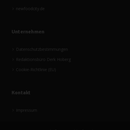
newfoodcity.de
Unternehmen
Datenschutzbestimmungen
Redaktionsbüro Derk Hoberg
Cookie-Richtlinie (EU)
Kontakt
Impressum