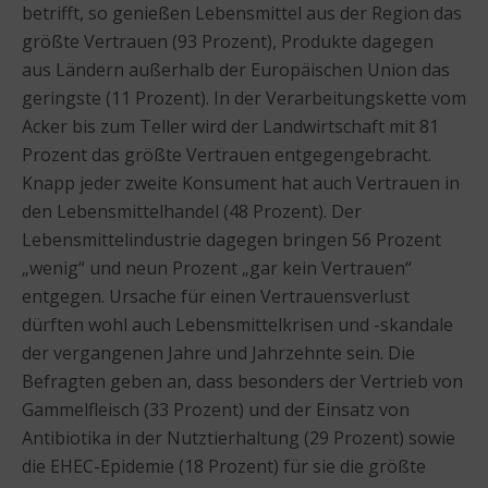
betrifft, so genießen Lebensmittel aus der Region das
größte Vertrauen (93 Prozent), Produkte dagegen
aus Ländern außerhalb der Europäischen Union das
geringste (11 Prozent). In der Verarbeitungskette vom
Acker bis zum Teller wird der Landwirtschaft mit 81
Prozent das größte Vertrauen entgegengebracht.
Knapp jeder zweite Konsument hat auch Vertrauen in
den Lebensmittelhandel (48 Prozent). Der
Lebensmittelindustrie dagegen bringen 56 Prozent
„wenig“ und neun Prozent „gar kein Vertrauen“
entgegen. Ursache für einen Vertrauensverlust
dürften wohl auch Lebensmittelkrisen und -skandale
der vergangenen Jahre und Jahrzehnte sein. Die
Befragten geben an, dass besonders der Vertrieb von
Gammelfleisch (33 Prozent) und der Einsatz von
Antibiotika in der Nutztierhaltung (29 Prozent) sowie
die EHEC-Epidemie (18 Prozent) für sie die größte