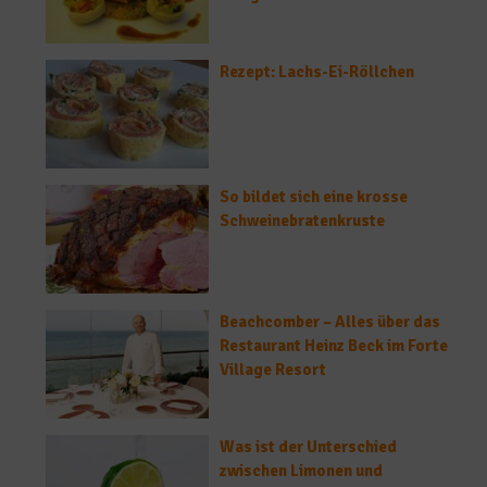
Rezept: Lachs-Ei-Röllchen
So bildet sich eine krosse
Schweinebratenkruste
Beachcomber – Alles über das
Restaurant Heinz Beck im Forte
Village Resort
Was ist der Unterschied
zwischen Limonen und