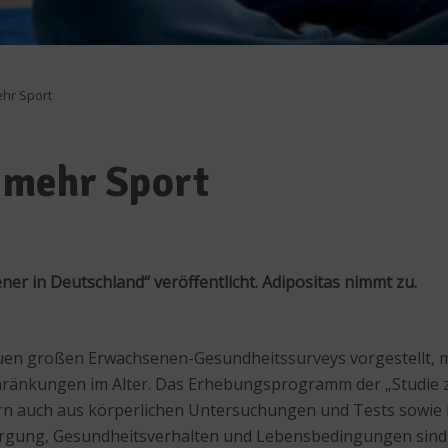
hr Sport
 mehr Sport
er in Deutschland“ veröffentlicht. Adipositas nimmt zu.
euen großen Erwachsenen-Gesundheitssurveys vorgestellt, m
schränkungen im Alter. Das Erhebungsprogramm der „Studie 
rn auch aus körperlichen Untersuchungen und Tests sowie
gung, Gesundheitsverhalten und Lebensbedingungen sind ei