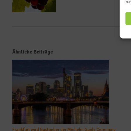
zur
Ähnliche Beiträge
Frankfurt wird Gastgeber der Michelin Guide Ceremony