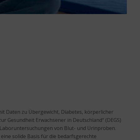
it Daten zu Übergewicht, Diabetes, körperlicher
zur Gesundheit Erwachsener in Deutschland“ (DEGS)
 Laboruntersuchungen von Blut- und Urinproben.
ne solide Basis für die bedarfsgerechte