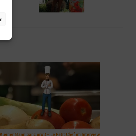
en
Kleiner Mann ganz groß – Le Petit Chef im Interview