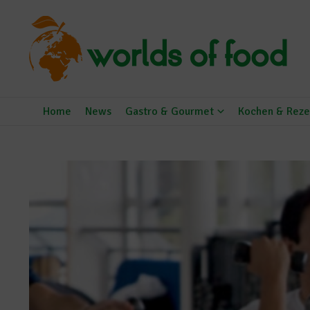
Zum Inhalt springen
Home
News
Gastro & Gourmet
Kochen & Reze