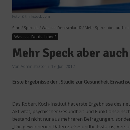
Foto: © thinkstock.com
Start
/
Specials
/
Was isst Deutschland?
/
Mehr Speck aber auch me
Was isst Deutschland?
Mehr Speck aber auch
Von
Administrator
19. Juni 2012
Erste Ergebnisse der „Studie zur Gesundheit Erwachsen
Das Robert Koch-Institut hat erste Ergebnisse des n
Aktivität, psychischer Gesundheit und Funktionsein
bestand nicht nur aus mehreren Befragungen, sonde
„Die gewonnenen Daten zu Gesundheitsstatus, Versor