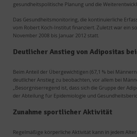
gesundheitspolitische Planung und die Weiterentwic
Das Gesundheitsmonitoring, die kontinuierliche Erf
vom Robert Koch-Institut finanziert. Zuletzt war ein
November 2008 bis Januar 2012 statt.
Deutlicher Anstieg von Adipositas be
Beim Anteil der Übergewichtigen (67,1 % bei Männern
deutlicher Anstieg zu beobachten, vor allem bei Männer
„Besorgniserregend ist, dass sich die Gruppe der Adi
der Abteilung für Epidemiologie und Gesundheitsberic
Zunahme sportlicher Aktivität
Regelmäßige körperliche Aktivität kann in jedem Alte