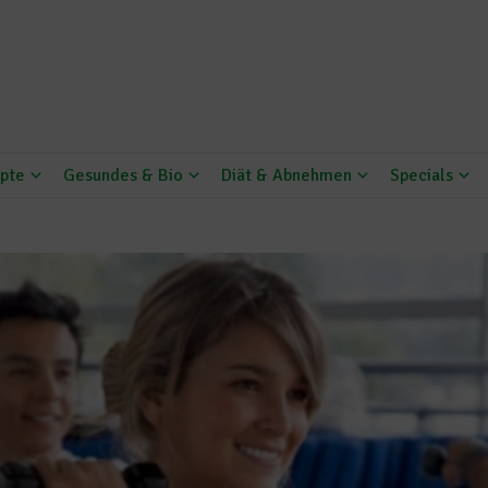
pte
Gesundes & Bio
Diät & Abnehmen
Specials