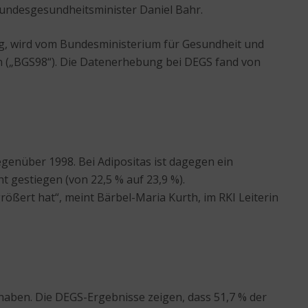
undesgesundheitsminister Daniel Bahr.
ng, wird vom Bundesministerium für Gesundheit und
en („BGS98“). Die Datenerhebung bei DEGS fand von
genüber 1998. Bei Adipositas ist dagegen ein
ht gestiegen (von 22,5 % auf 23,9 %).
ößert hat“, meint Bärbel-Maria Kurth, im RKI Leiterin
 haben. Die DEGS-Ergebnisse zeigen, dass 51,7 % der