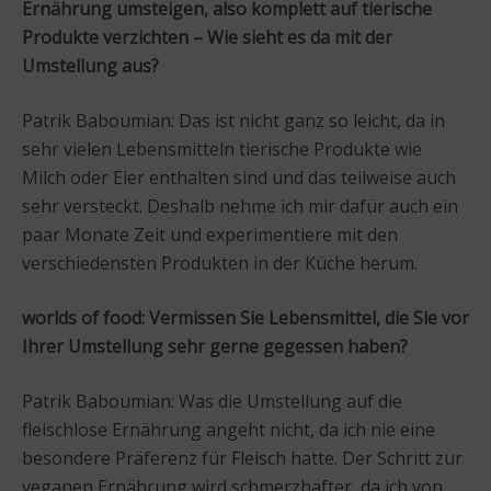
Ernährung umsteigen, also komplett auf tierische
Produkte verzichten – Wie sieht es da mit der
Umstellung aus?
Patrik Baboumian: Das ist nicht ganz so leicht, da in
sehr vielen Lebensmitteln tierische Produkte wie
Milch oder Eier enthalten sind und das teilweise auch
sehr versteckt. Deshalb nehme ich mir dafür auch ein
paar Monate Zeit und experimentiere mit den
verschiedensten Produkten in der Küche herum.
worlds of food: Vermissen Sie Lebensmittel, die Sie vor
Ihrer Umstellung sehr gerne gegessen haben?
Patrik Baboumian: Was die Umstellung auf die
fleischlose Ernährung angeht nicht, da ich nie eine
besondere Präferenz für Fleisch hatte. Der Schritt zur
veganen Ernährung wird schmerzhafter, da ich von