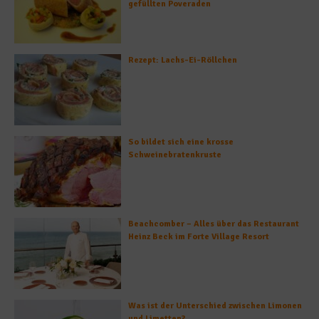
gefüllten Poveraden
Rezept: Lachs-Ei-Röllchen
So bildet sich eine krosse
Schweinebratenkruste
Beachcomber – Alles über das Restaurant
Heinz Beck im Forte Village Resort
Was ist der Unterschied zwischen Limonen
und Limetten?