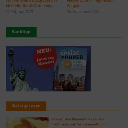
Frankfurt wird Gastgeber der
Fleischeslust – Tegernseer
Michelin Guide Ceremony
Wagyu
17. Februar 2025
28. September 2023
Buchtipp
Meistgelesen
Rezept: Deichlammrücken in der
Brotkruste auf Tomatenconfit und