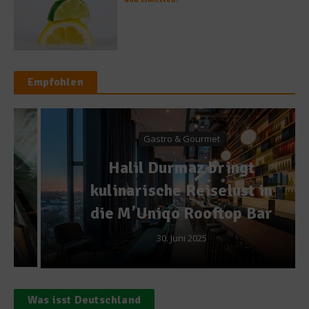
Empfohlen
Gastro & Gourmet
Halil Durmaz bringt
kulinarische Reiselust in
die M’Uniqo Rooftop Bar
30. Juni 2025
Was isst Deutschland