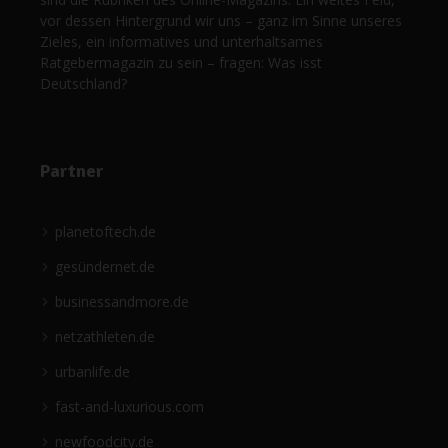
vor dessen Hintergrund wir uns – ganz im Sinne unseres
Zieles, ein informatives und unterhaltsames
Ratgebermagazin zu sein – fragen: Was isst
Deutschland?
Partner
planetoftech.de
gesündernet.de
businessandmore.de
netzathleten.de
urbanlife.de
fast-and-luxurious.com
newfoodcity.de