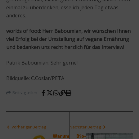
einmal zu überdenken, esse ich jeden Tag etwas
anderes.
worlds of food: Herr Baboumian, wir wünschen Ihnen
viel Erfolg bei der Umstellung auf vegane Ernährung
und bedanken uns recht herzlich für das Interview!
Patrik Baboumian: Sehr gerne!
Bildquelle: C.Coslar/PETA
Beitrag teilen
vorheriger Beitrag
Nächster Beitrag
Warum
Bio-