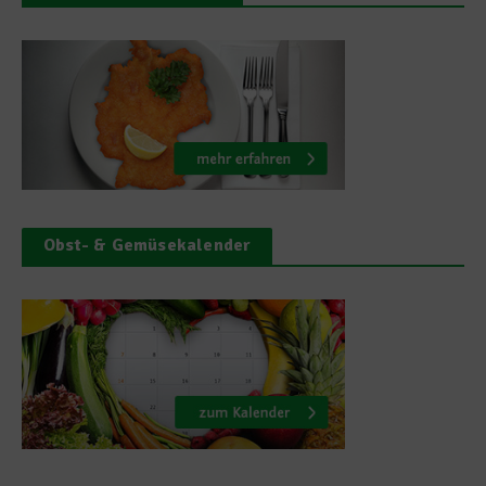
Obst- & Gemüsekalender