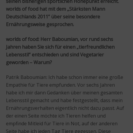
seinen bisherigen sportlichen Höhepunkt erreicht.
worlds of food hat mit dem „Stärksten Mann
Deutschlands 2011“ über seine besondere
Ernährungsweise gesprochen.
worlds of food: Herr Baboumian, vor rund sechs
Jahren haben Sie sich für einen „tierfreundlichen
Lebensstil“ entschieden und sind Vegetarier
geworden – Warum?
Patrik Baboumian: Ich habe schon immer eine große
Empathie für Tiere empfunden. Vor sechs Jahren
habe ich mir dann Gedanken über meinen gesamten
Lebensstil gemacht und habe festgestellt, dass mein
Ernährungsverhalten eigentlich nicht dazu passt. Auf
der einen Seite möchte ich Tieren helfen und
empfinde Mitleid für Tiere in Not, auf der anderen
Seite habe ich jeden Tag Tiere gegessen. Diese