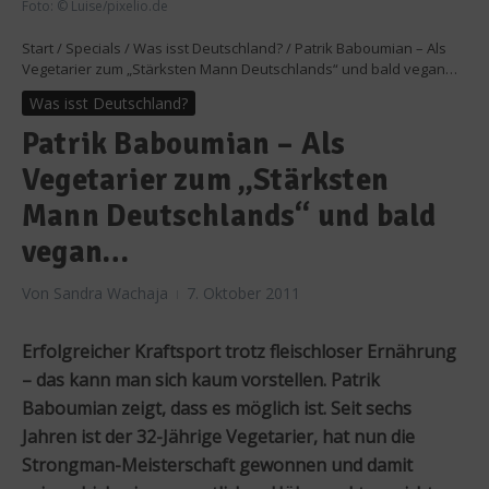
Foto: © Luise/pixelio.de
Start
/
Specials
/
Was isst Deutschland?
/
Patrik Baboumian – Als
Vegetarier zum „Stärksten Mann Deutschlands“ und bald vegan…
Was isst Deutschland?
Patrik Baboumian – Als
Vegetarier zum „Stärksten
Mann Deutschlands“ und bald
vegan…
Von
Sandra Wachaja
7. Oktober 2011
Erfolgreicher Kraftsport trotz fleischloser Ernährung
– das kann man sich kaum vorstellen. Patrik
Baboumian zeigt, dass es möglich ist. Seit sechs
Jahren ist der 32-Jährige Vegetarier, hat nun die
Strongman-Meisterschaft gewonnen und damit