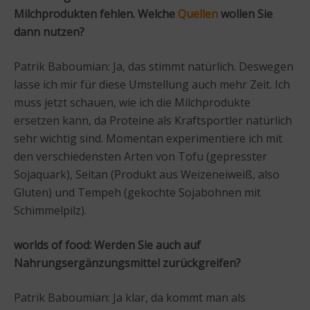
Milchprodukten fehlen. Welche
Quellen
wollen Sie
dann nutzen?
Patrik Baboumian: Ja, das stimmt natürlich. Deswegen
lasse ich mir für diese Umstellung auch mehr Zeit. Ich
muss jetzt schauen, wie ich die Milchprodukte
ersetzen kann, da Proteine als Kraftsportler natürlich
sehr wichtig sind. Momentan experimentiere ich mit
den verschiedensten Arten von Tofu (gepresster
Sojaquark), Seitan (Produkt aus Weizeneiweiß, also
Gluten) und Tempeh (gekochte Sojabohnen mit
Schimmelpilz).
worlds of food: Werden Sie auch auf
Nahrungsergänzungsmittel zurückgreifen?
Patrik Baboumian: Ja klar, da kommt man als