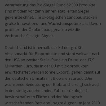
Verarbeitung das Bio-Siegel. Rund 62.000 Produkte
sind mit dem vor zehn Jahren etablierten Siegel
gekennzeichnet. „Im ökologischen Landbau stecken
große Innovations- und Wachstumspotenziale. Davon
profitiert der Ökolandbau genauso wie die
Verbraucher“, sagte Aigner.
Deutschland ist innerhalb der EU der größte
Absatzmarkt für Bioprodukte und steht weltweit nach
den USA an zweiter Stelle. Rund ein Drittel der 17,9
Milliarden Euro, die in der EU mit Bioprodukten
erwirtschaftet werden (ohne Export), gehen damit auf
den deutschen Umsatz mit Biowaren zurück. „Die
wachsende Bedeutung der Biobranche zeigt sich auch
in der stetig zunehmenden Zahl der ökologisch
bewirtschafteten Fläche und der ökologisch
wirtschaftenden Betriebe“, sagte Aigner. Im Jahr 2010