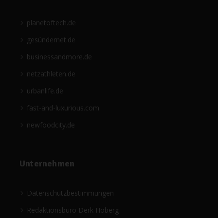
planetoftech.de
gesündernet.de
businessandmore.de
netzathleten.de
urbanlife.de
fast-and-luxurious.com
newfoodcity.de
Unternehmen
Datenschutzbestimmungen
Redaktionsbüro Derk Hoberg