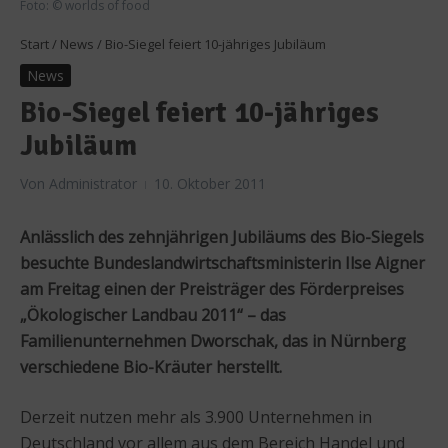
Foto: © worlds of food
Start
/
News
/
Bio-Siegel feiert 10-jähriges Jubiläum
News
Bio-Siegel feiert 10-jähriges
Jubiläum
Von
Administrator
10. Oktober 2011
Anlässlich des zehnjährigen Jubiläums des Bio-Siegels
besuchte Bundeslandwirtschaftsministerin Ilse Aigner
am Freitag einen der Preisträger des Förderpreises
„Ökologischer Landbau 2011“ – das
Familienunternehmen Dworschak, das in Nürnberg
verschiedene Bio-Kräuter herstellt.
Derzeit nutzen mehr als 3.900 Unternehmen in
Deutschland vor allem aus dem Bereich Handel und