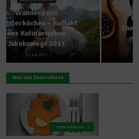
Richtig frühstücken
Was bewirkt Reis? –
Energielieferant: Warmer
Frühstücksreis
11. November 2011
Was isst Deutschland