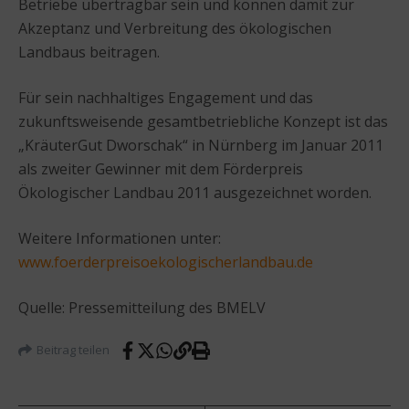
Betriebe übertragbar sein und können damit zur
Akzeptanz und Verbreitung des ökologischen
Landbaus beitragen.
Für sein nachhaltiges Engagement und das
zukunftsweisende gesamtbetriebliche Konzept ist das
„KräuterGut Dworschak“ in Nürnberg im Januar 2011
als zweiter Gewinner mit dem Förderpreis
Ökologischer Landbau 2011 ausgezeichnet worden.
Weitere Informationen unter:
www.foerderpreisoekologischerlandbau.de
Quelle: Pressemitteilung des BMELV
Beitrag teilen