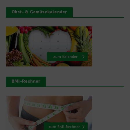
Obst- & Gemüsekalender
BMI-Rechner