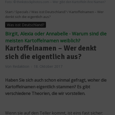
Foto: © thinkstockphotos.com -- Wer gibt den Kartoffeln ihre Namen?
Start
/
Specials
/
Was isst Deutschland?
/
Kartoffelnamen – Wer
denkt sich die eigentlich aus?
Was isst Deutschland?
Birgit, Alexia oder Annabelle - Warum sind die
meisten Kartoffelnamen weiblich?
Kartoffelnamen – Wer denkt
sich die eigentlich aus?
Von
Redaktion
18. Oktober 2017
Haben Sie sich auch schon einmal gefragt, woher die
Kartoffelnamen eigentlich stammen? Es gibt
verschiedene Theorien, die wir vorstellen.
Wenn sie auf den Teller kommt, ist eins fast sicher: