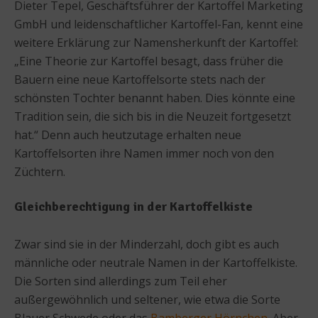
Dieter Tepel, Geschäftsführer der Kartoffel Marketing
GmbH und leidenschaftlicher Kartoffel-Fan, kennt eine
weitere Erklärung zur Namensherkunft der Kartoffel:
„Eine Theorie zur Kartoffel besagt, dass früher die
Bauern eine neue Kartoffelsorte stets nach der
schönsten Tochter benannt haben. Dies könnte eine
Tradition sein, die sich bis in die Neuzeit fortgesetzt
hat.“ Denn auch heutzutage erhalten neue
Kartoffelsorten ihre Namen immer noch von den
Züchtern.
Gleichberechtigung in der Kartoffelkiste
Zwar sind sie in der Minderzahl, doch gibt es auch
männliche oder neutrale Namen in der Kartoffelkiste.
Die Sorten sind allerdings zum Teil eher
außergewöhnlich und seltener, wie etwa die Sorte
Blauer Schwede oder das
Bamberger Hörnchen
. Aber