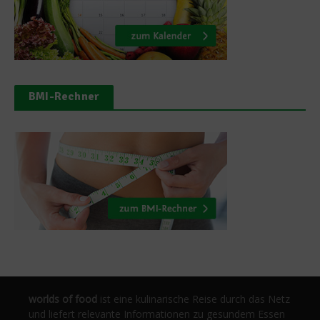
BMI-Rechner
worlds of food
ist eine kulinarische Reise durch das Netz
und liefert relevante Informationen zu gesundem Essen