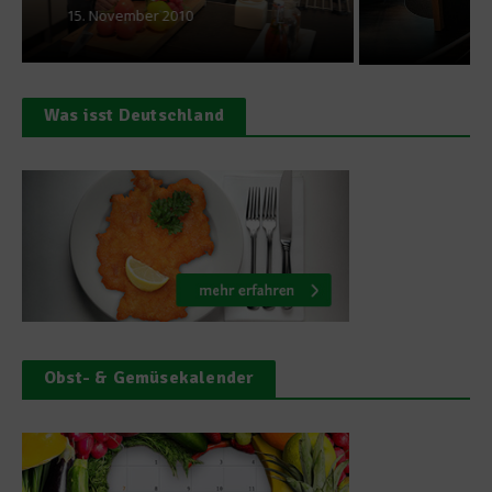
30. Juni 2025
Was isst Deutschland
Obst- & Gemüsekalender