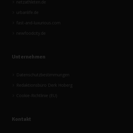
netzathleten.de
urbanlife.de
fast-and-luxurious.com
newfoodcity.de
Unternehmen
Datenschutzbestimmungen
Redaktionsbüro Derk Hoberg
Cookie-Richtlinie (EU)
Kontakt