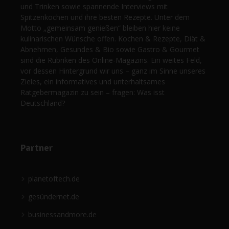
und Trinken sowie spannende Interviews mit
Spitzenköchen und ihre besten Rezepte. Unter dem
Motto „gemeinsam genießen“ bleiben hier keine
kulinarischen Wünsche offen. Kochen & Rezepte, Diät &
Abnehmen, Gesundes & Bio sowie Gastro & Gourmet
sind die Rubriken des Online-Magazins. Ein weites Feld,
vor dessen Hintergrund wir uns – ganz im Sinne unseres
Zieles, ein informatives und unterhaltsames
Ratgebermagazin zu sein – fragen: Was isst
Deutschland?
Partner
planetoftech.de
gesündernet.de
businessandmore.de