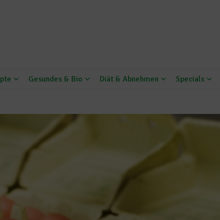
pte
Gesundes & Bio
Diät & Abnehmen
Specials