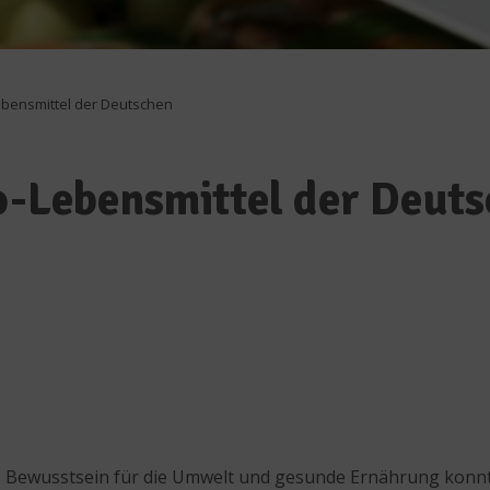
Lebensmittel der Deutschen
io-Lebensmittel der Deut
es Bewusstsein für die Umwelt und gesunde Ernährung konnt