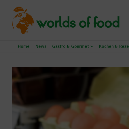
Zum Inhalt springen
Home
News
Gastro & Gourmet
Kochen & Reze