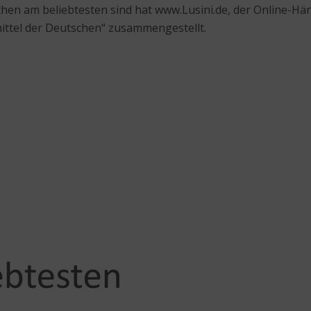
en am beliebtesten sind hat www.Lusini.de, der Online-Hän
mittel der Deutschen“ zusammengestellt.