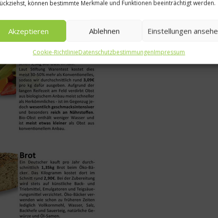
ückziehst, können bestimmte Merkmale und Funktionen beeinträchtigt werden.
Akzeptieren
Ablehnen
Einstellungen anseh
Cookie-Richtlinie
Datenschutzbestimmungen
Impressum