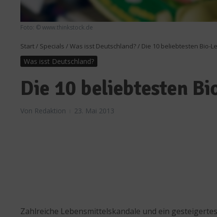
Foto: © www.thinkstock.de
Start
/
Specials
/
Was isst Deutschland?
/
Die 10 beliebtesten Bio-
Was isst Deutschland?
Die 10 beliebtesten B
Von
Redaktion
23. Mai 2013
Zahlreiche Lebensmittelskandale und ein gesteigert