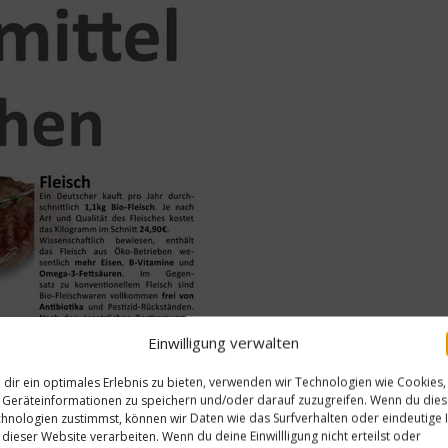
Einwilligung verwalten
dir ein optimales Erlebnis zu bieten, verwenden wir Technologien wie Cookies,
Geräteinformationen zu speichern und/oder darauf zuzugreifen. Wenn du die
hnologien zustimmst, können wir Daten wie das Surfverhalten oder eindeutige 
 dieser Website verarbeiten. Wenn du deine Einwillligung nicht erteilst oder