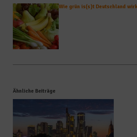
Wie grün is(s)t Deutschland wir
Ähnliche Beiträge