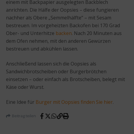
einem mit Backpapier ausgelegten Backblech
anrichten. Die Hälfe der Oopsies – diese fungieren
nachher als Obere „Semmelhälfte“ – mit Sesam
bestreuen. Im vorgeheizten Backofen bei 170 Grad
Ober- und Unterhitze
backen
. Nach 20 Minuten aus
dem Ofen nehmen, mit den anderen Gewürzen
bestreuen und abkühlen lassen.
Anschließend lassen sich die Oopsies als
Sandwichbrotscheiben oder Burgerbrötchen
einsetzen – oder einfach als Brotscheiben, belegt mit
Käse oder Wurst.
Eine Idee für
Burger mit Oopsies finden Sie hier
.
Beitrag teilen