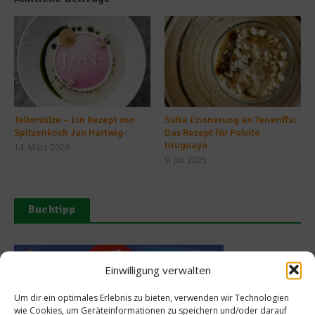
Tellersülze – Ein Rezept von
Süße Erinnerung an Teneriffa:
Spitzenkoch Jan Hartwig-
Das Rezept für Polvito
Uruguayo
14. März 2026
9. Juli 2025
Buchtipp
Einwilligung verwalten
Um dir ein optimales Erlebnis zu bieten, verwenden wir Technologien
wie Cookies, um Geräteinformationen zu speichern und/oder darauf