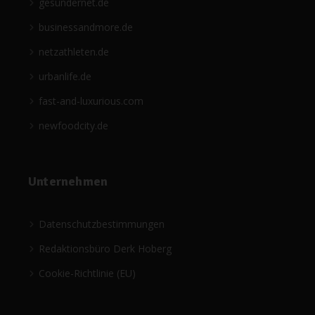
gesündernet.de
businessandmore.de
netzathleten.de
urbanlife.de
fast-and-luxurious.com
newfoodcity.de
Unternehmen
Datenschutzbestimmungen
Redaktionsbüro Derk Hoberg
Cookie-Richtlinie (EU)