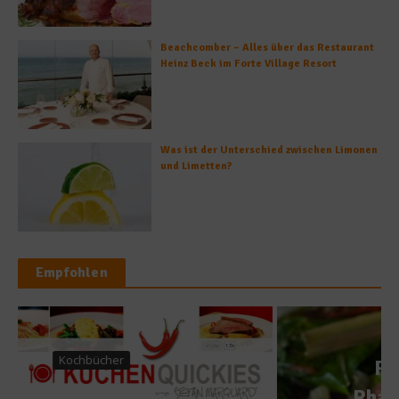
Beachcomber – Alles über das Restaurant
Heinz Beck im Forte Village Resort
Was ist der Unterschied zwischen Limonen
und Limetten?
Empfohlen
Rezepte
Rezept: Schnelles
Rhabarber-Gemüse zu