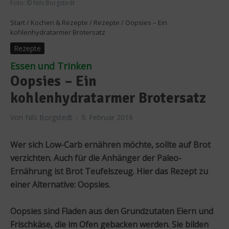
Foto: © Nils Borgstedt
Start
/
Kochen & Rezepte
/
Rezepte
/
Oopsies – Ein
kohlenhydratarmer Brotersatz
Rezepte
Essen und Trinken
Oopsies – Ein
kohlenhydratarmer Brotersatz
Von
Nils Borgstedt
9. Februar 2016
Wer sich Low-Carb ernähren möchte, sollte auf Brot
verzichten. Auch für die Anhänger der Paleo-
Ernährung ist Brot Teufelszeug. Hier das Rezept zu
einer Alternative: Oopsies.
Oopsies sind Fladen aus den Grundzutaten Eiern und
Frischkäse, die im Ofen gebacken werden. Sie bilden