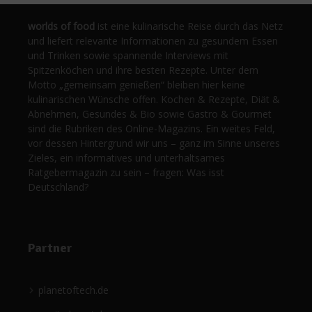
worlds of food
ist eine kulinarische Reise durch das Netz
und liefert relevante Informationen zu gesundem Essen
und Trinken sowie spannende Interviews mit
Spitzenköchen und ihre besten Rezepte. Unter dem
Motto „gemeinsam genießen“ bleiben hier keine
kulinarischen Wünsche offen. Kochen & Rezepte, Diät &
Abnehmen, Gesundes & Bio sowie Gastro & Gourmet
sind die Rubriken des Online-Magazins. Ein weites Feld,
vor dessen Hintergrund wir uns – ganz im Sinne unseres
Zieles, ein informatives und unterhaltsames
Ratgebermagazin zu sein – fragen: Was isst
Deutschland?
Partner
planetoftech.de