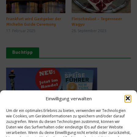
Frankfurt wird Gastgeber der
Fleischeslust – Tegernseer
Michelin Guide Ceremony
Wagyu
17. Februar 2025
28. September 2023
Buchtipp
Einwilligung verwalten
Um dir ein optimales Erlebnis zu bieten, verwenden wir Technologien
wie Cookies, um Geräteinformationen zu speichern und/oder darauf
zuzugreifen. Wenn du diesen Technologien zustimmst, können wir
Daten wie das Surfverhalten oder eindeutige IDs auf dieser Website
Meistgelesen
verarbeiten. Wenn du deine Einwillligung nicht erteilst oder zurückziehst,