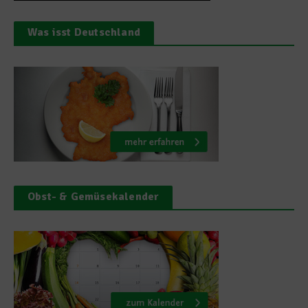
Was isst Deutschland
Obst- & Gemüsekalender