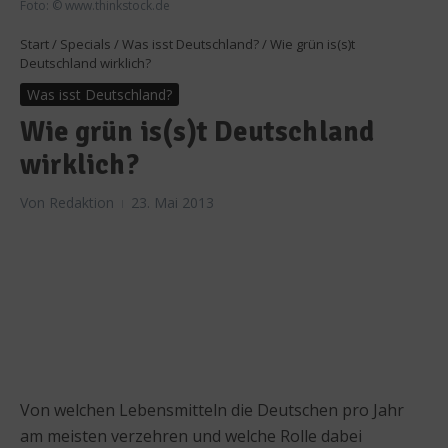
Foto: © www.thinkstock.de
Start
/
Specials
/
Was isst Deutschland?
/
Wie grün is(s)t
Deutschland wirklich?
Was isst Deutschland?
Wie grün is(s)t Deutschland
wirklich?
Von
Redaktion
23. Mai 2013
Von welchen Lebensmitteln die Deutschen pro Jahr
am meisten verzehren und welche Rolle dabei