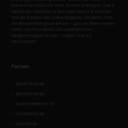
kulinarischen Wünsche offen. Kochen & Rezepte, Diät &
Abnehmen, Gesundes & Bio sowie Gastro & Gourmet
sind die Rubriken des Online-Magazins. Ein weites Feld,
vor dessen Hintergrund wir uns – ganz im Sinne unseres
Zieles, ein informatives und unterhaltsames
Ratgebermagazin zu sein – fragen: Was isst
Deutschland?
Partner
planetoftech.de
gesündernet.de
businessandmore.de
netzathleten.de
urbanlife.de