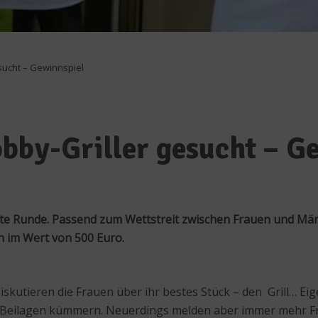
sucht – Gewinnspiel
bby-Griller gesucht – G
ste Runde. Passend zum Wettstreit zwischen Frauen und Män
 im Wert von 500 Euro.
kutieren die Frauen über ihr bestes Stück – den Grill… Eige
 Beilagen kümmern. Neuerdings melden aber immer mehr Fra