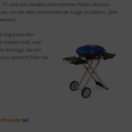
 Nr. 1*, und das Handelsunternehmen Netto Marken-
an, um die alles entscheidende Frage zu klären: „Wer
werben.
ll-Giganten den
soliden Halt, sein
e Vorzüge, die ein
ost reichlich Platz für
offood.de
teil.