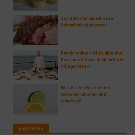
So bildet sich eine krosse
Schweinebratenkruste
Beachcomber – Alles über das
Restaurant Heinz Beck im Forte
Village Resort
Was ist der Unterschied
zwischen Limonen und
Limetten?
Empfohlen