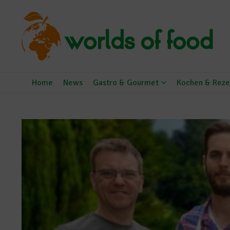
Zum Inhalt springen
Home
News
Gastro & Gourmet
Kochen & Reze