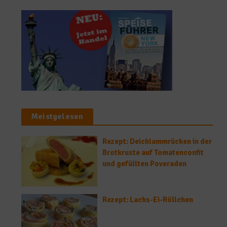
Meistgelesen
Rezept: Deichlammrücken in der
Brotkruste auf Tomatenconfit
und gefüllten Poveraden
Rezept: Lachs-Ei-Röllchen