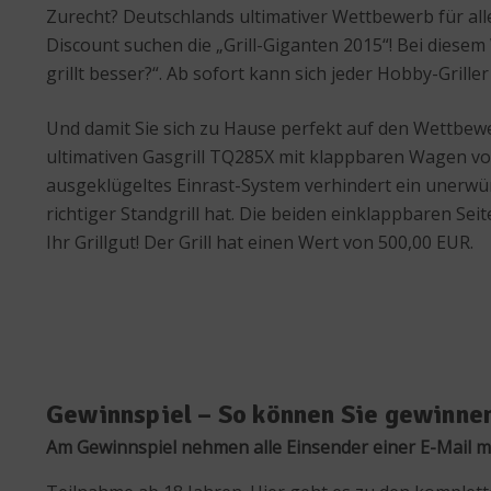
Zurecht? Deutschlands ultimativer Wettbewerb für al
Discount suchen die „Grill-Giganten 2015“! Bei diese
grillt besser?“. Ab sofort kann sich jeder Hobby-Grill
Und damit Sie sich zu Hause perfekt auf den Wettbewe
ultimativen Gasgrill TQ285X mit klappbaren Wagen vo
ausgeklügeltes Einrast-System verhindert ein unerwü
richtiger Standgrill hat. Die beiden einklappbaren Seite
Ihr Grillgut! Der Grill hat einen Wert von 500,00 EUR.
Gewinnspiel – So können Sie gewinne
Am Gewinnspiel nehmen alle Einsender einer E-Mail mi