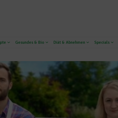
pte
Gesundes & Bio
Diät & Abnehmen
Specials