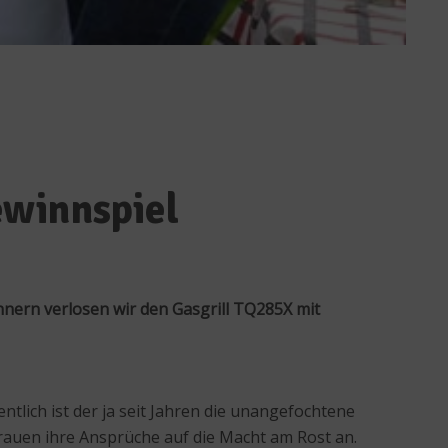
ewinnspiel
nern verlosen wir den Gasgrill TQ285X mit
ntlich ist der ja seit Jahren die unangefochtene
uen ihre Ansprüche auf die Macht am Rost an.