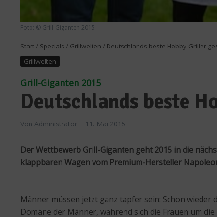
Foto: © Grill-Giganten 2015
Start
/
Specials
/
Grillwelten
/
Deutschlands beste Hobby-Griller ge
Grillwelten
Grill-Giganten 2015
Deutschlands beste Ho
Von
Administrator
11. Mai 2015
Der Wettbewerb Grill-Giganten geht 2015 in die näch
klappbaren Wagen vom Premium-Hersteller Napoleon
Männer müssen jetzt ganz tapfer sein: Schon wieder dis
Domäne der Männer, während sich die Frauen um die