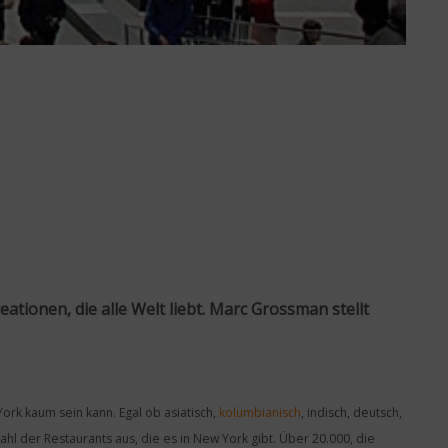
tionen, die alle Welt liebt. Marc Grossman stellt
 York kaum sein kann. Egal ob asiatisch,
kolumbianisch
, indisch, deutsch,
zahl der Restaurants aus, die es in New York gibt. Über 20.000, die