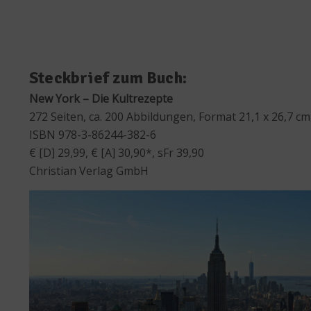
Steckbrief zum Buch:
New York – Die Kultrezepte
272 Seiten, ca. 200 Abbildungen, Format 21,1 x 26,7 c
ISBN 978-3-86244-382-6
€ [D] 29,99, € [A] 30,90*, sFr 39,90
Christian Verlag GmbH