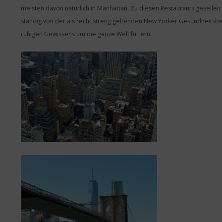
meisten davon natürlich in Manhattan. Zu diesen Restaurants geselle
ständig von der als recht streng geltenden New Yorker Gesundheitsbe
ruhigen Gewissens um die ganze Welt futtern.