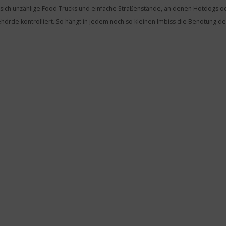
n sich unzählige Food Trucks und einfache Straßenstände, an denen Hotdogs o
hörde kontrolliert. So hängt in jedem noch so kleinen Imbiss die Benotung d