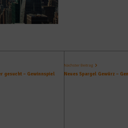
Nächster Beitrag
er gesucht – Gewinnspiel
Neues Spargel Gewürz – Ge