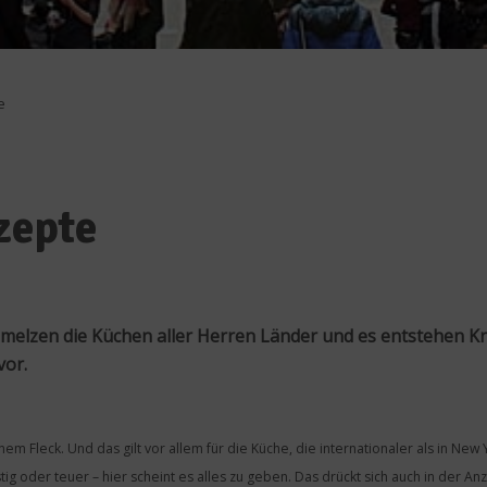
e
zepte
elzen die Küchen aller Herren Länder und es entstehen Krea
vor.
inem Fleck. Und das gilt vor allem für die Küche, die internationaler als in New
stig oder teuer – hier scheint es alles zu geben. Das drückt sich auch in der An