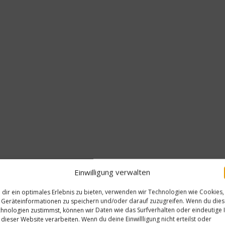
Einwilligung verwalten
dir ein optimales Erlebnis zu bieten, verwenden wir Technologien wie Cookies,
Geräteinformationen zu speichern und/oder darauf zuzugreifen. Wenn du die
hnologien zustimmst, können wir Daten wie das Surfverhalten oder eindeutige 
 dieser Website verarbeiten. Wenn du deine Einwillligung nicht erteilst oder