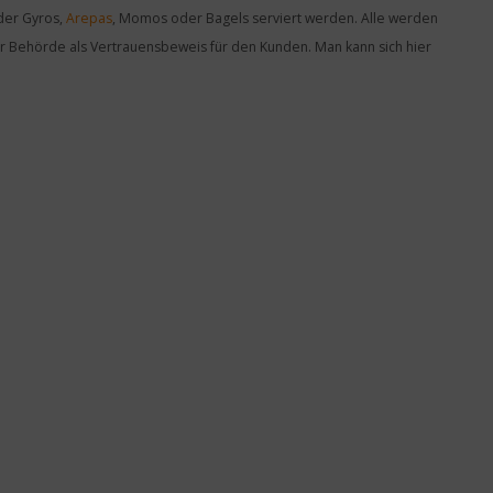
der Gyros,
Arepas
, Momos oder Bagels serviert werden. Alle werden
er Behörde als Vertrauensbeweis für den Kunden. Man kann sich hier