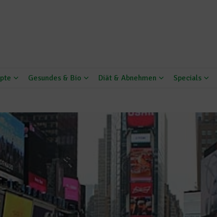
pte
Gesundes & Bio
Diät & Abnehmen
Specials