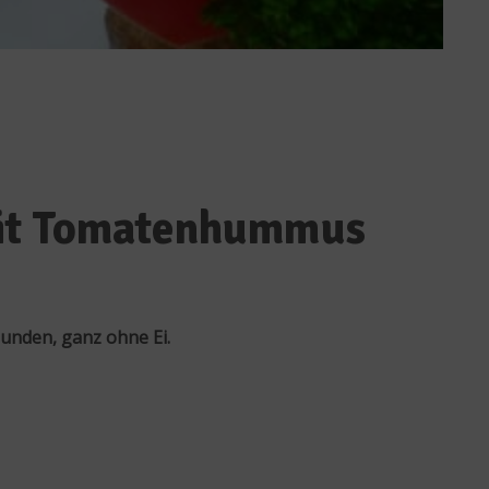
mit Tomatenhummus
unden, ganz ohne Ei.