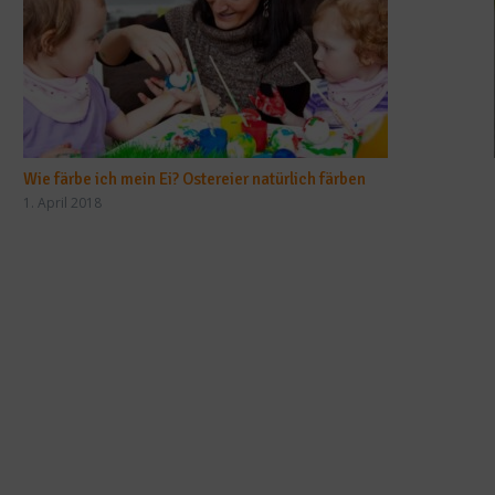
Wie färbe ich mein Ei? Ostereier natürlich färben
1. April 2018