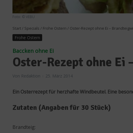
Foto: © VEBU
Start
/
Specials
/
Frohe Ostern
/
Oster-Rezept ohne Ei – Brandtei
Frohe Ostern
Baccken ohne Ei
Oster-Rezept ohne Ei
Von
Redaktion
25. März 2014
Ein Osterrezept für herzhafte Windbeutel. Eine beso
Zutaten (Angaben für 30 Stück)
Brandteig: