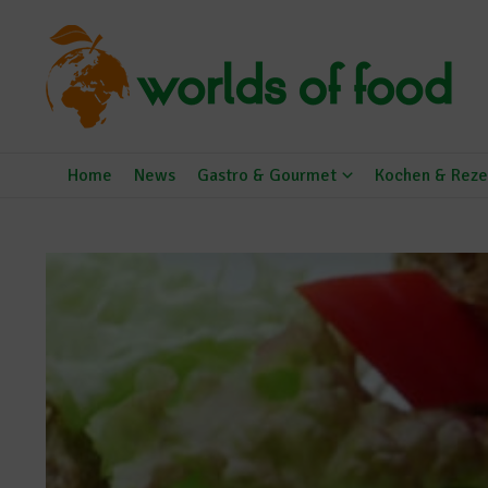
Zum Inhalt springen
Home
News
Gastro & Gourmet
Kochen & Reze