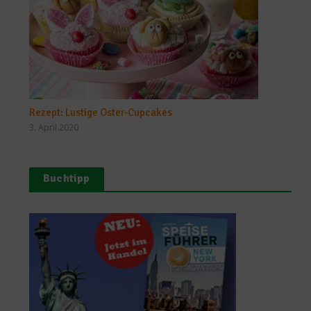
Rezept: Lustige Oster-Cupcakes
3. April 2020
Buchtipp