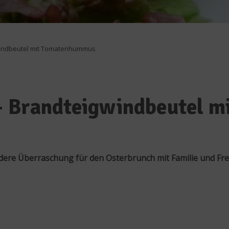
gwindbeutel mit Tomatenhummus
 – Brandteigwindbeutel 
ndere Überraschung für den Osterbrunch mit Familie und Fre