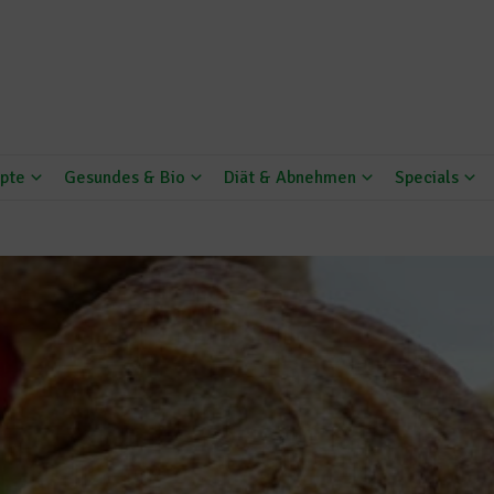
pte
Gesundes & Bio
Diät & Abnehmen
Specials