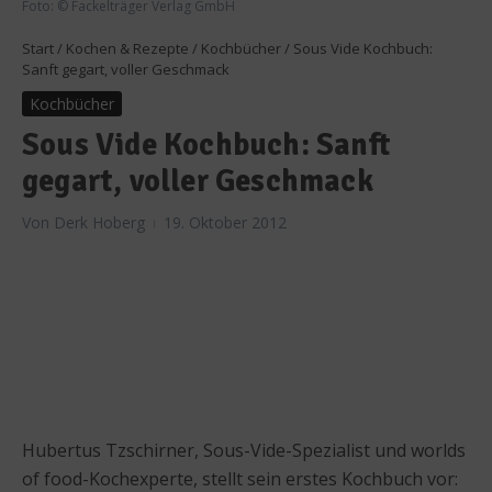
Foto: © Fackelträger Verlag GmbH
Start
/
Kochen & Rezepte
/
Kochbücher
/
Sous Vide Kochbuch:
Sanft gegart, voller Geschmack
Kochbücher
Sous Vide Kochbuch: Sanft
gegart, voller Geschmack
Von
Derk Hoberg
19. Oktober 2012
Hubertus Tzschirner, Sous-Vide-Spezialist und worlds
of food-Kochexperte, stellt sein erstes Kochbuch vor: