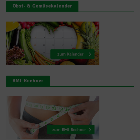
Obst- & Gemüsekalender
BMI-Rechner