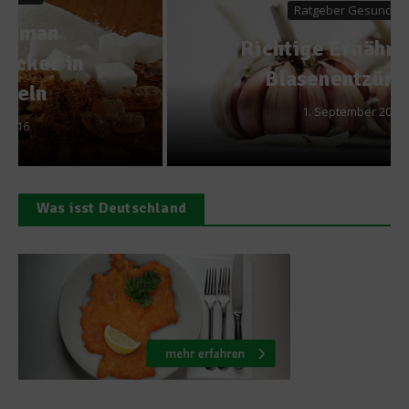
Ratgeber Gesundheit
Richtige Ernährung bei
Blasenentzündung
1. September 2021
Was isst Deutschland