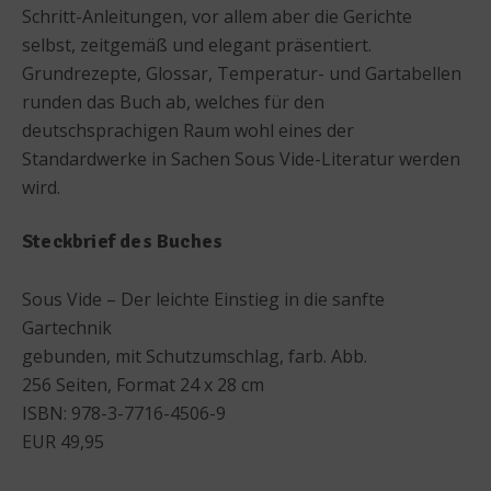
Schritt-Anleitungen, vor allem aber die Gerichte
selbst, zeitgemäß und elegant präsentiert.
Grundrezepte, Glossar, Temperatur- und Gartabellen
runden das Buch ab, welches für den
deutschsprachigen Raum wohl eines der
Standardwerke in Sachen Sous Vide-Literatur werden
wird.
Steckbrief des Buches
Sous Vide – Der leichte Einstieg in die sanfte
Gartechnik
gebunden, mit Schutzumschlag, farb. Abb.
256 Seiten, Format 24 x 28 cm
ISBN: 978-3-7716-4506-9
EUR 49,95