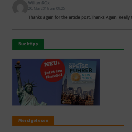
WilliamROx
20. Mai 2016 um 09:25
Thanks again for the article post.Thanks Again. Really
Buchtipp
Meistgelesen