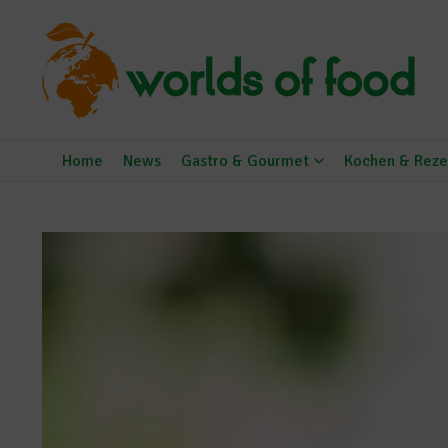
Zum Inhalt springen
Home
News
Gastro & Gourmet
Kochen & Reze