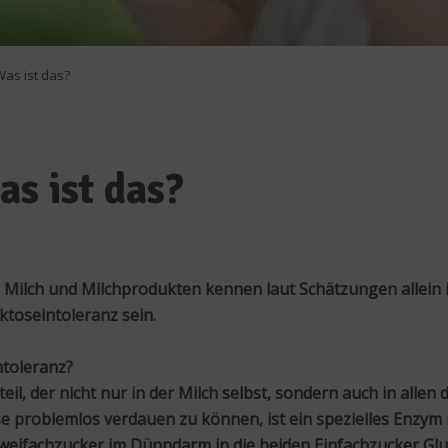
Was ist das?
s ist das?
ilch und Milchprodukten kennen laut Schätzungen allein 
toseintoleranz sein.
ntoleranz?
eil, der nicht nur in der Milch selbst, sondern auch in allen 
 problemlos verdauen zu können, ist ein spezielles Enzym 
Zweifachzucker im Dünndarm in die beiden Einfachzucker Gl