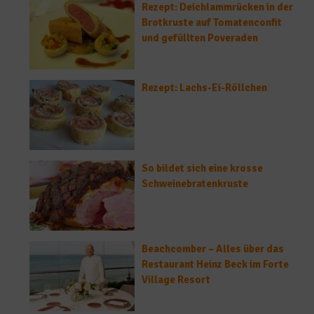
Rezept: Deichlammrücken in der
Brotkruste auf Tomatenconfit
und gefüllten Poveraden
Rezept: Lachs-Ei-Röllchen
So bildet sich eine krosse
Schweinebratenkruste
Beachcomber – Alles über das
Restaurant Heinz Beck im Forte
Village Resort