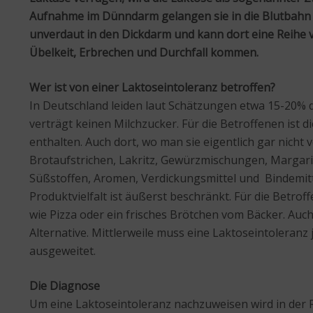
Aufnahme im Dünndarm gelangen sie in die Blutbahn u
unverdaut in den Dickdarm und kann dort eine Reihe
Übelkeit, Erbrechen und Durchfall kommen.
Wer ist von einer Laktoseintoleranz betroffen?
In Deutschland leiden laut Schätzungen etwa 15-20% d
verträgt keinen Milchzucker. Für die Betroffenen ist
enthalten. Auch dort, wo man sie eigentlich gar nicht
Brotaufstrichen, Lakritz, Gewürzmischungen, Margari
Süßstoffen, Aromen, Verdickungsmittel und Bindemittel
Produktvielfalt ist äußerst beschränkt. Für die Betr
wie Pizza oder ein frisches Brötchen vom Bäcker. Auc
Alternative. Mittlerweile muss eine Laktoseintoleran
ausgeweitet.
Die Diagnose
Um eine Laktoseintoleranz nachzuweisen wird in der R