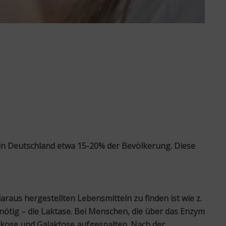
in Deutschland etwa 15-20% der Bevölkerung. Diese
daraus hergestellten Lebensmitteln zu finden ist wie z.
nötig – die Laktase. Bei Menschen, die über das Enzym
ukose und Galaktose aufgespalten. Nach der