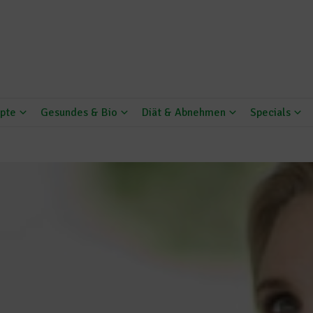
pte
Gesundes & Bio
Diät & Abnehmen
Specials