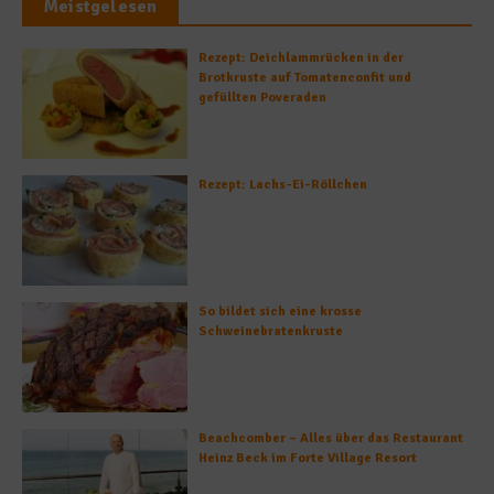
Meistgelesen
Rezept: Deichlammrücken in der
Brotkruste auf Tomatenconfit und
gefüllten Poveraden
Rezept: Lachs-Ei-Röllchen
So bildet sich eine krosse
Schweinebratenkruste
Beachcomber – Alles über das Restaurant
Heinz Beck im Forte Village Resort