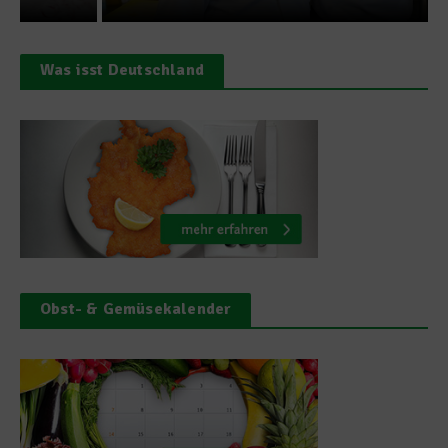
Was isst Deutschland
Obst- & Gemüsekalender