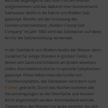
wird das abgelagerte Salz vom frischen Wasser
aufgenommen und das dadurch sher konzentrierte
Salzwasser direkt in die Fabrik von Maldon Salz
gepumpt. Bereits seit der Gründung des
Familienunternehmens „Maldon Crystal Salt
Company“ im Jahr 1882 wird das Salzwasser auf diese
Art für die Salzherstellung verwendet.
In der Salzfabrik von Maldon landet das Wasser dann
zunächst für einige Stunden in großen Tanks, in
denen sich Sand und Schlamm am Boden absetzen
sollen. Anschließend wird es in spezielle Salzpfannen
gepumpt. Diese haben etwa die Größe von
Tischtennisplatten, das Salzwasser wird darin zum
Kochen
gebracht. Durch das Kochen kommen alle
Verunreinigungen an die Oberfläche und können
leicht abgeschöpft werden. Anschließend wird die
Temperatur des Wassers so lange gesenkt, bis sich