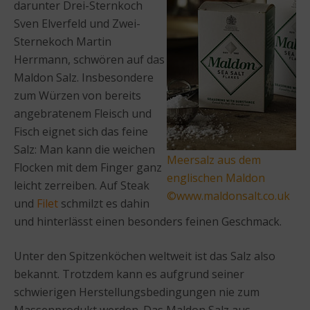
darunter Drei-Sternkoch
Sven Elverfeld und Zwei-
Sternekoch Martin
Herrmann, schwören auf das
Maldon Salz. Insbesondere
zum Würzen von bereits
angebratenem Fleisch und
Fisch eignet sich das feine
Salz: Man kann die weichen
Meersalz aus dem
Flocken mit dem Finger ganz
englischen Maldon
leicht zerreiben. Auf Steak
©www.maldonsalt.co.uk
und
Filet
schmilzt es dahin
und hinterlässt einen besonders feinen Geschmack.
Unter den Spitzenköchen weltweit ist das Salz also
bekannt. Trotzdem kann es aufgrund seiner
schwierigen Herstellungsbedingungen nie zum
Massenprodukt werden. Das Maldon Salz aus