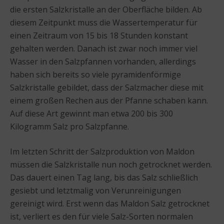
die ersten Salzkristalle an der Oberfläche bilden. Ab
diesem Zeitpunkt muss die Wassertemperatur für
einen Zeitraum von 15 bis 18 Stunden konstant
gehalten werden. Danach ist zwar noch immer viel
Wasser in den Salzpfannen vorhanden, allerdings
haben sich bereits so viele pyramidenförmige
Salzkristalle gebildet, dass der Salzmacher diese mit
einem großen Rechen aus der Pfanne schaben kann.
Auf diese Art gewinnt man etwa 200 bis 300
Kilogramm Salz pro Salzpfanne.
Im letzten Schritt der Salzproduktion von Maldon
müssen die Salzkristalle nun noch getrocknet werden.
Das dauert einen Tag lang, bis das Salz schließlich
gesiebt und letztmalig von Verunreinigungen
gereinigt wird. Erst wenn das Maldon Salz getrocknet
ist, verliert es den für viele Salz-Sorten normalen