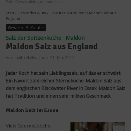
Foto: © www.thinkstockphotos.de
Start
/
Gesundes & Bio
/
Gewürze & Kräuter
/
Maldon Salz aus
England
Gewürze & Kräuter
Salz der Spitzenköche - Maldon
Maldon Salz aus England
Von
Judith Hallwachs
21. Mai 2014
Jeder Koch hat sein Lieblingssalz, auf das er schwört.
Ein Favorit zahlreicher Sterneköche: Maldon Salz aus
dem englischen Blackwater River in Essex. Maldon Salz
hat Tradition und einen sehr milden Geschmack.
Maldon Salz im Essen
Viele Gourmetköche,