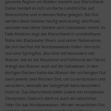
gesamte Region um Maldon besteht aus Marschland.
Dabei handelt es sich um flache Landstriche, auf
Meereshöhe und in dessen Nähe gelegen. Bei Flut
werden diese Gebiete häufig weiträumig überflutet,
weshalb man diese Gebiete auch Salzwiesen nennt. Im
Falle Maldons liegt das Marschland in unmittelbarer
Nähe des Blackwater Rivers und seiner Nebenarme,
die sich bei Flut mit Nordseewasser füllen. Herrscht
nun eine Springflut, also eine mit besonders viel
Wasser, wie es bei Neumond und Vollmond der Fall ist,
drängt das Wasser auch auf die Salzwiesen. In den
dortigen Becken hatte das Wasser der vorherigen Flut
dann jeweils zwei Wochen Zeit, um zu verdunsten und
versickern, weshalb der Salzgehalt dann besonders
hoch ist. Das Marschland bildet zudem ein komplexes
Ökosystem. Dadurch dient es auch als natürlicher
Filter für das Nordseewasser. Mit der neuerlichen Flut