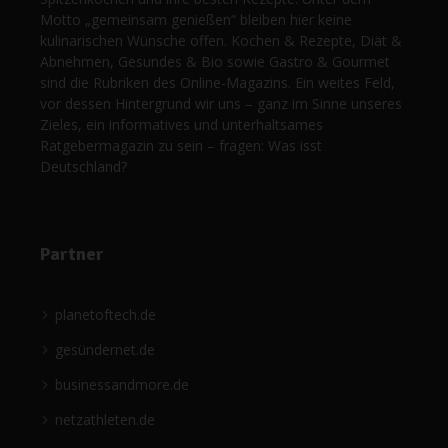
Motto „gemeinsam genießen“ bleiben hier keine
kulinarischen Wünsche offen. Kochen & Rezepte, Diät &
Abnehmen, Gesundes & Bio sowie Gastro & Gourmet
sind die Rubriken des Online-Magazins. Ein weites Feld,
vor dessen Hintergrund wir uns – ganz im Sinne unseres
Zieles, ein informatives und unterhaltsames
Ratgebermagazin zu sein – fragen: Was isst
Deutschland?
Partner
planetoftech.de
gesündernet.de
businessandmore.de
netzathleten.de