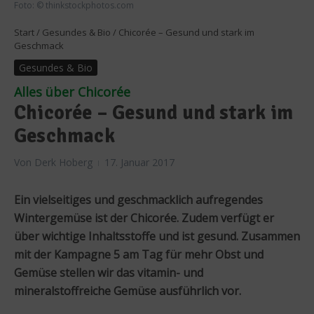
Foto: © thinkstockphotos.com
Start
/
Gesundes & Bio
/
Chicorée – Gesund und stark im
Geschmack
Gesundes & Bio
Alles über Chicorée
Chicorée – Gesund und stark im
Geschmack
Von
Derk Hoberg
17. Januar 2017
Ein vielseitiges und geschmacklich aufregendes
Wintergemüse ist der Chicorée. Zudem verfügt er
über wichtige Inhaltsstoffe und ist gesund. Zusammen
mit der Kampagne 5 am Tag für mehr Obst und
Gemüse stellen wir das vitamin- und
mineralstoffreiche Gemüse ausführlich vor.