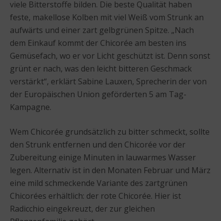
viele Bitterstoffe bilden. Die beste Qualität haben
feste, makellose Kolben mit viel Weiß vom Strunk an
aufwärts und einer zart gelbgrünen Spitze. „Nach
dem Einkauf kommt der Chicorée am besten ins
Gemüsefach, wo er vor Licht geschützt ist. Denn sonst
grünt er nach, was den leicht bitteren Geschmack
verstärkt“, erklärt Sabine Lauxen, Sprecherin der von
der Europäischen Union geförderten 5 am Tag-
Kampagne.
Wem Chicorée grundsätzlich zu bitter schmeckt, sollte
den Strunk entfernen und den Chicorée vor der
Zubereitung einige Minuten in lauwarmes Wasser
legen. Alternativ ist in den Monaten Februar und März
eine mild schmeckende Variante des zartgrünen
Chicorées erhältlich: der rote Chicorée. Hier ist
Radicchio eingekreuzt, der zur gleichen