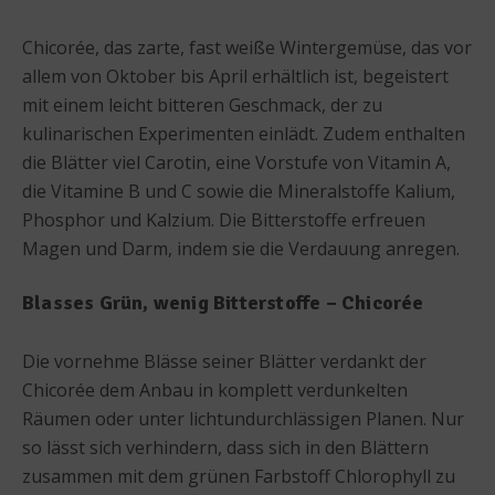
Chicorée, das zarte, fast weiße Wintergemüse, das vor
allem von Oktober bis April erhältlich ist, begeistert
mit einem leicht bitteren Geschmack, der zu
kulinarischen Experimenten einlädt. Zudem enthalten
die Blätter viel Carotin, eine Vorstufe von Vitamin A,
die Vitamine B und C sowie die Mineralstoffe Kalium,
Phosphor und Kalzium. Die Bitterstoffe erfreuen
Magen und Darm, indem sie die Verdauung anregen.
Blasses Grün, wenig Bitterstoffe – Chicorée
Die vornehme Blässe seiner Blätter verdankt der
Chicorée dem Anbau in komplett verdunkelten
Räumen oder unter lichtundurchlässigen Planen. Nur
so lässt sich verhindern, dass sich in den Blättern
zusammen mit dem grünen Farbstoff Chlorophyll zu