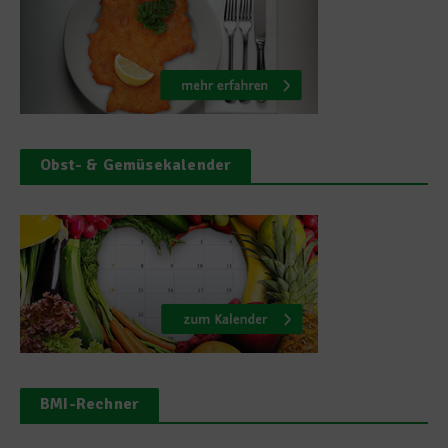
Obst- & Gemüsekalender
BMI-Rechner