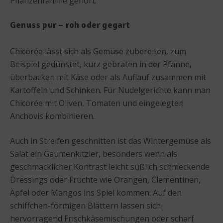
Pflanzenfamilie gehört.
Genuss pur – roh oder gegart
Chicorée lässt sich als Gemüse zubereiten, zum
Beispiel gedünstet, kurz gebraten in der Pfanne,
überbacken mit Käse oder als Auflauf zusammen mit
Kartoffeln und Schinken. Für Nudelgerichte kann man
Chicorée mit Oliven, Tomaten und eingelegten
Anchovis kombinieren.
Auch in Streifen geschnitten ist das Wintergemüse als
Salat ein Gaumenkitzler, besonders wenn als
geschmacklicher Kontrast leicht süßlich schmeckende
Dressings oder Früchte wie Orangen, Clementinen,
Äpfel oder Mangos ins Spiel kommen. Auf den
schiffchen-förmigen Blättern lassen sich
hervorragend Frischkäsemischungen oder scharf