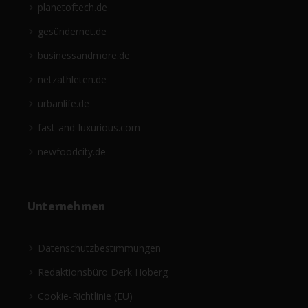
planetoftech.de
gesündernet.de
businessandmore.de
netzathleten.de
urbanlife.de
fast-and-luxurious.com
newfoodcity.de
Unternehmen
Datenschutzbestimmungen
Redaktionsbüro Derk Hoberg
Cookie-Richtlinie (EU)