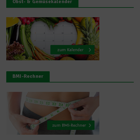
Obst- & Gemüsekalender
BMI-Rechner