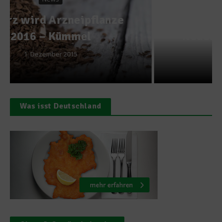
Ein Hoch auf den Handkäs‘ –
Neues Buch von Mirko Reeh
9. Juli 2014
Was isst Deutschland