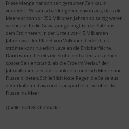
Diese Menge hat sich seit geraumer Zeit kaum
verändert. Wissenschaftler gehen davon aus, dass die
Meere schon vor 250 Millionen Jahren so salzig waren
wie heute. In die Gewässer gelangt ist das Salz aus
dem Erdinneren: In der Urzeit vor 4,5 Milliarden
Jahren war der Planet von Vulkanen bedeckt, es
strömte kontinuierlich Lava an die Erdoberfläche.
Darin waren bereits die Stoffe enthalten, aus denen
später Salz entstand, als die Erde im Verlauf der
Jahrmillionen allmählich abkühlte und sich Meere und
Flüsse bildeten. Schließlich löste Regen die Salze aus
der erkalteten Lava und transportierte sie über die
Flüsse ins Meer.
Quelle: Bad Reichenhaller