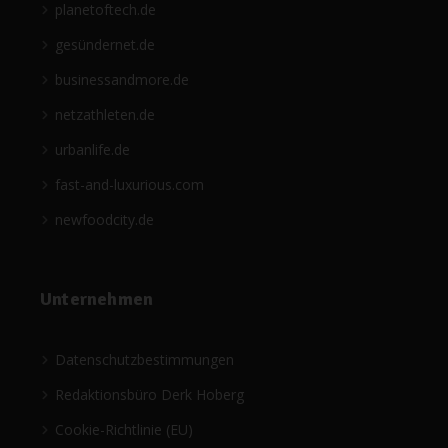
planetoftech.de
gesündernet.de
businessandmore.de
netzathleten.de
urbanlife.de
fast-and-luxurious.com
newfoodcity.de
Unternehmen
Datenschutzbestimmungen
Redaktionsbüro Derk Hoberg
Cookie-Richtlinie (EU)