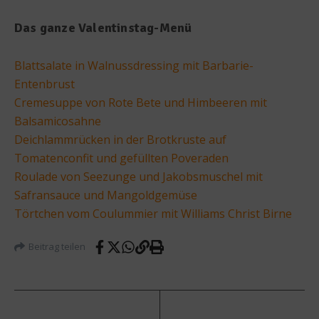
Das ganze Valentinstag-Menü
Blattsalate in Walnussdressing mit Barbarie-
Entenbrust
Cremesuppe von Rote Bete und Himbeeren mit
Balsamicosahne
Deichlammrücken in der Brotkruste auf
Tomatenconfit und gefüllten Poveraden
Roulade von Seezunge und Jakobsmuschel mit
Safransauce und Mangoldgemüse
Törtchen vom Coulummier mit Williams Christ Birne
Beitrag teilen