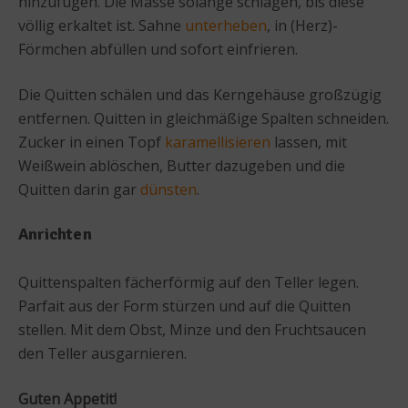
hinzufügen. Die Masse solange schlagen, bis diese
völlig erkaltet ist. Sahne
unterheben
, in (Herz)-
Förmchen abfüllen und sofort einfrieren.
Die Quitten schälen und das Kerngehäuse großzügig
entfernen. Quitten in gleichmäßige Spalten schneiden.
Zucker in einen Topf
karamellisieren
lassen, mit
Weißwein ablöschen, Butter dazugeben und die
Quitten darin gar
dünsten
.
Anrichten
Quittenspalten fächerförmig auf den Teller legen.
Parfait aus der Form stürzen und auf die Quitten
stellen. Mit dem Obst, Minze und den Fruchtsaucen
den Teller ausgarnieren.
Guten Appetit!