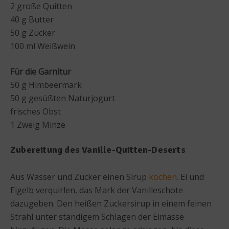
2 große Quitten
40 g Butter
50 g Zucker
100 ml Weißwein
Für die Garnitur
50 g Himbeermark
50 g gesüßten Naturjogurt
frisches Obst
1 Zweig Minze
Zubereitung des Vanille-Quitten-Deserts
Aus Wasser und Zucker einen Sirup
kochen
. Ei und
Eigelb verquirlen, das Mark der Vanilleschote
dazugeben. Den heißen Zuckersirup in einem feinen
Strahl unter ständigem Schlagen der Eimasse