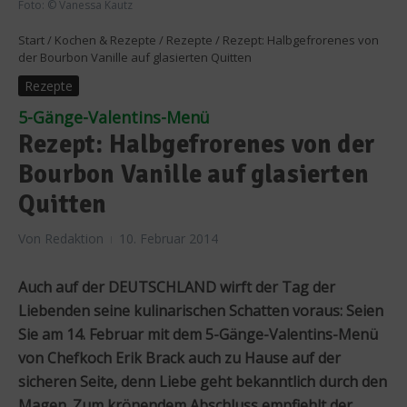
Foto: © Vanessa Kautz
Start
/
Kochen & Rezepte
/
Rezepte
/
Rezept: Halbgefrorenes von
der Bourbon Vanille auf glasierten Quitten
Rezepte
5-Gänge-Valentins-Menü
Rezept: Halbgefrorenes von der
Bourbon Vanille auf glasierten
Quitten
Von
Redaktion
10. Februar 2014
Auch auf der DEUTSCHLAND wirft der Tag der
Liebenden seine kulinarischen Schatten voraus: Seien
Sie am 14. Februar mit dem 5-Gänge-Valentins-Menü
von Chefkoch Erik Brack auch zu Hause auf der
sicheren Seite, denn Liebe geht bekanntlich durch den
Magen. Zum krönendem Abschluss empfiehlt der