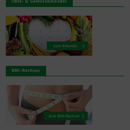
Obst- & Gemüsekalender
BMI-Rechner