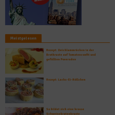
Meistgelesen
Rezept: Deichlammrücken in der
Brotkruste auf Tomatenconfit und
gefüllten Poveraden
Rezept: Lachs-Ei-Röllchen
So bildet sich eine krosse
Schweinebratenkruste